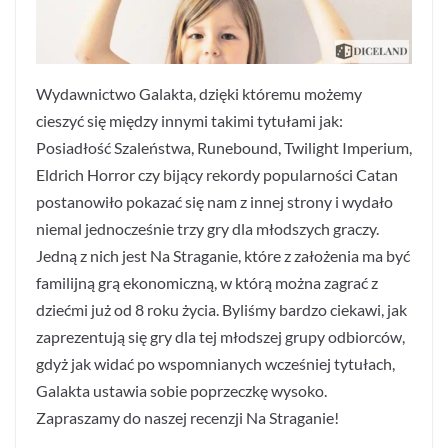
Wydawnictwo Galakta, dzięki któremu możemy
cieszyć się między innymi takimi tytułami jak:
Posiadłość Szaleństwa, Runebound, Twilight Imperium,
Eldrich Horror czy bijący rekordy popularności Catan
postanowiło pokazać się nam z innej strony i wydało
niemal jednocześnie trzy gry dla młodszych graczy.
Jedną z nich jest Na Straganie, które z założenia ma być
familijną grą ekonomiczną, w którą można zagrać z
dziećmi już od 8 roku życia. Byliśmy bardzo ciekawi, jak
zaprezentują się gry dla tej młodszej grupy odbiorców,
gdyż jak widać po wspomnianych wcześniej tytułach,
Galakta ustawia sobie poprzeczkę wysoko.
Zapraszamy do naszej recenzji Na Straganie!