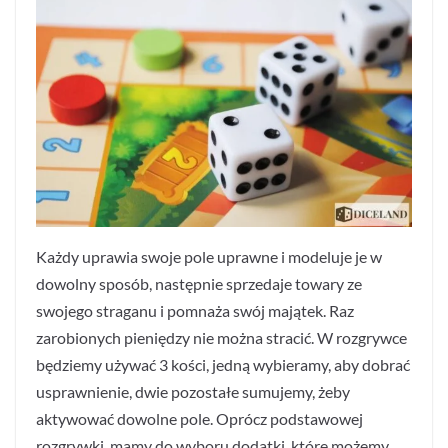
Każdy uprawia swoje pole uprawne i modeluje je w
dowolny sposób, następnie sprzedaje towary ze
swojego straganu i pomnaża swój majątek. Raz
zarobionych pieniędzy nie można stracić. W rozgrywce
będziemy używać 3 kości, jedną wybieramy, aby dobrać
usprawnienie, dwie pozostałe sumujemy, żeby
aktywować dowolne pole. Oprócz podstawowej
rozgrywki, mamy do wyboru dodatki, które możemy