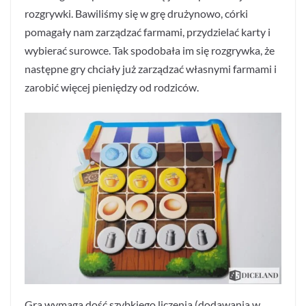
rozgrywki. Bawiliśmy się w grę drużynowo, córki
pomagały nam zarządzać farmami, przydzielać karty i
wybierać surowce. Tak spodobała im się rozgrywka, że
następne gry chciały już zarządzać własnymi farmami i
zarobić więcej pieniędzy od rodziców.
Gra wymaga dość szybkiego liczenia (dodawania w