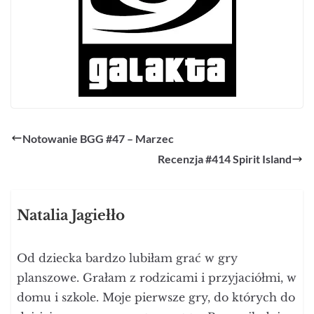
Notowanie BGG #47 – Marzec
Recenzja #414 Spirit Island
Natalia Jagiełło
Od dziecka bardzo lubiłam grać w gry
planszowe. Grałam z rodzicami i przyjaciółmi, w
domu i szkole. Moje pierwsze gry, do których do