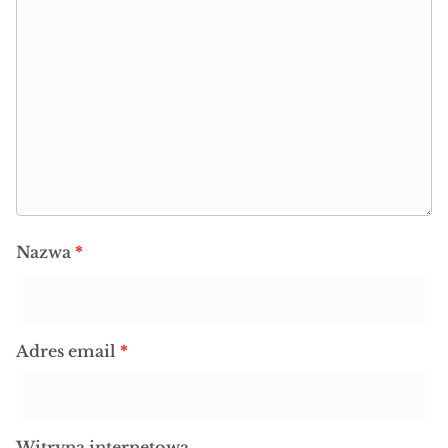
Nazwa
*
Adres email
*
Witryna internetowa