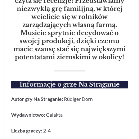
czyta się recenzje! Przedstawiamy
niezwykłą grę familijną, w której
wcielicie się w rolników
zarządzających własną farmą.
Musicie sprytnie decydować o
swojej produkcji, dzięki czemu
macie szansę stać się największymi
potentatami ziemskimi w okolicy!
Informacje o grze
Na Straganie
Autor gry Na Straganie:
Rüdiger Dorn
Wydawnictwo:
Galakta
Liczba graczy:
2-4