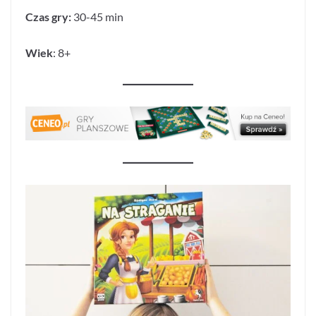
Czas gry:
30-45 min
Wiek
: 8+