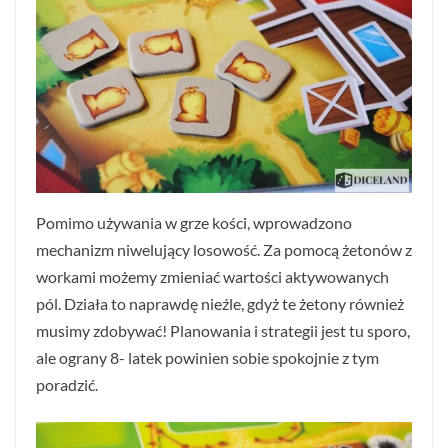
Pomimo używania w grze kości, wprowadzono
mechanizm niwelujący losowość. Za pomocą żetonów z
workami możemy zmieniać wartości aktywowanych
pól. Działa to naprawdę nieźle, gdyż te żetony również
musimy zdobywać! Planowania i strategii jest tu sporo,
ale ograny 8- latek powinien sobie spokojnie z tym
poradzić.