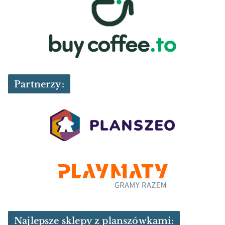
Partnerzy:
Najlepsze sklepy z planszówkami: