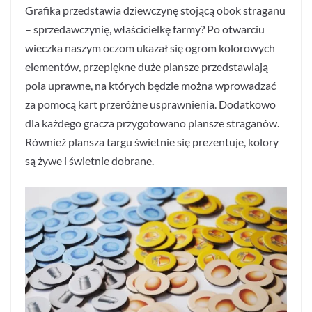
Grafika przedstawia dziewczynę stojącą obok straganu
– sprzedawczynię, właścicielkę farmy? Po otwarciu
wieczka naszym oczom ukazał się ogrom kolorowych
elementów, przepiękne duże plansze przedstawiają
pola uprawne, na których będzie można wprowadzać
za pomocą kart przeróżne usprawnienia. Dodatkowo
dla każdego gracza przygotowano plansze straganów.
Również plansza targu świetnie się prezentuje, kolory
są żywe i świetnie dobrane.