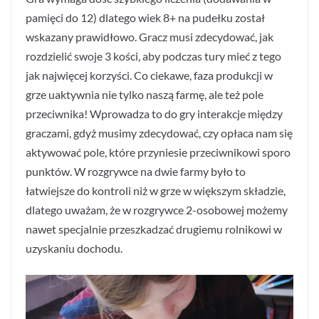
pamięci do 12) dlatego wiek 8+ na pudełku został
wskazany prawidłowo. Gracz musi zdecydować, jak
rozdzielić swoje 3 kości, aby podczas tury mieć z tego
jak najwięcej korzyści. Co ciekawe, faza produkcji w
grze uaktywnia nie tylko naszą farmę, ale też pole
przeciwnika! Wprowadza to do gry interakcje między
graczami, gdyż musimy zdecydować, czy opłaca nam się
aktywować pole, które przyniesie przeciwnikowi sporo
punktów. W rozgrywce na dwie farmy było to
łatwiejsze do kontroli niż w grze w większym składzie,
dlatego uważam, że w rozgrywce 2-osobowej możemy
nawet specjalnie przeszkadzać drugiemu rolnikowi w
uzyskaniu dochodu.