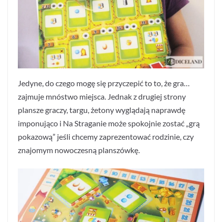
Jedyne, do czego mogę się przyczepić to to, że gra…
zajmuje mnóstwo miejsca. Jednak z drugiej strony
plansze graczy, targu, żetony wyglądają naprawdę
imponująco i Na Straganie może spokojnie zostać „grą
pokazową” jeśli chcemy zaprezentować rodzinie, czy
znajomym nowoczesną planszówkę.