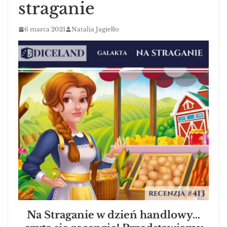
straganie
6 marca 2021
Natalia Jagiełło
Na Straganie w dzień handlowy…