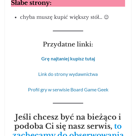
Słabe strony:
chyba muszę kupić większy stół… 😉
Przydatne linki:
Grę najtaniej kupisz tutaj
Link do strony wydawnictwa
Profil gry w serwisie Board Game Geek
Jeśli chcesz być na bieżąco i
podoba Ci się nasz serwis,
to
zachęcamy do obserwowania