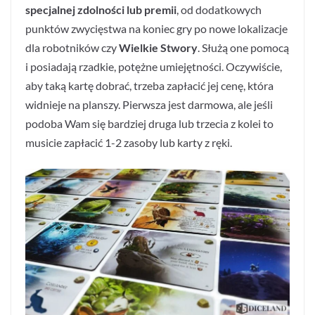
specjalnej zdolności lub premii
, od dodatkowych
punktów zwycięstwa na koniec gry po nowe lokalizacje
dla robotników czy
Wielkie Stwory
. Służą one pomocą
i posiadają rzadkie, potężne umiejętności. Oczywiście,
aby taką kartę dobrać, trzeba zapłacić jej cenę, która
widnieje na planszy. Pierwsza jest darmowa, ale jeśli
podoba Wam się bardziej druga lub trzecia z kolei to
musicie zapłacić 1-2 zasoby lub karty z ręki.