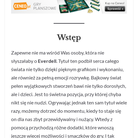
Wstęp
Zapewne nie ma wśród Was osoby, która nie
słyszałaby o
Everdell
. Tytuł ten podbił serca całego
świata nie tylko dzięki pięknym grafikom i wykonaniu,
ale również za pełną emocji rozrywkę. Bajkowy świat
pełen wyjątkowych stworzeń bawi nie tylko dorosłych,
ale i dzieci. Jest to świetna pozycja, przy której chyba
nikt się nie nudzi. Ogrywając jednak ten sam tytuł wiele
razy, możemy dotrzeć do momentu, kiedy to staje się
on dla nas zbyt przewidywalny i nużący. Wtedy z
pomocą przychodzą różne dodatki, które wnoszą
jeszcze więcej możliwości i smaczków do gry. I tak