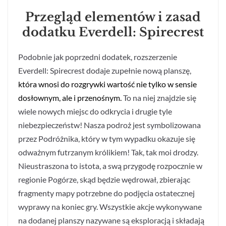
Przegląd elementów i zasad
dodatku Everdell: Spirecrest
Podobnie jak poprzedni dodatek, rozszerzenie
Everdell: Spirecrest dodaje zupełnie nową planszę,
która wnosi do rozgrywki wartość nie tylko w sensie
dosłownym, ale i przenośnym.
To na niej znajdzie się
wiele nowych miejsc do odkrycia i drugie tyle
niebezpieczeństw! Nasza podroż jest symbolizowana
przez Podróżnika, który w tym wypadku okazuje się
odważnym futrzanym królikiem! Tak, tak moi drodzy.
Nieustraszona to istota, a swą przygodę rozpocznie w
regionie Pogórze, skąd będzie wędrował, zbierając
fragmenty mapy potrzebne do podjęcia ostatecznej
wyprawy na koniec gry. Wszystkie akcje wykonywane
na dodanej planszy nazywane są eksploracją i składają