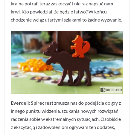
kraina potrafi teraz zaskoczyć i nie raz napsuć nam
krwi. Kto powiedział, że będzie łatwo? W końcu
chodzenie wciąż utartymi szlakami to żadne wyzwanie.
Everdell: Spirecrest
zmusza nas do podejścia do gry z
innego punktu widzenia, szukania nowych rozwiązań i
radzenia sobie w ekstremalnych sytuacjach. Osobiście
z ekscytacją i zadowoleniom ogrywam ten dodatek,