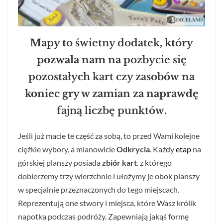
Mapy to
świetny dodatek
, który
pozwala nam na
pozbycie się
pozostałych kart czy zasobów
na
koniec gry w zamian za naprawdę
fajną liczbę punktów
.
Jeśli już macie te część
za sobą, to przed Wami kolejne
ciężkie wybory, a mianowicie
Odkrycia
. Każdy
etap
na
górskiej planszy posiada
zbiór kart
. z którego
dobierzemy trzy wierzchnie i ułożymy je obok planszy
w specjalnie przeznaczonych do tego miejscach.
Reprezentują one stwory i miejsca, które Wasz królik
napotka podczas podróży. Zapewniają jakąś formę