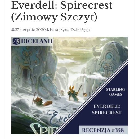
Everdell: Spirecrest
(Zimowy Szczyt)
27 sierpnia 2020
Katarzyna Dzierżęga