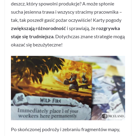
deszcz, który spowolni produkcje? A może spłonie
sucha jesienna trawa i wszyscy stracimy pracownika –
tak, tak poszedł gasić pożar oczywiście! Karty pogody
zwiększają różnorodność
i sprawiają, że
rozgrywka
staje się trudniejsza
. Dotychczas znane strategie mogą
okazać się bezużyteczne!
Po skończonej podroży i zebraniu fragmentów mapy,