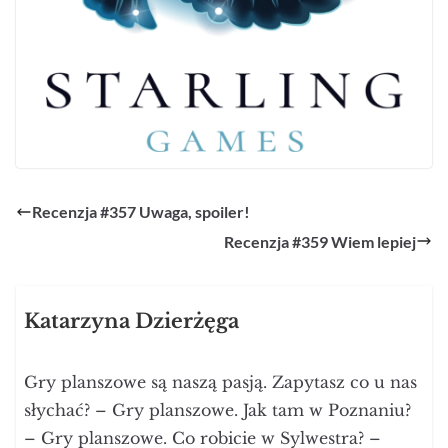
Recenzja #357 Uwaga, spoiler!
Recenzja #359 Wiem lepiej
Katarzyna Dzierżęga
Gry planszowe są naszą pasją. Zapytasz co u nas
słychać? – Gry planszowe. Jak tam w Poznaniu?
– Gry planszowe. Co robicie w Sylwestra? –