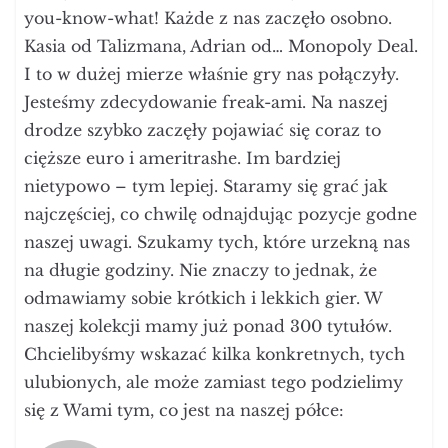
you-know-what! Każde z nas zaczęło osobno.
Kasia od Talizmana, Adrian od… Monopoly Deal.
I to w dużej mierze właśnie gry nas połączyły.
Jesteśmy zdecydowanie freak-ami. Na naszej
drodze szybko zaczęły pojawiać się coraz to
cięższe euro i ameritrashe. Im bardziej
nietypowo – tym lepiej. Staramy się grać jak
najczęściej, co chwilę odnajdując pozycje godne
naszej uwagi. Szukamy tych, które urzekną nas
na długie godziny. Nie znaczy to jednak, że
odmawiamy sobie krótkich i lekkich gier. W
naszej kolekcji mamy już ponad 300 tytułów.
Chcielibyśmy wskazać kilka konkretnych, tych
ulubionych, ale może zamiast tego podzielimy
się z Wami tym, co jest na naszej półce: