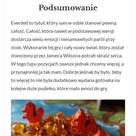
Podsumowanie
Everdell to tytuł, który sam w sobie stanowi pewną
całość. Całość, która nawet w podstawowej wersji
dostarcza wielu emocji i niesamowitych partii
przy
stole. Wykonanie tej gry i cały nowy świat, który został
stworzony przez James’a Wilsona potrafi skraść serca.
W tego typu pozycjach zawsze jednak chcemy więcej, a
przynajmniej ja tak mam. Dobrze jednak by było, żeby
to więcej to nie była dodatkowo wydana gotówka na
kolejne duże pudełko, które mało wnosi do gry.