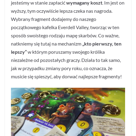
jesteśmy w stanie zapłacić
wymagany koszt
. Im jest on
wyższy, tym oczywiście lepsza czeka nas nagroda.
Wybrany fragment dodajemy do naszego
początkowego kafelka Everdell Valley, tworząc w ten
sposób swoistego rodzaju mapę skarbów. Co ważne,
natkniemy się tutaj na mechanizm
„kto pierwszy, ten
lepszy”
w którym poruszamy swojego królika
niezależne od pozostałych graczy. Działa to tak samo,
jak w przypadku zmiany pory roku, co oznacza, że
musicie się spieszyć, aby dorwać najlepsze fragmenty!