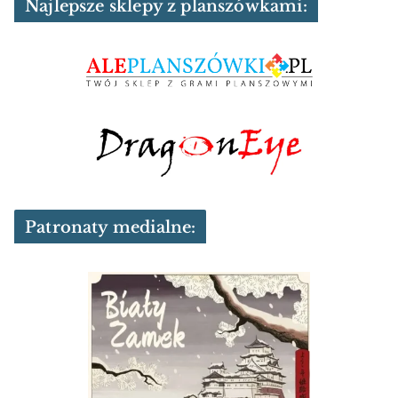
Najlepsze sklepy z planszówkami:
Patronaty medialne: