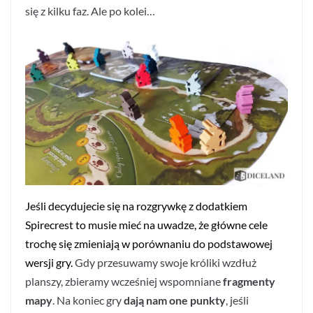
się z kilku faz. Ale po kolei…
Jeśli decydujecie się na rozgrywkę z dodatkiem
Spirecrest to musie mieć na uwadze, że główne cele
trochę się zmieniają w porównaniu do podstawowej
wersji gry.
Gdy przesuwamy swoje króliki wzdłuż
planszy, zbieramy wcześniej wspomniane
fragmenty
mapy
. Na koniec gry
dają nam one punkty
, jeśli