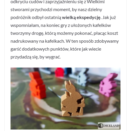
odkryciu cudów i zaprzyjaźnieniu się z Wielkimi
stworami przychodzi moment, by nasz dzielny
podróżnik odbył ostatnią
wielką ekspedycję
. Jak już
wspomniałam, na koniec gry z ułożonych kafelków
tworzymy drogę, którą możemy pokonać, płacąc koszt
nadrukowany na kafelkach. W ten sposób zdobywamy
garść dodatkowych punktów, które jak wiecie
przydadzą się, by wygrać.