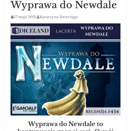
Wyprawa do Newdale
17 maja 2021
Katarzyna Dzierżęga
Wyprawa do Newdale to