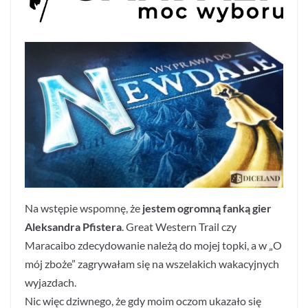
Na wstępie wspomnę, że
jestem ogromną fanką gier
Aleksandra Pfistera
. Great Western Trail czy
Maracaibo zdecydowanie należą do mojej topki, a w „O
mój zboże” zagrywałam się na wszelakich wakacyjnych
wyjazdach.
Nic więc dziwnego, że gdy moim oczom ukazało się