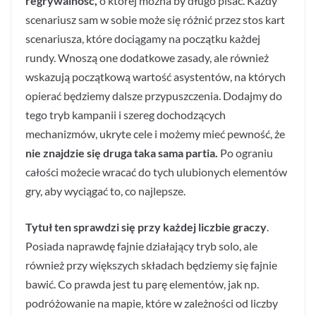
regrywalność,
o której można by długo pisać. Każdy
scenariusz sam w sobie może się różnić przez stos kart
scenariusza, które dociągamy na początku każdej
rundy. Wnoszą one dodatkowe zasady, ale również
wskazują początkową wartość asystentów, na których
opierać będziemy dalsze przypuszczenia. Dodajmy do
tego tryb kampanii i szereg dochodzących
mechanizmów, ukryte cele i możemy mieć pewność, że
nie znajdzie się druga taka sama partia.
Po ograniu
całości możecie wracać do tych ulubionych elementów
gry, aby wyciągać to, co najlepsze.
Tytuł ten sprawdzi się przy każdej liczbie graczy
.
Posiada naprawdę fajnie działający tryb solo, ale
również przy większych składach będziemy się fajnie
bawić. Co prawda jest tu parę elementów, jak np.
podróżowanie na mapie, które w zależności od liczby