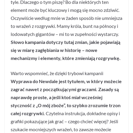
tyle. Dlaczego o tym piszę? Bo dla niektórych ten
element może być kluczowy i mogą się mocno zdziwić.
Oczywiście według mnie w żaden sposób nie umniejsza
to wrażeń z rozgrywki. Mamy króla, bunt na północy i
lodowatych gigantów – mi to w zupełności wystarczy.
Słowo kampania dotyczy tutaj zmian, jakie pojawiają
się w miarę zagłębiania w historię – nowe
mechanizmy i elementy, które zmieniają rozgrywkę.
Warto wspomnieć, że dzięki trybowi kampanii
Wyprawa do Newdale jest tytułem, w który możecie
zagrać nawet z początkującymi graczami. Zasady są
naprawdę proste, a jeśli ktoś miał wcześniej
styczność z „O mój zboże”, to szybko zrozumie trzon
całej rozgrywki.
Czytelna instrukcja, dokładne opisy i
grafiki pokazujące jak grać – czego chcieć więcej? Jeśli
szukacie mocniejszych wrażeń, to zawsze możecie