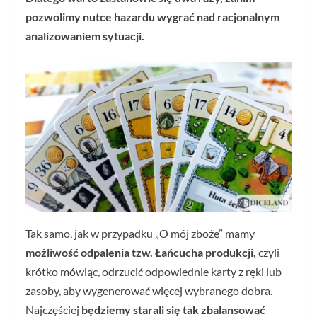
pozwolimy nutce hazardu wygrać nad racjonalnym
analizowaniem sytuacji.
Tak samo, jak w przypadku „O mój zboże” mamy
możliwość odpalenia tzw. Łańcucha produkcji,
czyli
krótko mówiąc, odrzucić odpowiednie karty z ręki lub
zasoby, aby wygenerować więcej wybranego dobra.
Najczęściej
będziemy starali się tak zbalansować