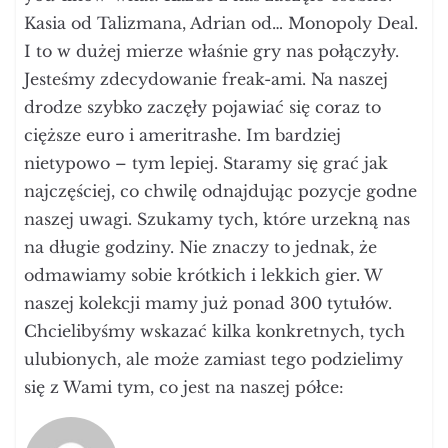
Kasia od Talizmana, Adrian od… Monopoly Deal.
I to w dużej mierze właśnie gry nas połączyły.
Jesteśmy zdecydowanie freak-ami. Na naszej
drodze szybko zaczęły pojawiać się coraz to
cięższe euro i ameritrashe. Im bardziej
nietypowo – tym lepiej. Staramy się grać jak
najczęściej, co chwilę odnajdując pozycje godne
naszej uwagi. Szukamy tych, które urzekną nas
na długie godziny. Nie znaczy to jednak, że
odmawiamy sobie krótkich i lekkich gier. W
naszej kolekcji mamy już ponad 300 tytułów.
Chcielibyśmy wskazać kilka konkretnych, tych
ulubionych, ale może zamiast tego podzielimy
się z Wami tym, co jest na naszej półce: