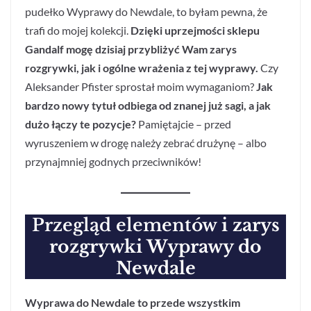
pudełko Wyprawy do Newdale, to byłam pewna, że
trafi do mojej kolekcji.
Dzięki uprzejmości sklepu
Gandalf mogę dzisiaj przybliżyć Wam zarys
rozgrywki, jak i ogólne wrażenia z tej wyprawy.
Czy
Aleksander Pfister sprostał moim wymaganiom?
Jak
bardzo nowy tytuł odbiega od znanej już sagi, a jak
dużo łączy te pozycje?
Pamiętajcie – przed
wyruszeniem w drogę należy zebrać drużynę – albo
przynajmniej godnych przeciwników!
Przegląd elementów
i zarys
rozgrywki Wyprawy do
Newdale
Wyprawa do Newdale to przede wszystkim