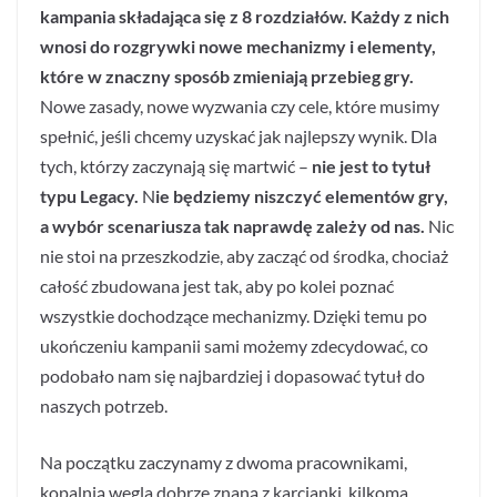
kampania składająca się z 8 rozdziałów. Każdy z nich
wnosi do rozgrywki nowe mechanizmy i elementy,
które w znaczny sposób zmieniają przebieg gry.
Nowe zasady, nowe wyzwania czy cele, które musimy
spełnić, jeśli chcemy uzyskać jak najlepszy wynik. Dla
tych, którzy zaczynają się martwić –
nie jest to tytuł
typu Legacy.
N
ie będziemy niszczyć elementów gry,
a wybór scenariusza tak naprawdę zależy od nas.
Nic
nie stoi na przeszkodzie, aby zacząć od środka, chociaż
całość zbudowana jest tak, aby po kolei poznać
wszystkie dochodzące mechanizmy. Dzięki temu po
ukończeniu kampanii sami możemy zdecydować, co
podobało nam się najbardziej i dopasować tytuł do
naszych potrzeb.
Na początku zaczynamy z dwoma pracownikami,
kopalnią węgla dobrze znaną z karcianki, kilkoma