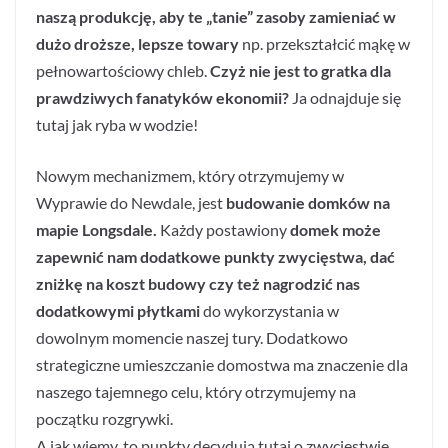
naszą produkcję, aby te „tanie” zasoby zamieniać w
dużo droższe, lepsze towary
np. przekształcić mąkę w
pełnowartościowy chleb.
Czyż nie jest to gratka dla
prawdziwych fanatyków ekonomii?
Ja odnajduje się
tutaj jak ryba w wodzie!
Nowym mechanizmem, który otrzymujemy w
Wyprawie do Newdale, jest
budowanie domków na
mapie Longsdale.
Każdy postawiony
domek może
zapewnić nam dodatkowe punkty zwycięstwa, dać
zniżkę na koszt budowy czy też nagrodzić nas
dodatkowymi płytkami
do wykorzystania w
dowolnym momencie naszej tury. Dodatkowo
strategiczne umieszczanie domostwa ma znaczenie dla
naszego tajemnego celu, który otrzymujemy na
początku rozgrywki.
A jak wiemy, to punkty decydują tutaj o zwycięstwie.