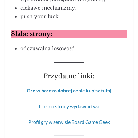
ciekawe mechanizmy,
push your luck,
Słabe strony:
odczuwalna losowość,
Przydatne linki:
Grę w bardzo dobrej cenie kupisz tutaj
Link do strony wydawnictwa
Profil gry w serwisie Board Game Geek