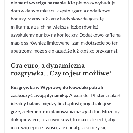
element wyścigu na mapie
. Kto pierwszy wybuduje
dom w danym miejscu, często zgarnia dodatkowe
bonusy. Mamy też karty budynków dające siłę
militarną, a za ich największą liczbę również
uzyskujemy punkty na koniec gry. Dodatkowo kafle na
mapie są również limitowane i zanim dotrzecie po ten
upatrzony, może się okazać, że już ktoś go przygarnął.
Gra euro, a dynamiczna
rozgrywka… Czy to jest możliwe?
Rozgrywka w Wyprawę do Newdale potrafi
zaskoczyć swoją dynamiką.
Alexander Pfister znalazł
idealny balans między liczbą dostępnych akcji w
grze, a elementem planowania naszych tur.
Możemy
dokupić więcej pracowników (do max czterech), aby
mieć więcej możliwości, ale nadal gra kończy się