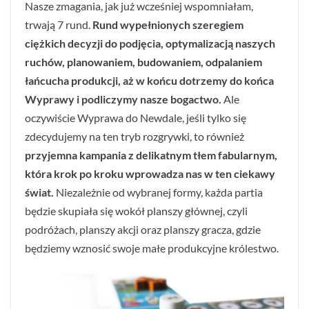
Nasze zmagania, jak już wcześniej wspomniałam,
trwają 7 rund.
Rund wypełnionych szeregiem
ciężkich decyzji do podjęcia, optymalizacją naszych
ruchów, planowaniem, budowaniem, odpalaniem
łańcucha produkcji, aż w końcu dotrzemy do końca
Wyprawy i podliczymy nasze bogactwo.
Ale
oczywiście Wyprawa do Newdale, jeśli tylko się
zdecydujemy na ten tryb rozgrywki, to również
przyjemna kampania z delikatnym tłem fabularnym,
która krok po kroku wprowadza nas w ten ciekawy
świat.
Niezależnie od wybranej formy, każda partia
będzie skupiała się wokół planszy głównej, czyli
podróżach, planszy akcji oraz planszy gracza, gdzie
będziemy wznosić swoje małe produkcyjne królestwo.