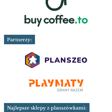
Partnerzy:
Najlepsze sklepy z planszówkami: