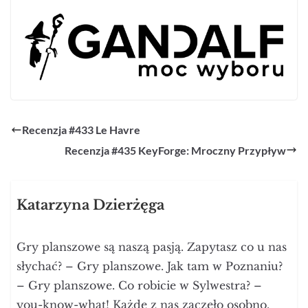
Recenzja #433 Le Havre
Recenzja #435 KeyForge: Mroczny Przypływ
Katarzyna Dzierżęga
Gry planszowe są naszą pasją. Zapytasz co u nas
słychać? – Gry planszowe. Jak tam w Poznaniu?
– Gry planszowe. Co robicie w Sylwestra? –
you-know-what! Każde z nas zaczęło osobno.