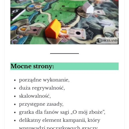
Mocne strony:
porządne wykonanie,
duża regrywalność,
skalowalność,
przystępne zasady,
gratka dla fanów sagi „O mój zboże”,
delikatny element kampanii, który
wprowadzi początkowych graczy,