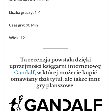
Liczba graczy:
1-4
Czas gry:
90 Min
Wiek
: 12+
Ta recenzja powstała dzięki
uprzejmości księgarni internetowej
Gandalf
, w której możecie kupić
omawiany dziś tytuł, ale także inne
gry planszowe.