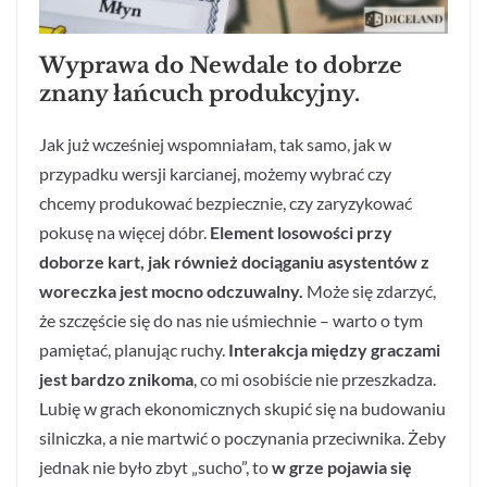
Wyprawa do Newdale to dobrze
znany łańcuch produkcyjny.
Jak już wcześniej wspomniałam, tak samo, jak w
przypadku wersji karcianej, możemy wybrać czy
chcemy produkować bezpiecznie, czy zaryzykować
pokusę na więcej dóbr.
Element losowości przy
doborze kart, jak również dociąganiu asystentów z
woreczka jest mocno odczuwalny.
Może się zdarzyć,
że szczęście się do nas nie uśmiechnie – warto o tym
pamiętać, planując ruchy.
Interakcja między graczami
jest bardzo znikoma
, co mi osobiście nie przeszkadza.
Lubię w grach ekonomicznych skupić się na budowaniu
silniczka, a nie martwić o poczynania przeciwnika. Żeby
jednak nie było zbyt „sucho”, to
w grze pojawia się