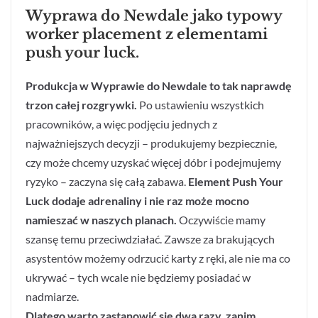
Wyprawa do Newdale jako typowy
worker placement z elementami
push your luck.
Produkcja w Wyprawie do Newdale to tak naprawdę
trzon całej rozgrywki.
Po ustawieniu wszystkich
pracowników, a więc podjęciu jednych z
najważniejszych decyzji – produkujemy bezpiecznie,
czy może chcemy uzyskać więcej dóbr i podejmujemy
ryzyko – zaczyna się całą zabawa.
Element Push Your
Luck dodaje adrenaliny i nie raz może mocno
namieszać w naszych planach.
Oczywiście mamy
szansę temu przeciwdziałać. Zawsze za brakujących
asystentów możemy odrzucić karty z ręki, ale nie ma co
ukrywać – tych wcale nie będziemy posiadać w
nadmiarze.
Dlatego warto zastanowić się dwa razy, zanim