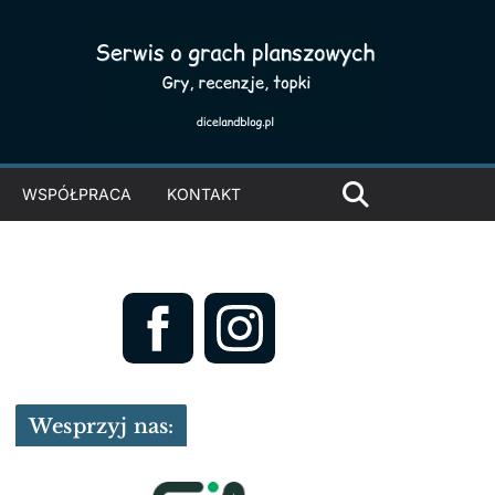
WSPÓŁPRACA
KONTAKT
Wesprzyj nas: