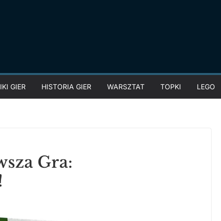
KI GIER
HISTORIA GIER
WARSZTAT
TOPKI
LEGO
wsza Gra:
!