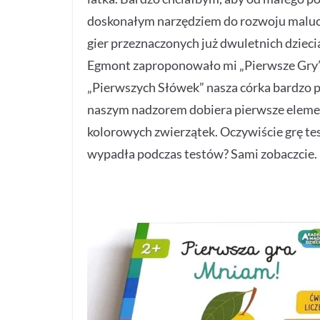
doskonałym narzędziem do rozwoju malucha
gier przeznaczonych już dwuletnich dziec
Egmont zaproponowało mi „Pierwsze Gry” 
„Pierwszych Słówek” nasza córka bardzo p
naszym nadzorem dobiera pierwsze element
kolorowych zwierzątek. Oczywiście grę te
wypadła podczas testów? Sami zobaczcie.