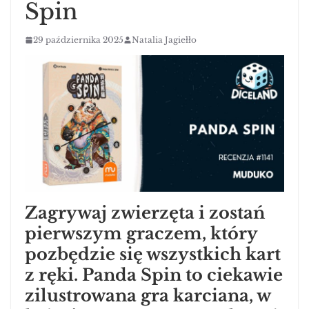
Spin
29 października 2025
Natalia Jagiełło
Zagrywaj zwierzęta i zostań
pierwszym graczem, który
pozbędzie się wszystkich kart
z ręki. Panda Spin to ciekawie
zilustrowana gra karciana, w