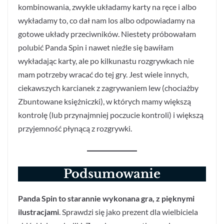
kombinowania, zwykle układamy karty na ręce i albo
wykładamy to, co dał nam los albo odpowiadamy na
gotowe układy przeciwników. Niestety próbowałam
polubić Panda Spin i nawet nieźle się bawiłam
wykładając karty, ale po kilkunastu rozgrywkach nie
mam potrzeby wracać do tej gry. Jest wiele innych,
ciekawszych karcianek z zagrywaniem lew (chociażby
Zbuntowane księżniczki), w których mamy większą
kontrolę (lub przynajmniej poczucie kontroli) i większą
przyjemność płynącą z rozgrywki.
Podsumowanie
Panda Spin to starannie wykonana gra, z pięknymi
ilustracjami
. Sprawdzi się jako prezent dla wielbiciela