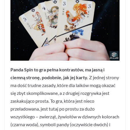
Panda Spin to gra pełna kontrastów, ma jasną i
ciemną stronę, podobnie, jak jej karty.
Z jednej strony
ma dość trudne zasady, które dla laików mogą okazać
się zbyt skomplikowane, a z drugiej rozgrywka jest
zaskakująco prosta. To gra, która jest nieco
przeładowana, jest tutaj po prostu za dużo
wszystkiego – zwierząt, żywiołów w dziwnych kolorach
(czarna woda), symboli pandy (oczywiście dwóch) i