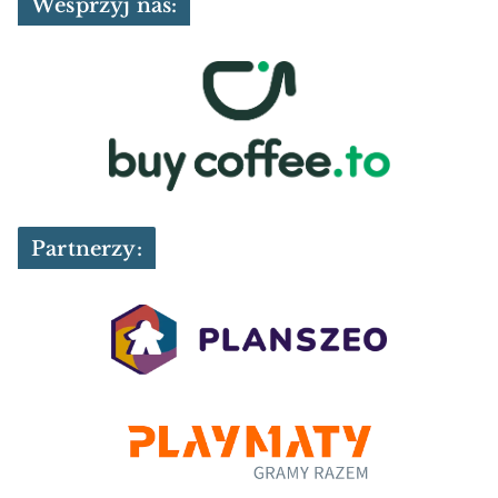
Wesprzyj nas:
Partnerzy: