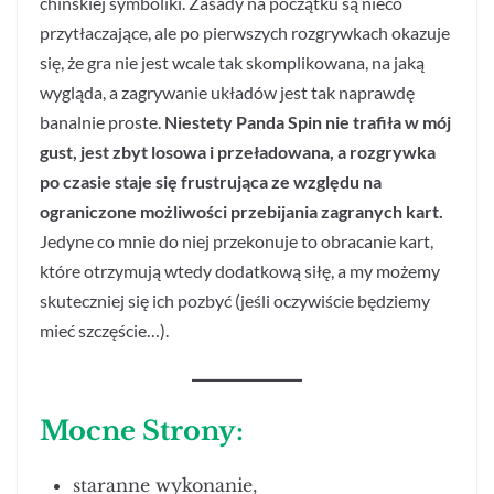
chińskiej symboliki. Zasady na początku są nieco
przytłaczające, ale po pierwszych rozgrywkach okazuje
się, że gra nie jest wcale tak skomplikowana, na jaką
wygląda, a zagrywanie układów jest tak naprawdę
banalnie proste.
Niestety Panda Spin nie trafiła w mój
gust, jest zbyt losowa i przeładowana, a rozgrywka
po czasie staje się frustrująca ze względu na
ograniczone możliwości przebijania zagranych kart.
Jedyne co mnie do niej przekonuje to obracanie kart,
które otrzymują wtedy dodatkową siłę, a my możemy
skuteczniej się ich pozbyć (jeśli oczywiście będziemy
mieć szczęście…).
Mocne Strony:
staranne wykonanie,