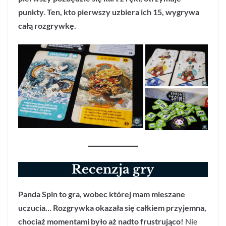
punkty
.
Ten, kto pierwszy uzbiera ich 15, wygrywa
całą rozgrywkę.
Recenzja gry
Panda Spin to gra, wobec której mam mieszane
uczucia… Rozgrywka okazała się całkiem przyjemna,
chociaż momentami było aż nadto frustrująco!
Nie