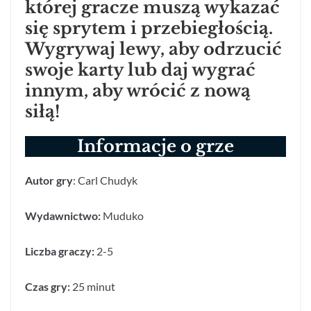
której gracze muszą wykazać
się sprytem i przebiegłością.
Wygrywaj lewy, aby odrzucić
swoje karty lub daj wygrać
innym, aby wrócić z nową
siłą!
Informacje o grze
Autor gry
: Carl Chudyk
Wydawnictwo:
Muduko
Liczba graczy:
2-5
Czas gry:
25 minut