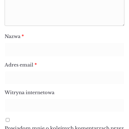
Nazwa
*
Adres email
*
Witryna internetowa
Powiadom mnie o kolejnych komentarzach przez