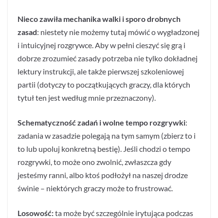
Nieco zawiła mechanika walki i sporo drobnych
zasad
: niestety nie możemy tutaj mówić o wygładzonej
i intuicyjnej rozgrywce. Aby w pełni cieszyć się grą i
dobrze zrozumieć zasady potrzeba nie tylko dokładnej
lektury instrukcji, ale także pierwszej szkoleniowej
partii (dotyczy to początkujących graczy, dla których
tytuł ten jest według mnie przeznaczony).
Schematyczność zadań i wolne tempo rozgrywki
:
zadania w zasadzie polegają na tym samym (zbierz to i
to lub upoluj konkretną bestię). Jeśli chodzi o tempo
rozgrywki, to może ono zwolnić, zwłaszcza gdy
jesteśmy ranni, albo ktoś podłożył na naszej drodze
świnie – niektórych graczy może to frustrować.
Losowość:
ta może być szczególnie irytująca podczas