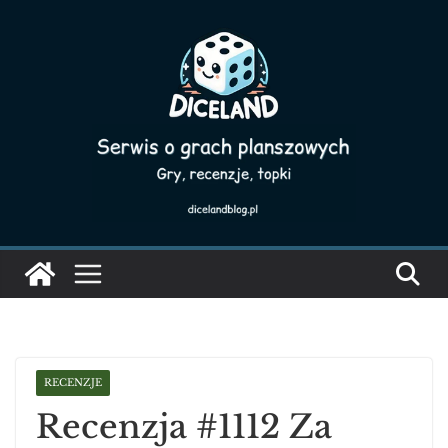
Skip
to
content
RECENZJE
Recenzja #1112 Za