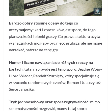
Bardzo dobry stosunek ceny do tego co
otrzymujemy
: kart i znaczników jest sporo, do tego
plansza, kości i pionki graczy. Co prawda tektura użyta
w znacznikach mogłaby być nieco grubsza, ale nie mogę
narzekać, patrząc na cenę gry.
Humor i liczne nawiązania do różnych rzeczy na
kartach:
tutaj naprawdę jest tego sporo: Jezdne Wojny
i Lord Wiader, Randalf Szurnięty, który specjalizuje się
w rzucaniu randomowych czarów, Roman i Jula czy też
Serce Janosika.
Tryb jednoosobowy oraz spora regrywalność:
mimo
schematyczności rozgrywki, mamy tutaj sporo