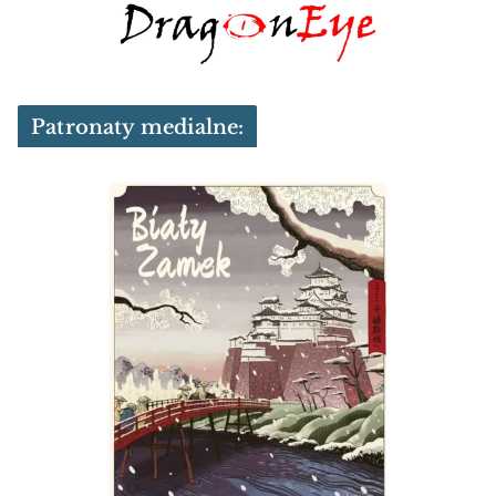
Patronaty medialne: