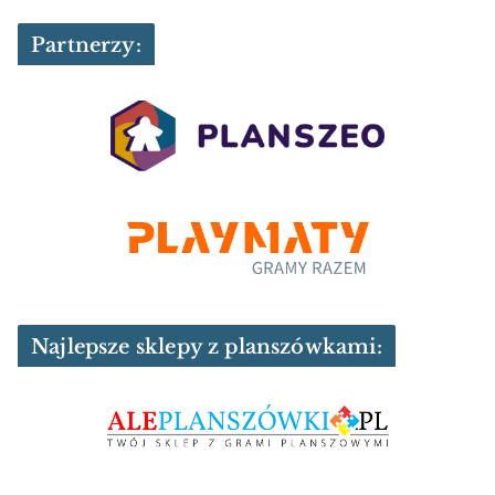
Partnerzy:
Najlepsze sklepy z planszówkami: