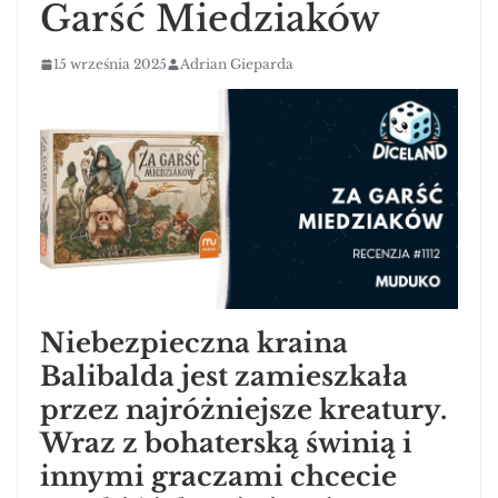
Garść Miedziaków
15 września 2025
Adrian Gieparda
Niebezpieczna kraina
Balibalda jest zamieszkała
przez najróżniejsze kreatury.
Wraz z bohaterską świnią i
innymi graczami chcecie