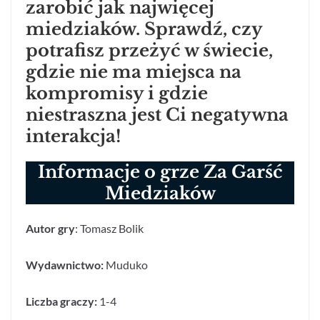
zarobić jak najwięcej
miedziaków. Sprawdź, czy
potrafisz przeżyć w świecie,
gdzie nie ma miejsca na
kompromisy i gdzie
niestraszna jest Ci negatywna
interakcja!
Informacje o grze Za Garść
Miedziaków
Autor gry
: Tomasz Bolik
Wydawnictwo:
Muduko
Liczba graczy:
1-4