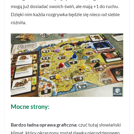
mogą już dosiadać swoich świń, ale mają +1 do ruchu.
Dzięki nim każda rozgrywka będzie się nieco od siebie
różniła.
Mocne strony:
Bardzo ładna oprawa graficzna:
czuć tutaj słowiański
klimat, który okraszony został dawką niecodziennego