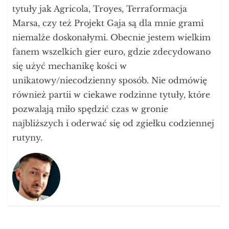
tytuły jak Agricola, Troyes, Terraformacja
Marsa, czy też Projekt Gaja są dla mnie grami
niemalże doskonałymi. Obecnie jestem wielkim
fanem wszelkich gier euro, gdzie zdecydowano
się użyć mechanikę kości w
unikatowy/niecodzienny sposób. Nie odmówię
również partii w ciekawe rodzinne tytuły, które
pozwalają miło spędzić czas w gronie
najbliższych i oderwać się od zgiełku codziennej
rutyny.