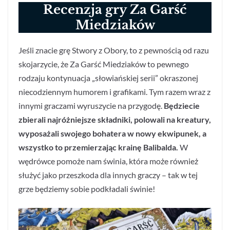
Recenzja gry Za Garść
Miedziaków
Jeśli znacie grę Stwory z Obory, to z pewnością od razu
skojarzycie, że Za Garść Miedziaków to pewnego
rodzaju kontynuacja „słowiańskiej serii” okraszonej
niecodziennym humorem i grafikami. Tym razem wraz z
innymi graczami wyruszycie na przygodę.
Będziecie
zbierali najróżniejsze składniki, polowali na kreatury,
wyposażali swojego bohatera w nowy ekwipunek, a
wszystko to przemierzając krainę Balibalda.
W
wędrówce pomoże nam świnia, która może również
służyć jako przeszkoda dla innych graczy – tak w tej
grze będziemy sobie podkładali świnie!