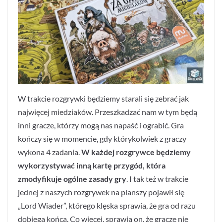
W trakcie rozgrywki będziemy starali się zebrać jak
najwięcej miedziaków. Przeszkadzać nam w tym będą
inni gracze, którzy mogą nas napaść i ograbić. Gra
kończy się w momencie, gdy którykolwiek z graczy
wykona 4 zadania.
W każdej rozgrywce będziemy
wykorzystywać inną kartę przygód, która
zmodyfikuje ogólne zasady gry
. I tak też w trakcie
jednej z naszych rozgrywek na planszy pojawił się
„Lord Wiader”, którego klęska sprawia, że gra od razu
dobiega końca. Co więcej, sprawia on, że gracze nie