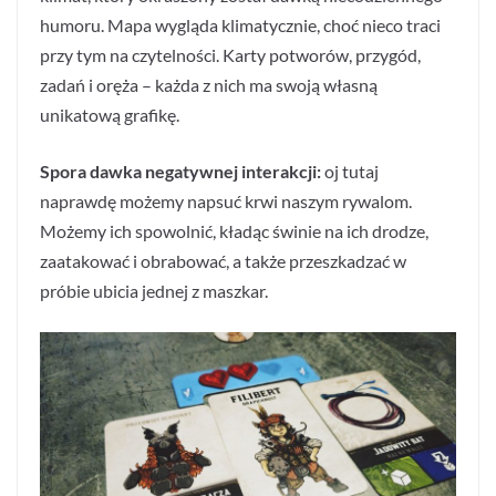
humoru. Mapa wygląda klimatycznie, choć nieco traci
przy tym na czytelności. Karty potworów, przygód,
zadań i oręża – każda z nich ma swoją własną
unikatową grafikę.
Spora dawka negatywnej interakcji:
oj tutaj
naprawdę możemy napsuć krwi naszym rywalom.
Możemy ich spowolnić, kładąc świnie na ich drodze,
zaatakować i obrabować, a także przeszkadzać w
próbie ubicia jednej z maszkar.