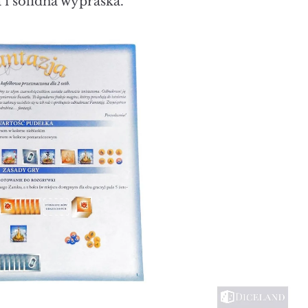
 i solidna wypraska.