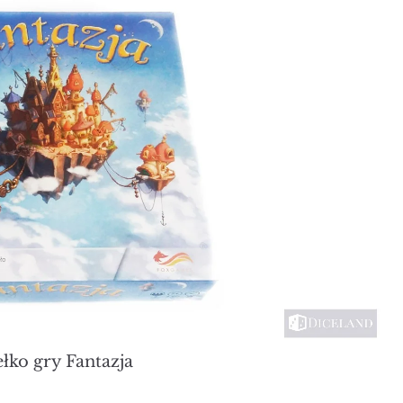
łko gry Fantazja