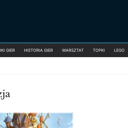
KI GIER
HISTORIA GIER
WARSZTAT
TOPKI
LEGO
ja