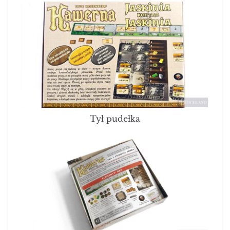
Tył pudełka