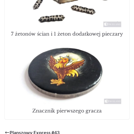
7 żetonów ścian i 1 żeton dodatkowej pieczary
Znacznik pierwszego gracza
Planszowy Express #43