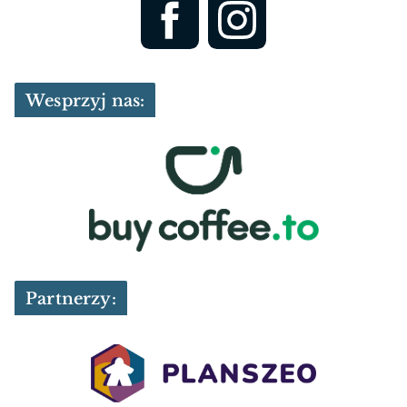
Wesprzyj nas:
Partnerzy: