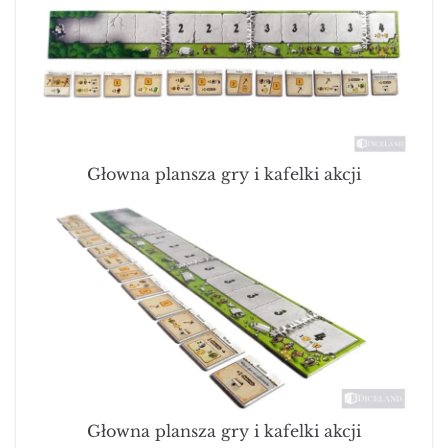
Głowna plansza gry i kafelki akcji
Głowna plansza gry i kafelki akcji