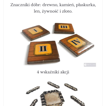
Znaczniki dóbr: drewno, kamień, płaskurka,
len, żywność i złoto.
4 wskaźniki akcji