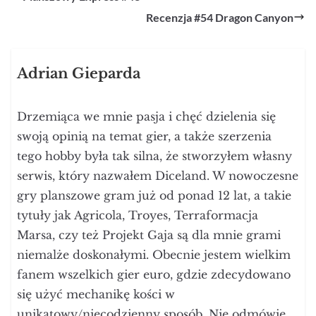
Recenzja #54 Dragon Canyon
Adrian Gieparda
Drzemiąca we mnie pasja i chęć dzielenia się
swoją opinią na temat gier, a także szerzenia
tego hobby była tak silna, że stworzyłem własny
serwis, który nazwałem Diceland. W nowoczesne
gry planszowe gram już od ponad 12 lat, a takie
tytuły jak Agricola, Troyes, Terraformacja
Marsa, czy też Projekt Gaja są dla mnie grami
niemalże doskonałymi. Obecnie jestem wielkim
fanem wszelkich gier euro, gdzie zdecydowano
się użyć mechanikę kości w
unikatowy/niecodzienny sposób. Nie odmówię