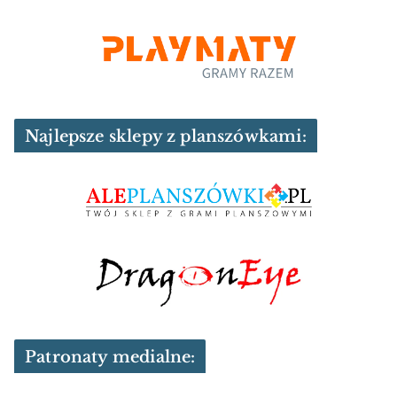
Najlepsze sklepy z planszówkami:
Patronaty medialne: