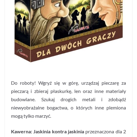
Do roboty! Wgryź się w górę, urządzaj pieczarę za
pieczarą i zbieraj płaskurkę, len oraz inne materiały
budowlane. Szukaj drogich metali i zdobądź
niewyobrażalne bogactwa, o których inne plemiona
mogą tylko marzyć.
Kawerna: Jaskinia kontra jaskinia
przeznaczona dla 2