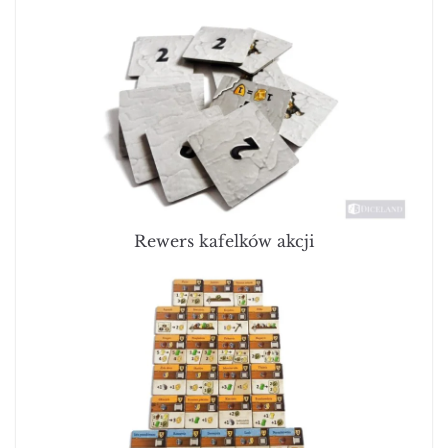
Rewers kafelków akcji