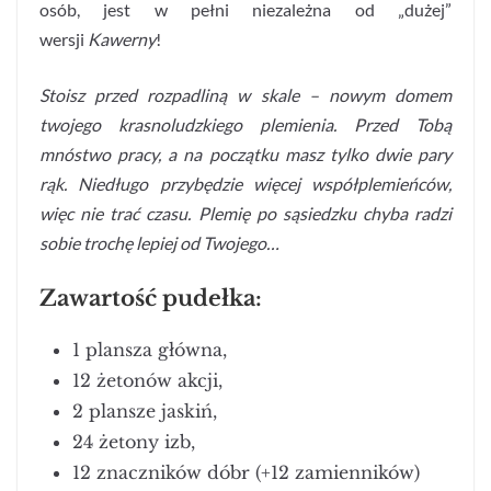
osób, jest w pełni niezależna od „dużej”
wersji
Kawerny
!
Stoisz przed rozpadliną w skale – nowym domem
twojego krasnoludzkiego plemienia. Przed Tobą
mnóstwo pracy, a na początku masz tylko dwie pary
rąk. Niedługo przybędzie więcej współplemieńców,
więc nie trać czasu. Plemię po sąsiedzku chyba radzi
sobie trochę lepiej od Twojego…
Zawartość pudełka:
1 plansza główna,
12 żetonów akcji,
2 plansze jaskiń,
24 żetony izb,
12 znaczników dóbr (+12 zamienników)