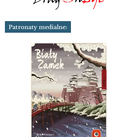
Patronaty medialne: