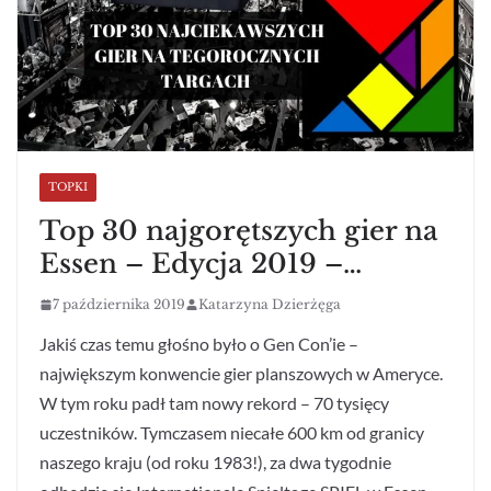
TOPKI
Top 30 najgorętszych gier na
Essen – Edycja 2019 –…
7 października 2019
Katarzyna Dzierżęga
Jakiś czas temu głośno było o Gen Con’ie –
największym konwencie gier planszowych w Ameryce.
W tym roku padł tam nowy rekord – 70 tysięcy
uczestników. Tymczasem niecałe 600 km od granicy
naszego kraju (od roku 1983!), za dwa tygodnie