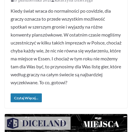
17 października 2021
Katarzyna Dzierżęga
Kiedy świat wraca do normalności po covidzie, dla
graczy oznacza to przede wszystkim możliwość
spotkań w szerszym gronie i wyjazdy na różne
konwenty planszówkowe. W ostatnim czasie mogliśmy
uczestniczyć w kilku takich imprezach w Polsce, chociaż
chyba każdy wie, że nic nie równa się wydarzeniu, które
ma miejsce w Essen. I chociaż w tym roku nie możemy
tam dla Was być, to przynosimy dla Was listę gier, które
według graczy na całym świecie są najbardziej
wyczekiwane. To co, gotowi?
Czytaj Więcej...