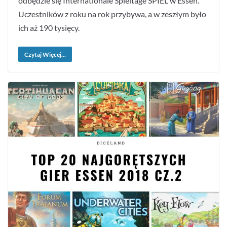
odbędzie się Internationale Spieltage SPIEL w Essen.
Uczestników z roku na rok przybywa, a w zeszłym było
ich aż 190 tysięcy.
Czytaj Więcej...