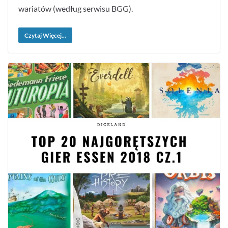
wariatów (według serwisu BGG).
Czytaj Więcej...