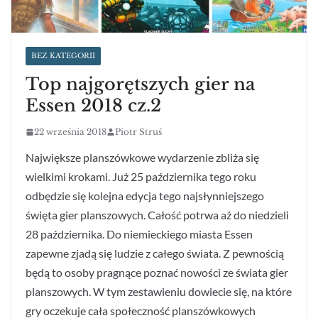
BEZ KATEGORII
Top najgorętszych gier na
Essen 2018 cz.2
22 września 2018
Piotr Struś
Największe planszówkowe wydarzenie zbliża się
wielkimi krokami. Już 25 października tego roku
odbędzie się kolejna edycja tego najsłynniejszego
święta gier planszowych. Całość potrwa aż do niedzieli
28 października. Do niemieckiego miasta Essen
zapewne zjadą się ludzie z całego świata. Z pewnością
będą to osoby pragnące poznać nowości ze świata gier
planszowych. W tym zestawieniu dowiecie się, na które
gry oczekuje cała społeczność planszówkowych