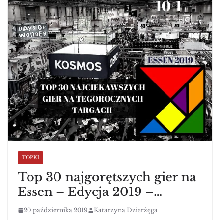
TOPKI
Top 30 najgorętszych gier na
Essen – Edycja 2019 –…
20 października 2019
Katarzyna Dzierżęga