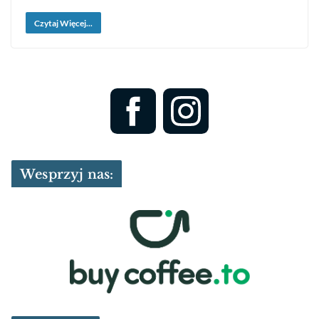
Czytaj Więcej...
Wesprzyj nas: