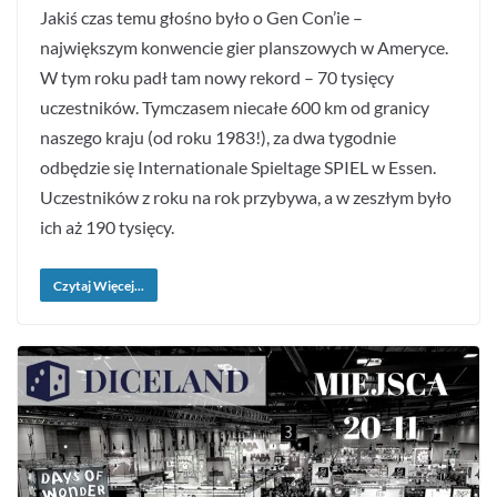
Jakiś czas temu głośno było o Gen Con’ie –
największym konwencie gier planszowych w Ameryce.
W tym roku padł tam nowy rekord – 70 tysięcy
uczestników. Tymczasem niecałe 600 km od granicy
naszego kraju (od roku 1983!), za dwa tygodnie
odbędzie się Internationale Spieltage SPIEL w Essen.
Uczestników z roku na rok przybywa, a w zeszłym było
ich aż 190 tysięcy.
Czytaj Więcej...