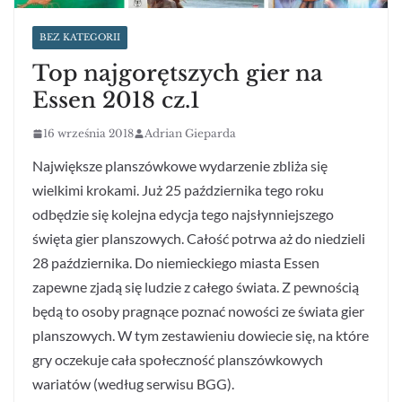
BEZ KATEGORII
Top najgorętszych gier na
Essen 2018 cz.1
16 września 2018
Adrian Gieparda
Największe planszówkowe wydarzenie zbliża się
wielkimi krokami. Już 25 października tego roku
odbędzie się kolejna edycja tego najsłynniejszego
święta gier planszowych. Całość potrwa aż do niedzieli
28 października. Do niemieckiego miasta Essen
zapewne zjadą się ludzie z całego świata. Z pewnością
będą to osoby pragnące poznać nowości ze świata gier
planszowych. W tym zestawieniu dowiecie się, na które
gry oczekuje cała społeczność planszówkowych
wariatów (według serwisu BGG).