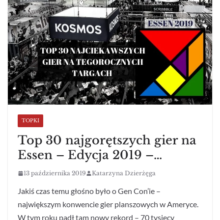
TOPKI
Top 30 najgorętszych gier na
Essen – Edycja 2019 –…
13 października 2019
Katarzyna Dzierżęga
Jakiś czas temu głośno było o Gen Con’ie –
największym konwencie gier planszowych w Ameryce.
W tym roku padł tam nowy rekord – 70 tysięcy