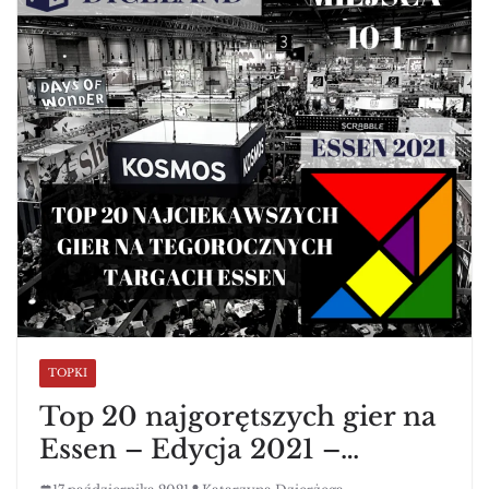
TOPKI
Top 20 najgorętszych gier na
Essen – Edycja 2021 –…