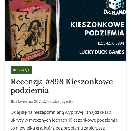
RECENZJE
Recenzja #898 Kieszonkowe
podziemia
11 kwietnia 2024
Natalia Jagiełło
Udaj się na niezapomnianą wyprawę i znajdź skarb
ukryty w mrocznych lochach. Kieszonkowe podziemia
to niewielka gra, którą bez problemu zabierzesz