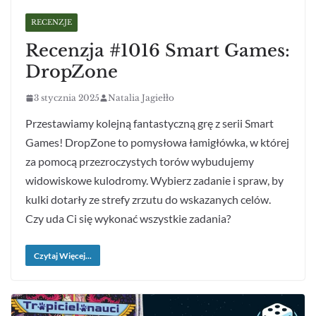
RECENZJE
Recenzja #1016 Smart Games:
DropZone
3 stycznia 2025
Natalia Jagiełło
Przestawiamy kolejną fantastyczną grę z serii Smart
Games! DropZone to pomysłowa łamigłówka, w której
za pomocą przezroczystych torów wybudujemy
widowiskowe kulodromy. Wybierz zadanie i spraw, by
kulki dotarły ze strefy zrzutu do wskazanych celów.
Czy uda Ci się wykonać wszystkie zadania?
Czytaj Więcej...