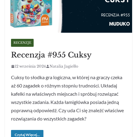
RECENZJE
Recenzja #955 Cuksy
12 września 2024
Natalia Jagiełło
Cuksy to słodka gra logiczna, w której na graczy czeka
aż 60 zagadek o różnym stopniu trudności. Układaj
kafelki na właściwych miejscach i spróbuj rozwiązać
wszystkie zadania. Każda łamigłówka posiada jedną
poprawną odpowiedź. Czy uda Ci się znaleźć właściwe
rozwiązania do wszystkich zagadek?
Czytaj Więcej...