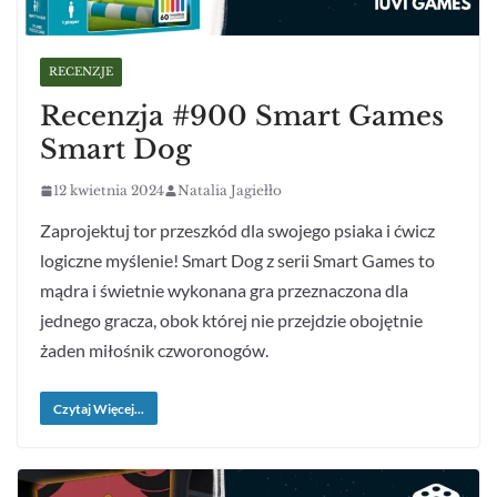
RECENZJE
Recenzja #900 Smart Games
Smart Dog
12 kwietnia 2024
Natalia Jagiełło
Zaprojektuj tor przeszkód dla swojego psiaka i ćwicz
logiczne myślenie! Smart Dog z serii Smart Games to
mądra i świetnie wykonana gra przeznaczona dla
jednego gracza, obok której nie przejdzie obojętnie
żaden miłośnik czworonogów.
Czytaj Więcej...