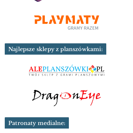
Najlepsze sklepy z planszówkami:
Patronaty medialne: