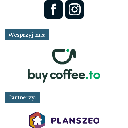
Wesprzyj nas:
Partnerzy: