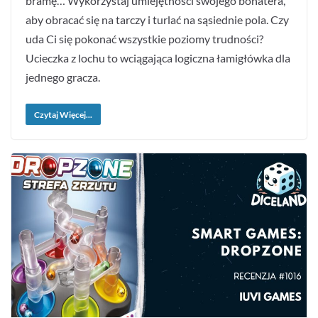
bramę… Wykorzystaj umiejętności swojego bohatera,
aby obracać się na tarczy i turlać na sąsiednie pola. Czy
uda Ci się pokonać wszystkie poziomy trudności?
Ucieczka z lochu to wciągająca logiczna łamigłówka dla
jednego gracza.
Czytaj Więcej...