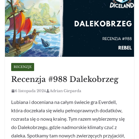
RECENZJE
Recenzja #988 Dalekobrzeg
6 listopada 2024
Adrian Gieparda
Lubiana i doceniana na całym świecie gra Everdell,
która doczekała się wielu pełnoprawnych dodatków,
rozrasta się o nową krainę. Tym razem wybierzemy się
do Dalekobrzegu, gdzie nadmorskie klimaty czuć z
daleka. Spotkamy tam nowych zwierzęcych przyjaciół,