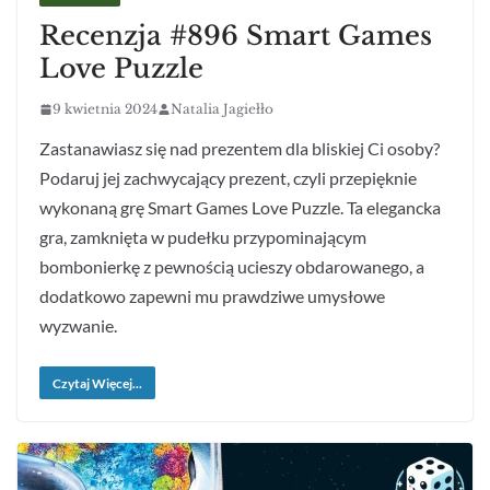
Recenzja #896 Smart Games
Love Puzzle
9 kwietnia 2024
Natalia Jagiełło
Zastanawiasz się nad prezentem dla bliskiej Ci osoby?
Podaruj jej zachwycający prezent, czyli przepięknie
wykonaną grę Smart Games Love Puzzle. Ta elegancka
gra, zamknięta w pudełku przypominającym
bombonierkę z pewnością ucieszy obdarowanego, a
dodatkowo zapewni mu prawdziwe umysłowe
wyzwanie.
Czytaj Więcej...