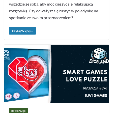
wszędzie ze sobą, aby móc cieszyć się relaksującą
rozgrywką. Czy odważysz się ruszyć w pojedynkę na
spotkanie ze swoim przeznaczeniem?
Czytaj Więcej...
RECENZJE