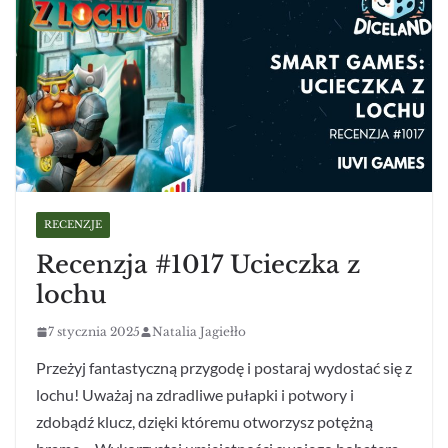
RECENZJE
Recenzja #1017 Ucieczka z
lochu
7 stycznia 2025
Natalia Jagiełło
Przeżyj fantastyczną przygodę i postaraj wydostać się z
lochu! Uważaj na zdradliwe pułapki i potwory i
zdobądź klucz, dzięki któremu otworzysz potężną