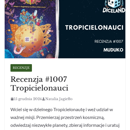
RECENZJE
Recenzja #1007
Tropicielonauci
15 grudnia 2024
Natalia Jagiełło
Wciel się w dzielnego Tropicielonautę i weź udział w
ważnej misji. Przemierzaj przestrzeń kosmiczną,
odwiedzaj niezwykłe planety, zbieraj informacje i uratuj