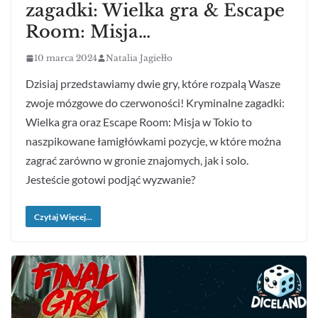
zagadki: Wielka gra & Escape
Room: Misja…
10 marca 2024
Natalia Jagiełło
Dzisiaj przedstawiamy dwie gry, które rozpalą Wasze
zwoje mózgowe do czerwoności! Kryminalne zagadki:
Wielka gra oraz Escape Room: Misja w Tokio to
naszpikowane łamigłówkami pozycje, w które można
zagrać zarówno w gronie znajomych, jak i solo.
Jesteście gotowi podjąć wyzwanie?
Czytaj Więcej...