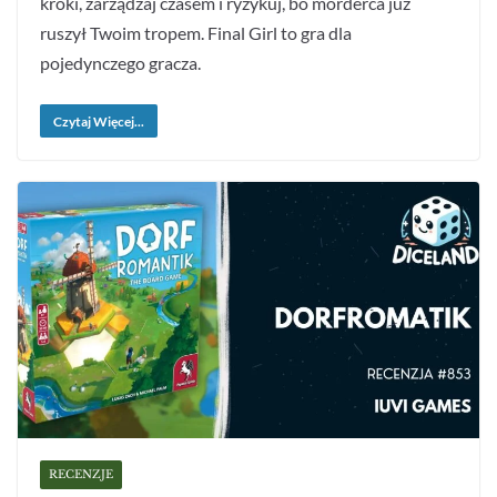
kroki, zarządzaj czasem i ryzykuj, bo morderca już
ruszył Twoim tropem. Final Girl to gra dla
pojedynczego gracza.
Czytaj Więcej...
RECENZJE