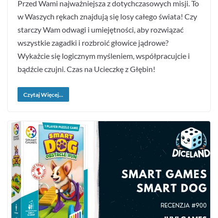
Przed Wami najważniejsza z dotychczasowych misji. To
w Waszych rękach znajdują się losy całego świata! Czy
starczy Wam odwagi i umiejętności, aby rozwiązać
wszystkie zagadki i rozbroić głowice jądrowe?
Wykażcie się logicznym myśleniem, współpracujcie i
bądźcie czujni. Czas na Ucieczkę z Głębin!
Czytaj Więcej...