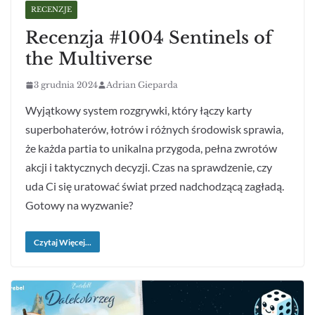
RECENZJE
Recenzja #1004 Sentinels of
the Multiverse
3 grudnia 2024
Adrian Gieparda
Wyjątkowy system rozgrywki, który łączy karty
superbohaterów, łotrów i różnych środowisk sprawia,
że każda partia to unikalna przygoda, pełna zwrotów
akcji i taktycznych decyzji. Czas na sprawdzenie, czy
uda Ci się uratować świat przed nadchodzącą zagładą.
Gotowy na wyzwanie?
Czytaj Więcej...