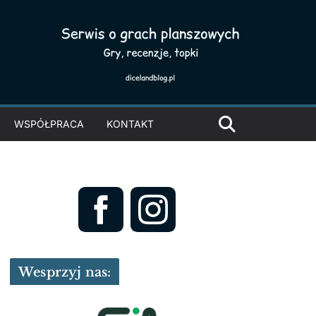
WSPÓŁPRACA
KONTAKT
Wesprzyj nas: