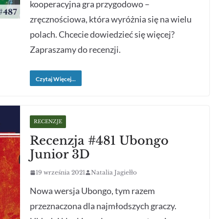
kooperacyjna gra przygodowo –
zręcznościowa, która wyróżnia się na wielu
polach. Chcecie dowiedzieć się więcej?
Zapraszamy do recenzji.
Czytaj Więcej...
RECENZJE
Recenzja #481 Ubongo
Junior 3D
19 września 2021
Natalia Jagiełło
Nowa wersja Ubongo, tym razem
przeznaczona dla najmłodszych graczy.