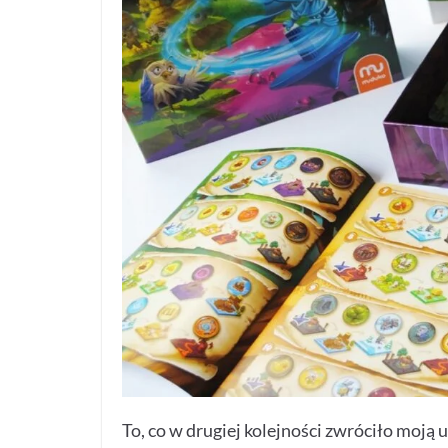
To, co w drugiej kolejności zwróciło moją