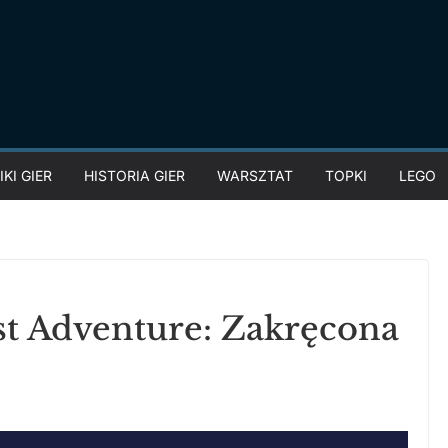
KI GIER
HISTORIA GIER
WARSZTAT
TOPKI
LEGO
st Adventure: Zakręcona