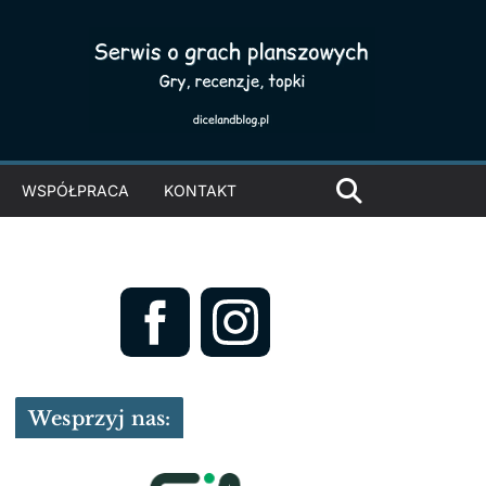
WSPÓŁPRACA
KONTAKT
Wesprzyj nas: