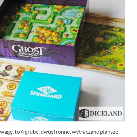
 uwagę, to 4 grube, dwustronne, wytłaczane plansze!