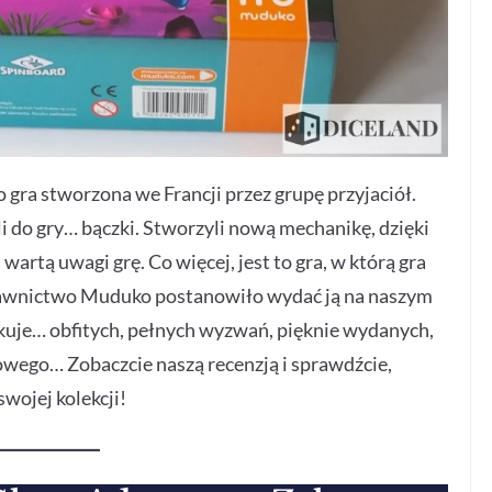
gra stworzona we Francji przez grupę przyjaciół.
i do gry… bączki. Stworzyli nową mechanikę, dzięki
wartą uwagi grę. Co więcej, jest to gra, w którą gra
Wydawnictwo Muduko postanowiło wydać ją na naszym
akuje… obfitych, pełnych wyzwań, pięknie wydanych,
owego… Zobaczcie naszą recenzją i sprawdźcie,
wojej kolekcji!