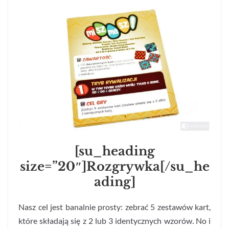
[su_heading
size=”20″]Rozgrywka[/su_he
ading]
Nasz cel jest banalnie prosty: zebrać 5 zestawów kart,
które składają się z 2 lub 3 identycznych wzorów. No i