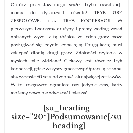
Oprócz przedstawionego wyżej trybu rywalizacji,
mamy do dyspozycji również TRYB GRY
ZESPOŁOWEJ oraz TRYB KOOPERACJI. W
pierwszym tworzymy drużyny i gramy według zasad
opisanych wyżej, z tą różnicą, że jeden gracz może
posługiwać się jedynie jedną ręką. Drugą kartę musi
zaklepać dłonią drugi gracz. Zdolności czytania w
myślach mile widziane! Ciekawy jest również tryb
kooperacji, gdzie wszyscy gracze współpracują ze sobą,
aby w czasie 60 sekund zdobyć jak najwięcej zestawów.
W tej rozgrywce ogranicza nas jedynie czas, karty
możemy dowolnie odwracać i mieszać.
[su_heading
size=”20″]Podsumowanie[/su
_heading]