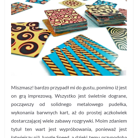
Miszmasz! bardzo przypadł mi do gustu, pomimo iż jest
on grą imprezową. Wszystko jest świetnie dograne,
począwszy od solidnego metalowego pudełka,
wykonania barwnych kart, aż do prostej aczkolwiek
dostarczającej wiele zabawy rozgrywki. Moim zdaniem
tytuł ten wart jest wypróbowania, ponieważ jest
łatwiejszy niż Jungle Speed, a dzięki temu przypodoba