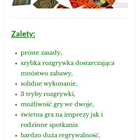
Zalety:
proste zasady,
szybka rozgrywka dostarczająca
mnóstwo zabawy,
solidne wykonanie,
3 tryby rozgrywki,
możliwość gry we dwoje,
świetna gra na imprezy jak i
rodzinne spotkania
bardzo duża regrywalność,