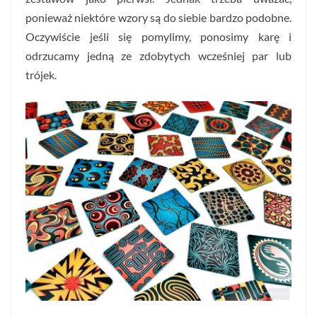
ponieważ niektóre wzory są do siebie bardzo podobne.
Oczywiście jeśli się pomylimy, ponosimy karę i
odrzucamy jedną ze zdobytych wcześniej par lub
trójek.