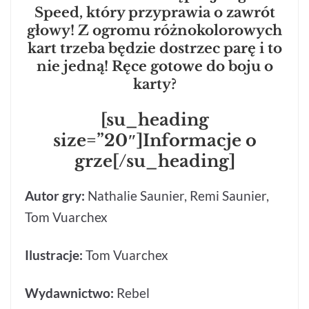
Speed, który przyprawia o zawrót
głowy! Z ogromu różnokolorowych
kart trzeba będzie dostrzec parę i to
nie jedną! Ręce gotowe do boju o
karty?
[su_heading
size=”20″]Informacje o
grze[/su_heading]
Autor gry:
Nathalie Saunier, Remi Saunier,
Tom Vuarchex
Ilustracje:
Tom Vuarchex
Wydawnictwo:
Rebel