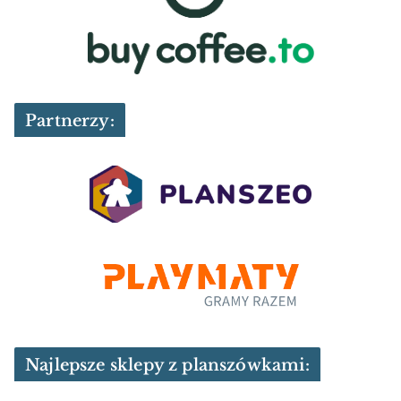
Partnerzy:
Najlepsze sklepy z planszówkami: