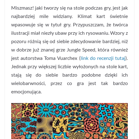
Miszmasz! jaki tworzy się na stole podczas gry, jest jak
najbardziej mile widziany. Klimat kart świetnie
wpasowuje się w tytuł gry. Przypuszczam, że twórca
ilustracji miał niezły ubaw przy ich rysowaniu. Wzory z
pozoru różnią się od siebie zdecydowanie bardziej, niż
w dobrze już znanej grze Jungle Speed, która również
jest autorstwa Toma Vuarchex (
link do recenzji tutaj
).
Jednak przy większej liczbie wyłożonych na stole kart,
stają się do siebie bardzo podobne dzięki ich
wielobarwności, przez co gra jest tak bardzo
emocjonująca.