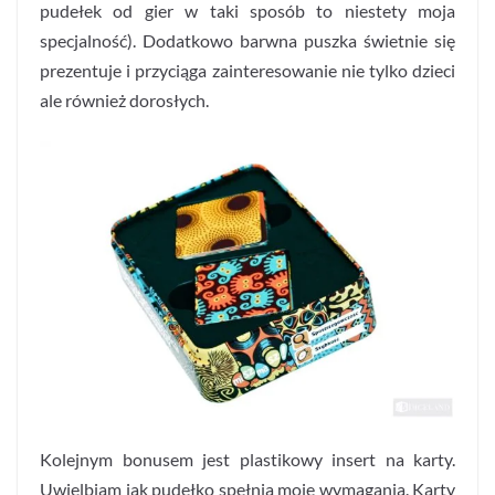
pudełek od gier w taki sposób to niestety moja
specjalność). Dodatkowo barwna puszka świetnie się
prezentuje i przyciąga zainteresowanie nie tylko dzieci
ale również dorosłych.
Kolejnym bonusem jest plastikowy insert na karty.
Uwielbiam jak pudełko spełnia moje wymagania. Karty