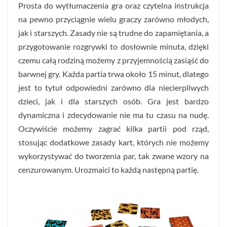
Prosta do wytłumaczenia gra oraz czytelna instrukcja
na pewno przyciągnie wielu graczy zarówno młodych,
jak i starszych. Zasady nie są trudne do zapamiętania, a
przygotowanie rozgrywki to dosłownie minuta, dzięki
czemu całą rodziną możemy z przyjemnością zasiąść do
barwnej gry. Każda partia trwa około 15 minut, dlatego
jest to tytuł odpowiedni zarówno dla niecierpliwych
dzieci, jak i dla starszych osób. Gra jest bardzo
dynamiczna i zdecydowanie nie ma tu czasu na nudę.
Oczywiście możemy zagrać kilka partii pod rząd,
stosując dodatkowe zasady kart, których nie możemy
wykorzystywać do tworzenia par, tak zwane wzory na
cenzurowanym. Urozmaici to każdą następną partię.