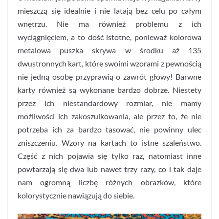
mieszczą się idealnie i nie latają bez celu po całym
wnętrzu. Nie ma również problemu z ich
wyciągnięciem, a to dość istotne, ponieważ kolorowa
metalowa puszka skrywa w środku aż 135
dwustronnych kart, które swoimi wzorami z pewnością
nie jedną osobę przyprawią o zawrót głowy! Barwne
karty również są wykonane bardzo dobrze. Niestety
przez ich niestandardowy rozmiar, nie mamy
możliwości ich zakoszulkowania, ale przez to, że nie
potrzeba ich za bardzo tasować, nie powinny ulec
zniszczeniu. Wzory na kartach to istne szaleństwo.
Część z nich pojawia się tylko raz, natomiast inne
powtarzają się dwa lub nawet trzy razy, co i tak daje
nam ogromną liczbę różnych obrazków, które
kolorystycznie nawiązują do siebie.