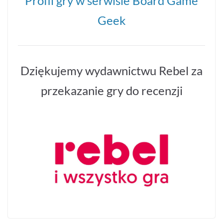
Profil gry w serwisie Board Game
Geek
Dziękujemy wydawnictwu Rebel za
przekazanie gry do recenzji