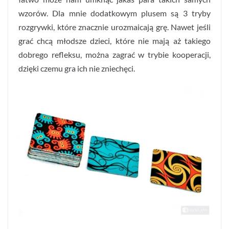
wzorów. Dla mnie dodatkowym plusem są 3 tryby
rozgrywki, które znacznie urozmaicają grę. Nawet jeśli
grać chcą młodsze dzieci, które nie mają aż takiego
dobrego refleksu, można zagrać w trybie kooperacji,
dzięki czemu gra ich nie zniechęci.