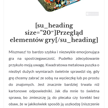
[su_heading
size=”20″]Przegląd
elementów gry[/su_heading]
Miszmasz! to bardzo szybka i niezwykle emocjonująca
gra na spostrzegawczość. Pudełko zdecydowanie
przykuło moją uwagę. Kwadratowa metalowa puszka o
niezbyt dużych wymiarach świetnie sprawdzi się, gdy
grę chcemy zabrać ze sobą na wycieczkę lub po prostu
do znajomych. Jest znacznie bardziej trwała niż
kartonowe odpowiedniki. Jak dla mnie to świetna
sprawa, bo zmieszczę ją do plecaka czy torebki bez
obaw, że w jakikolwiek sposób ją uszkodzę (niszczenie