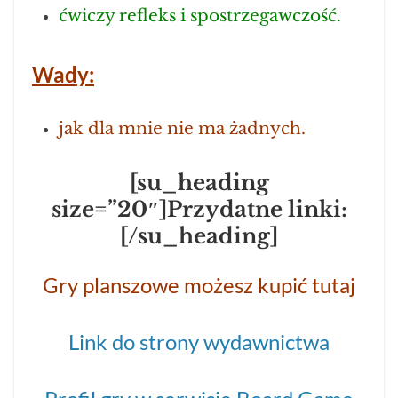
ćwiczy refleks i spostrzegawczość.
Wady:
jak dla mnie nie ma żadnych.
[su_heading
size=”20″]Przydatne linki:
[/su_heading]
Gry planszowe możesz kupić tutaj
Link do strony wydawnictwa