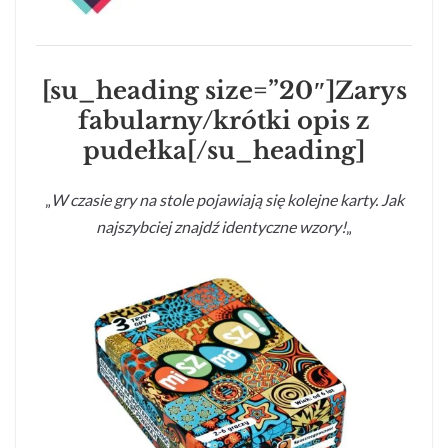
[su_heading size=”20″]Zarys
fabularny/krótki opis z
pudełka[/su_heading]
„
W czasie gry na stole pojawiają się kolejne karty. Jak
najszybciej znajdź identyczne wzory!
„