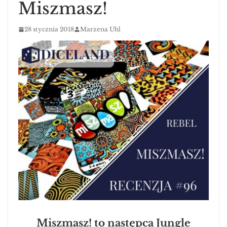
Miszmasz!
28 stycznia 2018
Marzena Uhl
Miszmasz! to następca Jungle