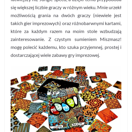
się większej liczbie graczy w różnym wieku. Mnie urzekł
możliwością grania na dwóch graczy (niewiele jest
takich gier imprezowych) oraz różnobarwnymi kartami,
które za każdym razem na moim stole wzbudzają
zainteresowanie. Z czystym sumieniem Miszmasz!
mogę polecić każdemu, kto szuka przyjemnej, prostej i
dostarczającej wiele zabawy gry imprezowej.