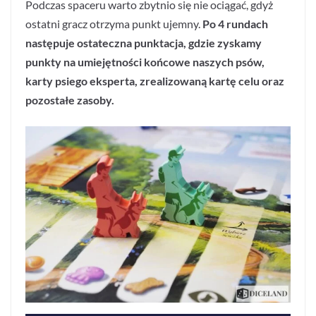
Podczas spaceru warto zbytnio się nie ociągać, gdyż
ostatni gracz otrzyma punkt ujemny.
Po 4 rundach
następuje ostateczna punktacja, gdzie zyskamy
punkty na umiejętności końcowe naszych psów,
karty psiego eksperta, zrealizowaną kartę celu oraz
pozostałe zasoby.