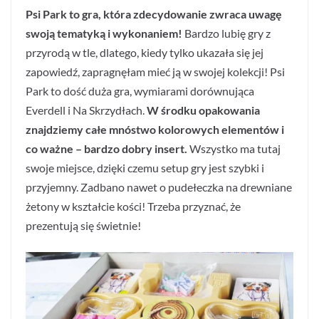
Psi Park to gra, która zdecydowanie zwraca uwagę
swoją tematyką i wykonaniem!
Bardzo lubię gry z
przyrodą w tle, dlatego, kiedy tylko ukazała się jej
zapowiedź, zapragnęłam mieć ją w swojej kolekcji! Psi
Park to dość duża gra, wymiarami dorównująca
Everdell i Na Skrzydłach.
W środku opakowania
znajdziemy całe mnóstwo kolorowych elementów i
co ważne – bardzo dobry insert.
Wszystko ma tutaj
swoje miejsce, dzięki czemu setup gry jest szybki i
przyjemny. Zadbano nawet o pudełeczka na drewniane
żetony w kształcie kości! Trzeba przyznać, że
prezentują się świetnie!