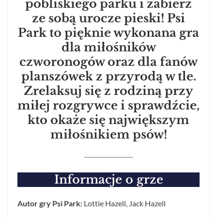
pobliskiego parku i zabierz
ze sobą urocze pieski! Psi
Park to pięknie wykonana gra
dla miłośników
czworonogów oraz dla fanów
planszówek z przyrodą w tle.
Zrelaksuj się z rodziną przy
miłej rozgrywce i sprawdźcie,
kto okaże się największym
miłośnikiem psów!
Informacje o grze
Autor gry
Psi Park:
Lottie Hazell, Jack Hazell