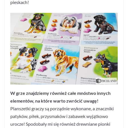
pieskach!
W grze znajdziemy również całe mnóstwo innych
elementów, na które warto zwrócić uwagę!
Planszetki graczy są porządnie wykonane, a znaczniki
patyków, piłek, przysmaków i zabawek wyjątkowo
urocze! Spodobały mi się również drewniane pionki