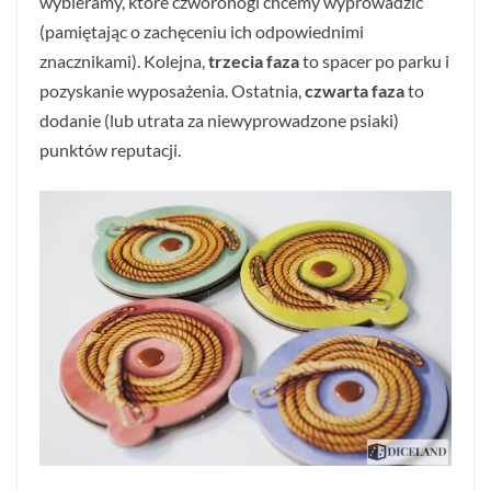
wybieramy, które czworonogi chcemy wyprowadzić
(pamiętając o zachęceniu ich odpowiednimi
znacznikami). Kolejna,
trzecia faza
to spacer po parku i
pozyskanie wyposażenia. Ostatnia,
czwarta faza
to
dodanie (lub utrata za niewyprowadzone psiaki)
punktów reputacji.