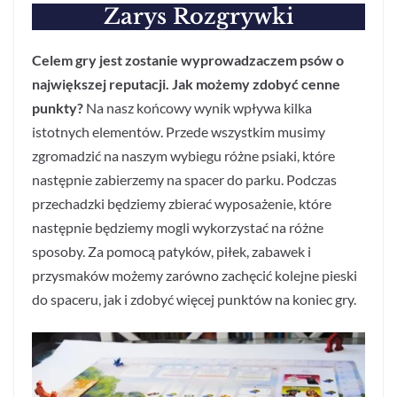
Zarys Rozgrywki
Celem gry jest zostanie wyprowadzaczem psów o
największej reputacji. Jak możemy zdobyć cenne
punkty?
Na nasz końcowy wynik wpływa kilka
istotnych elementów. Przede wszystkim musimy
zgromadzić na naszym wybiegu różne psiaki, które
następnie zabierzemy na spacer do parku. Podczas
przechadzki będziemy zbierać wyposażenie, które
następnie będziemy mogli wykorzystać na różne
sposoby. Za pomocą patyków, piłek, zabawek i
przysmaków możemy zarówno zachęcić kolejne pieski
do spaceru, jak i zdobyć więcej punktów na koniec gry.