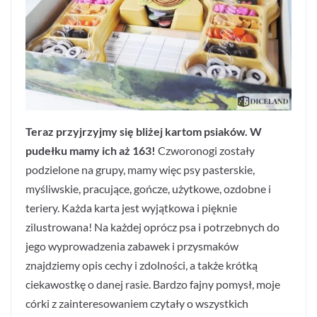
Teraz przyjrzyjmy się bliżej kartom psiaków. W
pudełku mamy ich aż 163!
Czworonogi zostały
podzielone na grupy, mamy więc psy pasterskie,
myśliwskie, pracujące, gończe, użytkowe, ozdobne i
teriery. Każda karta jest wyjątkowa i pięknie
zilustrowana! Na każdej oprócz psa i potrzebnych do
jego wyprowadzenia zabawek i przysmaków
znajdziemy opis cechy i zdolności, a także krótką
ciekawostkę o danej rasie. Bardzo fajny pomysł, moje
córki z zainteresowaniem czytały o wszystkich