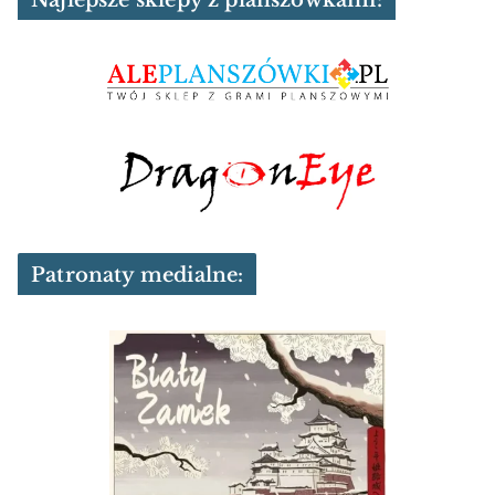
Najlepsze sklepy z planszówkami:
Patronaty medialne: