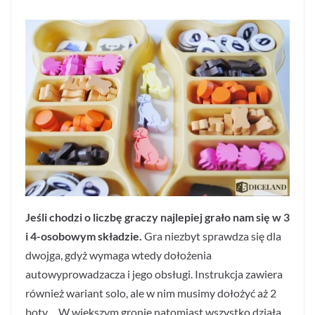
Jeśli chodzi o liczbę graczy najlepiej grało nam się w 3
i 4-osobowym składzie.
Gra niezbyt sprawdza się dla
dwojga, gdyż wymaga wtedy dołożenia
autowyprowadzacza i jego obsługi. Instrukcja zawiera
również wariant solo, ale w nim musimy dołożyć aż 2
boty… W większym gronie natomiast wszystko działa