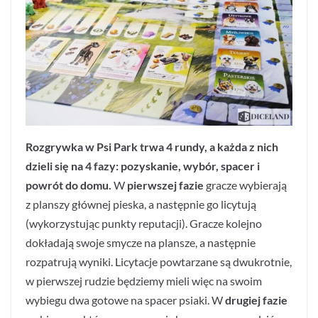
Rozgrywka w Psi Park trwa 4 rundy, a każda z nich
dzieli się na 4 fazy: pozyskanie, wybór, spacer i
powrót do domu.
W
pierwszej fazie
gracze wybierają
z planszy głównej pieska, a następnie go licytują
(wykorzystując punkty reputacji). Gracze kolejno
dokładają swoje smycze na plansze, a następnie
rozpatrują wyniki. Licytacje powtarzane są dwukrotnie,
w pierwszej rudzie będziemy mieli więc na swoim
wybiegu dwa gotowe na spacer psiaki. W
drugiej fazie