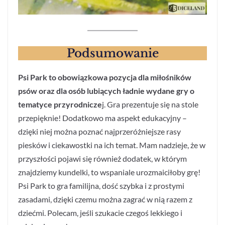
Podsumowanie
Psi Park to obowiązkowa pozycja dla miłośników
psów oraz dla osób lubiących ładnie wydane gry o
tematyce przyrodnicze
j. Gra prezentuje się na stole
przepięknie! Dodatkowo ma aspekt edukacyjny –
dzięki niej można poznać najprzeróżniejsze rasy
piesków i ciekawostki na ich temat. Mam nadzieje, że w
przyszłości pojawi się również dodatek, w którym
znajdziemy kundelki, to wspaniale urozmaiciłoby grę!
Psi Park to gra familijna, dość szybka i z prostymi
zasadami, dzięki czemu można zagrać w nią razem z
dziećmi. Polecam, jeśli szukacie czegoś lekkiego i