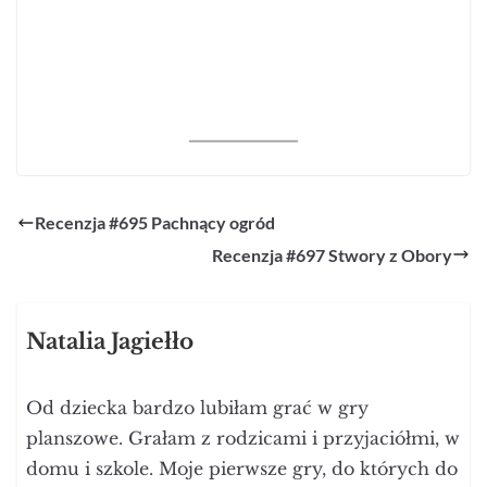
Recenzja #695 Pachnący ogród
Recenzja #697 Stwory z Obory
Natalia Jagiełło
Od dziecka bardzo lubiłam grać w gry
planszowe. Grałam z rodzicami i przyjaciółmi, w
domu i szkole. Moje pierwsze gry, do których do