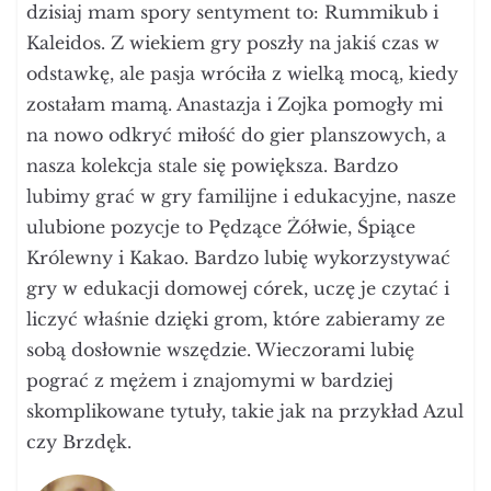
dzisiaj mam spory sentyment to: Rummikub i
Kaleidos. Z wiekiem gry poszły na jakiś czas w
odstawkę, ale pasja wróciła z wielką mocą, kiedy
zostałam mamą. Anastazja i Zojka pomogły mi
na nowo odkryć miłość do gier planszowych, a
nasza kolekcja stale się powiększa. Bardzo
lubimy grać w gry familijne i edukacyjne, nasze
ulubione pozycje to Pędzące Żółwie, Śpiące
Królewny i Kakao. Bardzo lubię wykorzystywać
gry w edukacji domowej córek, uczę je czytać i
liczyć właśnie dzięki grom, które zabieramy ze
sobą dosłownie wszędzie. Wieczorami lubię
pograć z mężem i znajomymi w bardziej
skomplikowane tytuły, takie jak na przykład Azul
czy Brzdęk.