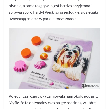
płynnie, a sama rozgrywka jest bardzo przyjemna i
sprawia sporo frajdy! Pieski są przesłodkie, a dzieciaki
uwielbiają zbierać w parku urocze znaczniki.
Pojedyncza rozgrywka zajmowała nam około godziny.
Myślę, że to optymalny czas na grę rodzinną, w której