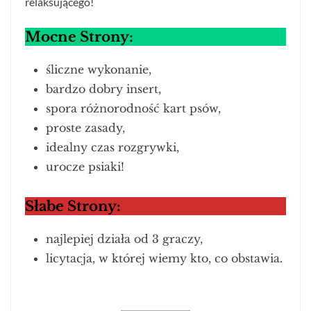
relaksującego!
Mocne Strony:
śliczne wykonanie,
bardzo dobry insert,
spora różnorodność kart psów,
proste zasady,
idealny czas rozgrywki,
urocze psiaki!
Słabe Strony:
najlepiej działa od 3 graczy,
licytacja, w której wiemy kto, co obstawia.