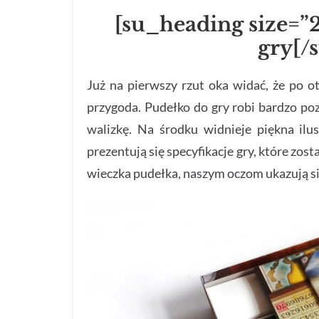
[su_heading size=
gry[/
Już na pierwszy rzut oka widać, że po o
przygoda. Pudełko do gry robi bardzo po
walizkę. Na środku widnieje piękna ilus
prezentują się specyfikacje gry, które zo
wieczka pudełka, naszym oczom ukazują si