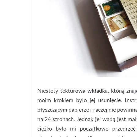
Niestety tekturowa wkładka, którą zna
moim krokiem było jej usunięcie. Inst
błyszczącym papierze i raczej nie powinn
na 24 stronach. Jednak jej wadą jest mał
ciężko było mi początkowo przedrzeć