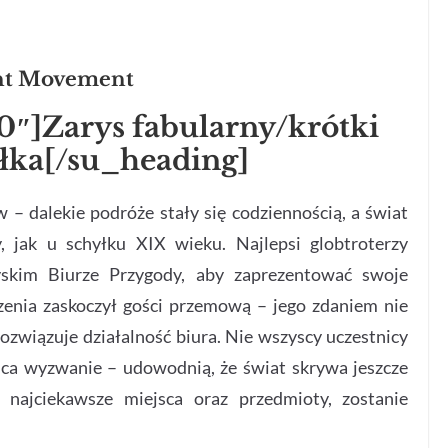
int Movement
0″]Zarys fabularny/krótki
ełka[/su_heading]
 – dalekie podróże stały się codziennością, a świat
, jak u schyłku XIX wieku. Najlepsi globtroterzy
yskim Biurze Przygody, aby zaprezentować swoje
enia zaskoczył gości przemową – jego zdaniem nie
rozwiązuje działalność biura. Nie wszyscy uczestnicy
uca wyzwanie – udowodnią, że świat skrywa jeszcze
 najciekawsze miejsca oraz przedmioty, zostanie