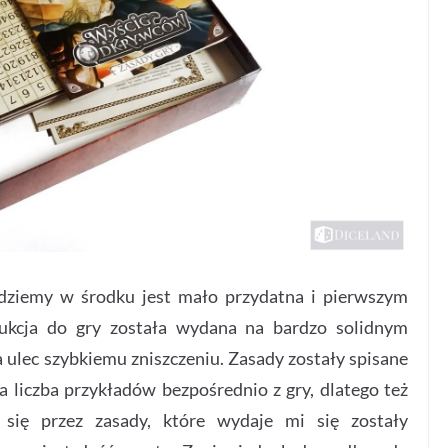
jdziemy w środku jest mało przydatna i pierwszym
rukcja do gry została wydana na bardzo solidnym
a ulec szybkiemu zniszczeniu. Zasady zostały spisane
a liczba przykładów bezpośrednio z gry, dlatego też
 się przez zasady, które wydaje mi się zostały