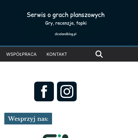
WSPÓŁPRACA
KONTAKT
Wesprzyj nas: