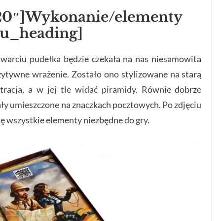
”20″]Wykonanie/elementy
su_heading]
twarciu pudełka będzie czekała na nas niesamowita
zytywne wrażenie. Zostało ono stylizowane na starą
tracja, a w jej tle widać piramidy. Równie dobrze
stały umieszczone na znaczkach pocztowych. Po zdjęciu
ę wszystkie elementy niezbędne do gry.