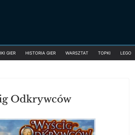
KI GIER
HISTORIA GIER
WARSZTAT
TOPKI
LEGO
cig Odkrywców