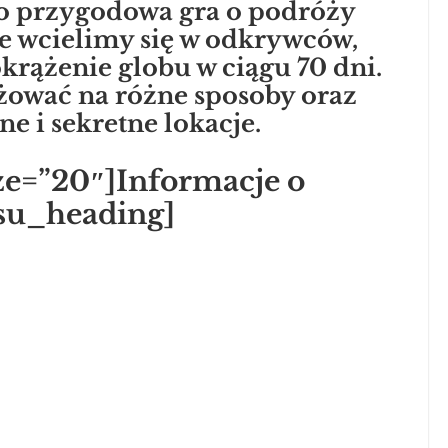
 przygodowa gra o podróży
ze wcielimy się w odkrywców,
krążenie globu w ciągu 70 dni.
ować na różne sposoby oraz
e i sekretne lokacje.
ze=”20″]Informacje o
/su_heading]