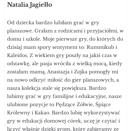
Natalia Jagiełło
Od dziecka bardzo lubiłam grać w gry
planszowe. Grałam z rodzicami i przyjaciółmi, w
domu i szkole. Moje pierwsze gry, do których do
dzisiaj mam spory sentyment to: Rummikub i
Kaleidos. Z wiekiem gry poszły na jakiś czas w
odstawkę, ale pasja wróciła z wielką mocą, kiedy
zostałam mamą. Anastazja i Zojka pomogły mi
na nowo odkryć miłość do gier planszowych, a
nasza kolekcja stale się powiększa. Bardzo
lubimy grać w gry familijne i edukacyjne, nasze
ulubione pozycje to Pędzące Żółwie, Śpiące
Królewny i Kakao. Bardzo lubię wykorzystywać
gry w edukacji domowej córek, uczę je czytać i
liczyć właśnie dzięki grom, które zabieramy ze