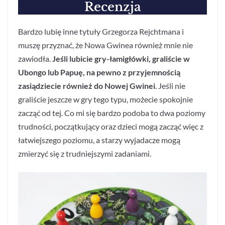
Recenzja
Bardzo lubię inne tytuły Grzegorza Rejchtmana i
muszę przyznać, że Nowa Gwinea również mnie nie
zawiodła.
Jeśli lubicie gry-łamigłówki, graliście w
Ubongo lub Papuę, na pewno z przyjemnością
zasiądziecie również do Nowej Gwinei
. Jeśli nie
graliście jeszcze w gry tego typu, możecie spokojnie
zacząć od tej. Co mi się bardzo podoba to dwa poziomy
trudności, początkujący oraz dzieci mogą zacząć więc z
łatwiejszego poziomu, a starzy wyjadacze mogą
zmierzyć się z trudniejszymi zadaniami.