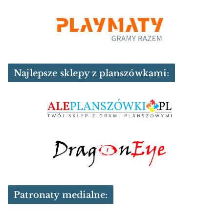
Najlepsze sklepy z planszówkami:
Patronaty medialne: