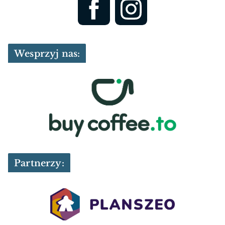
Wesprzyj nas:
Partnerzy: