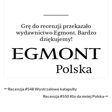
Grę do recenzji przekazało
wydawnictwo Egmont. Bardzo
dziękujemy!
Recenzja #548 Wystrzałowe katapulty
Recenzja #550 Kto da mniej Polska