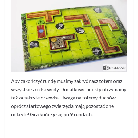
Aby zakończyć rundę musimy zakryć nasz totem oraz
wszystkie źródła wody. Dodatkowe punkty otrzymamy
też za zakryte drzewka. Uwaga na totemy duchów,
oprócz startowego zwierzęcia mają pozostać one
odkryte!
Gra kończy się po 9 rundach.