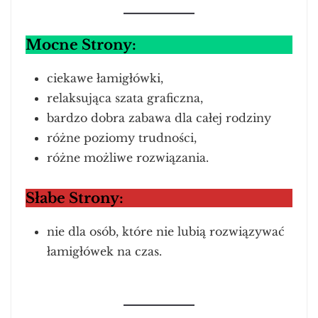
Mocne Strony:
ciekawe łamigłówki,
relaksująca szata graficzna,
bardzo dobra zabawa dla całej rodziny
różne poziomy trudności,
różne możliwe rozwiązania.
Słabe Strony:
nie dla osób, które nie lubią rozwiązywać
łamigłówek na czas.