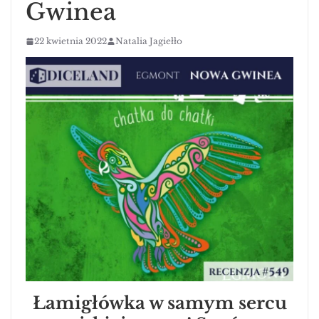
Gwinea
22 kwietnia 2022
Natalia Jagiełło
Łamigłówka w samym sercu