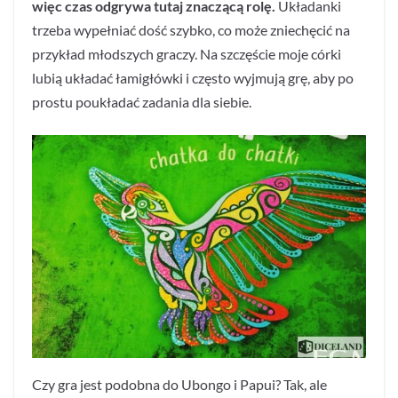
więc czas odgrywa tutaj znaczącą rolę.
Układanki
trzeba wypełniać dość szybko, co może zniechęcić na
przykład młodszych graczy. Na szczęście moje córki
lubią układać łamigłówki i często wyjmują grę, aby po
prostu poukładać zadania dla siebie.
Czy gra jest podobna do Ubongo i Papui? Tak, ale