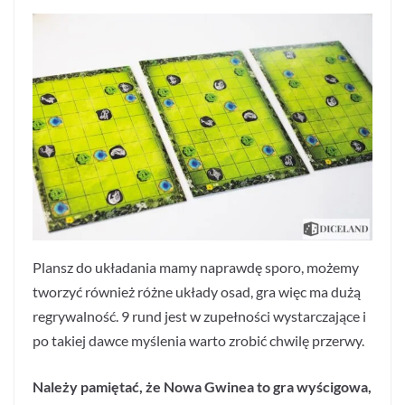
Plansz do układania mamy naprawdę sporo, możemy
tworzyć również różne układy osad, gra więc ma dużą
regrywalność. 9 rund jest w zupełności wystarczające i
po takiej dawce myślenia warto zrobić chwilę przerwy.
Należy pamiętać, że Nowa Gwinea to gra wyścigowa,