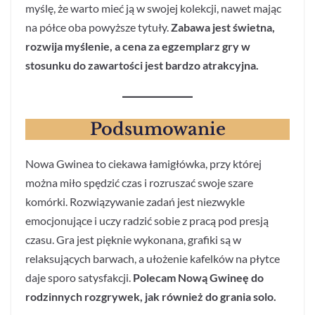
myślę, że warto mieć ją w swojej kolekcji, nawet mając
na półce oba powyższe tytuły.
Zabawa jest świetna,
rozwija myślenie, a cena za egzemplarz gry w
stosunku do zawartości jest bardzo atrakcyjna.
Podsumowanie
Nowa Gwinea to ciekawa łamigłówka, przy której
można miło spędzić czas i rozruszać swoje szare
komórki. Rozwiązywanie zadań jest niezwykle
emocjonujące i uczy radzić sobie z pracą pod presją
czasu. Gra jest pięknie wykonana, grafiki są w
relaksujących barwach, a ułożenie kafelków na płytce
daje sporo satysfakcji.
Polecam Nową Gwineę do
rodzinnych rozgrywek, jak również do grania solo.