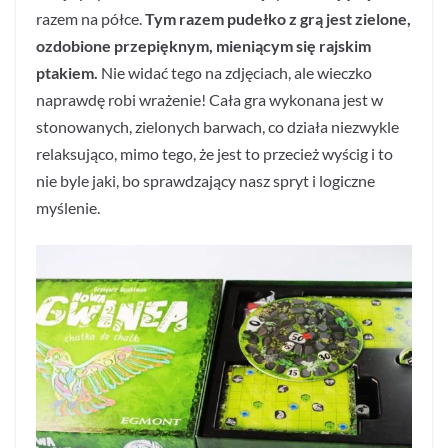
razem na półce.
Tym razem pudełko z grą jest zielone,
ozdobione przepięknym, mieniącym się rajskim
ptakiem.
Nie widać tego na zdjęciach, ale wieczko
naprawdę robi wrażenie! Cała gra wykonana jest w
stonowanych, zielonych barwach, co działa niezwykle
relaksująco, mimo tego, że jest to przecież wyścig i to
nie byle jaki, bo sprawdzający nasz spryt i logiczne
myślenie.