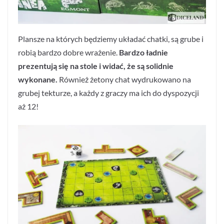
Plansze na których będziemy układać chatki, są grube i
robią bardzo dobre wrażenie.
Bardzo ładnie
prezentują się na stole i widać, że są solidnie
wykonane.
Również żetony chat wydrukowano na
grubej tekturze, a każdy z graczy ma ich do dyspozycji
aż 12!