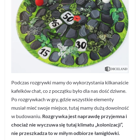
Podczas rozgrywki mamy do wykorzystania kilkanaście
kafelków chat, co z początku było dla nas dość dziwne.
Po rozgrywkach w gry, gdzie wszystkie elementy
musiał mieć swoje miejsce, tutaj mamy dużą dowolność
w budowaniu.
Rozgrywka jest naprawdę przyjemna i
chociaż nie wyczuwa się tutaj klimatu „kolonizacji”,
nie przeszkadza to w miłym odbiorze łamigłówki.