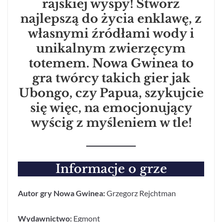
rajskiej wyspy! Stwórz
najlepszą do życia enklawę, z
własnymi źródłami wody i
unikalnym zwierzęcym
totemem. Nowa Gwinea to
gra twórcy takich gier jak
Ubongo, czy Papua, szykujcie
się więc, na emocjonujący
wyścig z myśleniem w tle!
Informacje o grze
Autor gry Nowa Gwinea:
Grzegorz Rejchtman
Wydawnictwo:
Egmont