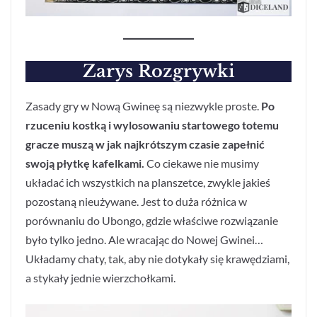
Zarys Rozgrywki
Zasady gry w Nową Gwineę są niezwykle proste.
Po
rzuceniu kostką i wylosowaniu startowego totemu
gracze muszą w jak najkrótszym czasie zapełnić
swoją płytkę kafelkami.
Co ciekawe nie musimy
układać ich wszystkich na planszetce, zwykle jakieś
pozostaną nieużywane. Jest to duża różnica w
porównaniu do Ubongo, gdzie właściwe rozwiązanie
było tylko jedno. Ale wracając do Nowej Gwinei…
Układamy chaty, tak, aby nie dotykały się krawędziami,
a stykały jednie wierzchołkami.