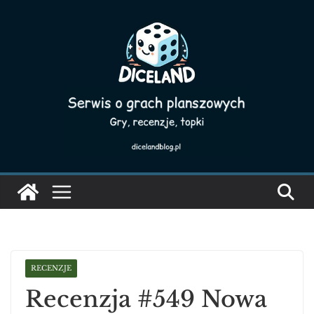
Skip
to
content
RECENZJE
Recenzja #549 Nowa