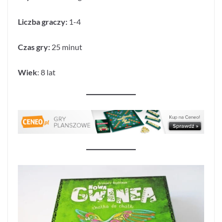
Liczba graczy:
1-4
Czas gry:
25 minut
Wiek
: 8 lat