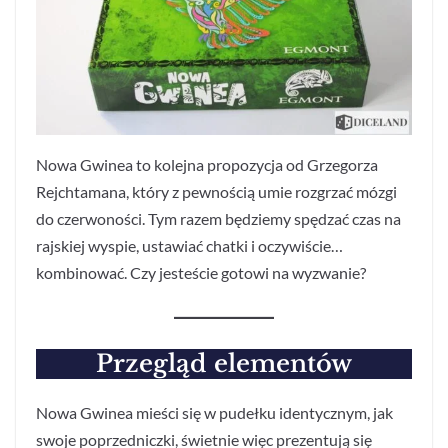
Nowa Gwinea to kolejna propozycja od Grzegorza
Rejchtamana, który z pewnością umie rozgrzać mózgi
do czerwoności. Tym razem będziemy spędzać czas na
rajskiej wyspie, ustawiać chatki i oczywiście…
kombinować. Czy jesteście gotowi na wyzwanie?
Przegląd elementów
Nowa Gwinea mieści się w pudełku identycznym, jak
swoje poprzedniczki, świetnie więc prezentują się