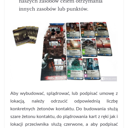
naszych zasobów celem otrzymania
innych zasobów lub punktów.
Aby wybudować, splądrować, lub podpisać umowę z
lokacją, należy odrzucić odpowiednią liczbę
konkretnych żetonów kontaktu. Do budowania służą
szare żetonu kontaktu, do plądrowania kart z ręki jak i
lokacji przeciwnika służą czerwone, a aby podpisać