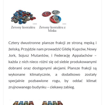
Żetony kontaktu
Żetony kontaktu z
bliska
Cztery dwustronne plansze frakcji ze stroną męską i
żeńską. Przyjdzie nam prowadzić Gildię Kupców, Nowy
Jork, Sojusz Mutantów, i Federację Appalachów –
każda z nich nieco różni się od siebie produkowanymi
dobrami oraz dostępnymi akcjami. Plansze frakcji są
wykonane klimatycznie, a dodatkowo zostały
specjalnie pozbawione rogu, by oddać klimat
zrujnowanego budynku – ciekawy zabieg.