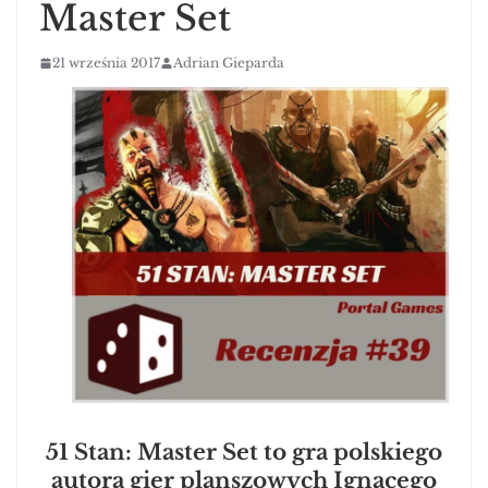
Master Set
21 września 2017
Adrian Gieparda
51 Stan: Master Set to gra polskiego
autora gier planszowych Ignacego