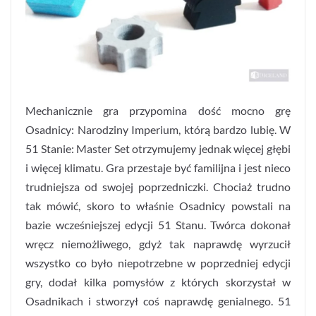
Mechanicznie gra przypomina dość mocno grę
Osadnicy: Narodziny Imperium, którą bardzo lubię. W
51 Stanie: Master Set otrzymujemy jednak więcej głębi
i więcej klimatu. Gra przestaje być familijna i jest nieco
trudniejsza od swojej poprzedniczki. Chociaż trudno
tak mówić, skoro to właśnie Osadnicy powstali na
bazie wcześniejszej edycji 51 Stanu. Twórca dokonał
wręcz niemożliwego, gdyż tak naprawdę wyrzucił
wszystko co było niepotrzebne w poprzedniej edycji
gry, dodał kilka pomysłów z których skorzystał w
Osadnikach i stworzył coś naprawdę genialnego. 51