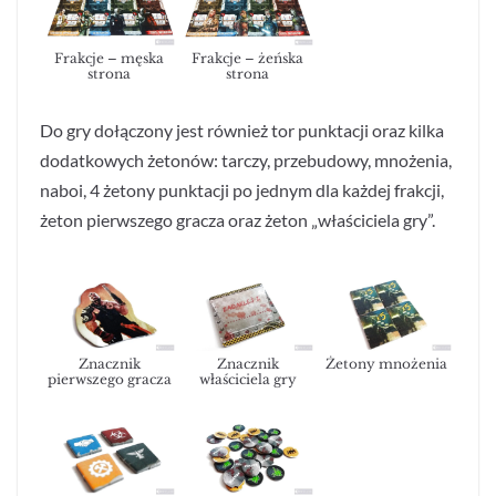
Frakcje – męska
Frakcje – żeńska
strona
strona
Do gry dołączony jest również tor punktacji oraz kilka
dodatkowych żetonów: tarczy, przebudowy, mnożenia,
naboi, 4 żetony punktacji po jednym dla każdej frakcji,
żeton pierwszego gracza oraz żeton „właściciela gry”.
Znacznik
Znacznik
Żetony mnożenia
pierwszego gracza
właściciela gry