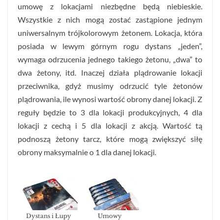
umowę z lokacjami niezbędne będą niebieskie.
Wszystkie z nich mogą zostać zastąpione jednym
uniwersalnym trójkolorowym żetonem. Lokacja, która
posiada w lewym górnym rogu dystans „jeden”,
wymaga odrzucenia jednego takiego żetonu, „dwa” to
dwa żetony, itd. Inaczej działa plądrowanie lokacji
przeciwnika, gdyż musimy odrzucić tyle żetonów
plądrowania, ile wynosi wartość obrony danej lokacji. Z
reguły będzie to 3 dla lokacji produkcyjnych, 4 dla
lokacji z cechą i 5 dla lokacji z akcją. Wartość tą
podnoszą żetony tarcz, które mogą zwiększyć siłę
obrony maksymalnie o 1 dla danej lokacji.
Dystans i Łupy
Umowy