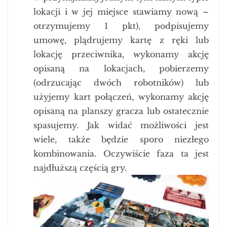
lokacji i w jej miejsce stawiamy nową –
otrzymujemy 1 pkt), podpisujemy
umowę, plądrujemy kartę z ręki lub
lokację przeciwnika, wykonamy akcję
opisaną na lokacjach, pobierzemy
(odrzucając dwóch robotników) lub
użyjemy kart połączeń, wykonamy akcję
opisaną na planszy gracza lub ostatecznie
spasujemy. Jak widać możliwości jest
wiele, także będzie sporo niezłego
kombinowania. Oczywiście faza ta jest
najdłuższą częścią gry.