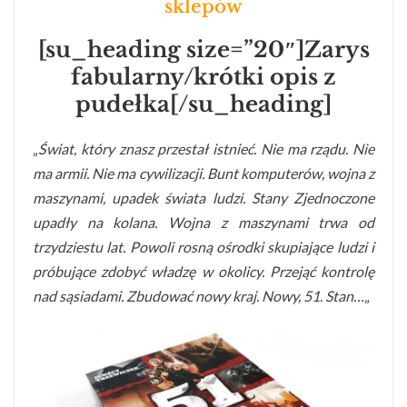
sklepów
[su_heading size=”20″]Zarys
fabularny/krótki opis z
pudełka[/su_heading]
„
Świat, który znasz przestał istnieć. Nie ma rządu. Nie
ma armii. Nie ma cywilizacji. Bunt komputerów, wojna z
maszynami, upadek świata ludzi. Stany Zjednoczone
upadły na kolana. Wojna z maszynami trwa od
trzydziestu lat. Powoli rosną ośrodki skupiające ludzi i
próbujące zdobyć władzę w okolicy. Przejąć kontrolę
nad sąsiadami. Zbudować nowy kraj. Nowy, 51. Stan…
„