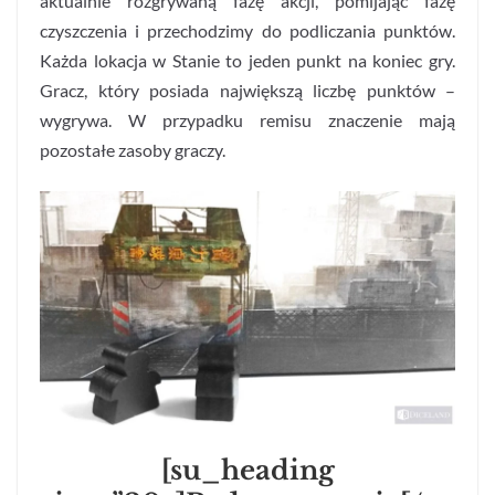
aktualnie rozgrywaną fazę akcji, pomijając fazę
czyszczenia i przechodzimy do podliczania punktów.
Każda lokacja w Stanie to jeden punkt na koniec gry.
Gracz, który posiada największą liczbę punktów –
wygrywa. W przypadku remisu znaczenie mają
pozostałe zasoby graczy.
[su_heading