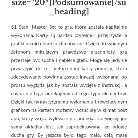
size=”20″]Podsumowanie[/su
_heading]
51 Stan: Master Set to gra, która została kapitalnie
wykonana. Karty są bardzo czytelne i przejrzyste, a
grafiki na nich bardzo klimatyczne. Dzięki drewnianym
żetonom imitującym prawdziwe przedmioty, gra
przestaje być sucha i nabiera głębi. Mogę się jedynie
przyczepić do tej niefortunnej karty pomocy, która
zdecydowanie powinna zostać inaczej wykonana, po
prostu wygląda jak by została wycięta z instrukcji, a
chyba nie tego oczekujemy od tego typu elementów.
Dzięki tak fantastycznemu wykonaniu i rewelacyjnym
grafikom na kartach możemy wczuć się w klimat post
apo, który wręcz wylewa się z pudełka. Co więcej, już
sama okładka jest tak zaprojektowana, że oddaje
ducha gry. By jeszcze było tego mało, całą masę