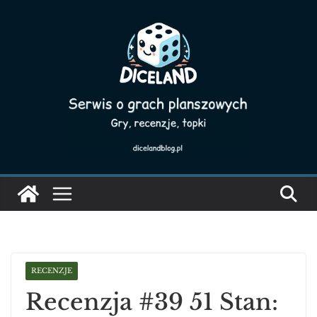
Skip
to
content
RECENZJE
Recenzja #39 51 Stan: