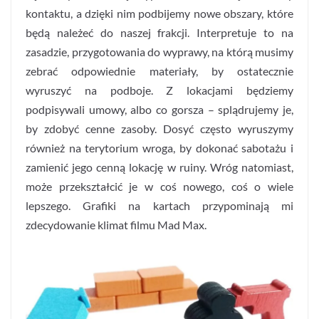
kontaktu, a dzięki nim podbijemy nowe obszary, które
będą należeć do naszej frakcji. Interpretuje to na
zasadzie, przygotowania do wyprawy, na którą musimy
zebrać odpowiednie materiały, by ostatecznie
wyruszyć na podboje. Z lokacjami będziemy
podpisywali umowy, albo co gorsza – splądrujemy je,
by zdobyć cenne zasoby. Dosyć często wyruszymy
również na terytorium wroga, by dokonać sabotażu i
zamienić jego cenną lokację w ruiny. Wróg natomiast,
może przekształcić je w coś nowego, coś o wiele
lepszego. Grafiki na kartach przypominają mi
zdecydowanie klimat filmu Mad Max.