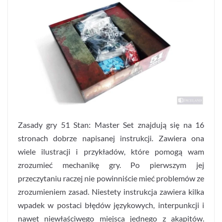
Zasady gry 51 Stan: Master Set znajdują się na 16
stronach dobrze napisanej instrukcji. Zawiera ona
wiele ilustracji i przykładów, które pomogą wam
zrozumieć mechanikę gry. Po pierwszym jej
przeczytaniu raczej nie powinniście mieć problemów ze
zrozumieniem zasad. Niestety instrukcja zawiera kilka
wpadek w postaci błędów językowych, interpunkcji i
nawet niewłaściwego miejsca jednego z akapitów.