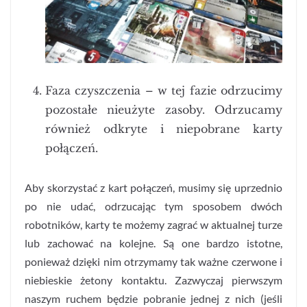
Faza czyszczenia – w tej fazie odrzucimy
pozostałe nieużyte zasoby. Odrzucamy
również odkryte i niepobrane karty
połączeń.
Aby skorzystać z kart połączeń, musimy się uprzednio
po nie udać, odrzucając tym sposobem dwóch
robotników, karty te możemy zagrać w aktualnej turze
lub zachować na kolejne. Są one bardzo istotne,
ponieważ dzięki nim otrzymamy tak ważne czerwone i
niebieskie żetony kontaktu. Zazwyczaj pierwszym
naszym ruchem będzie pobranie jednej z nich (jeśli