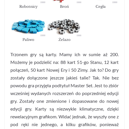
Robotnicy
Broń
Cegła
Paliwo
Żelazo
Trzonem gry są karty. Mamy ich w sumie aż 200.
Możemy je podzielić na: 88 kart 51-go Stanu, 12 kart
połączeń, 50 kart Nowej Ery i 50 Zimy. Jak to? Do gry
zostały dołączone jeszcze jakieś talie? Tak. Nie bez
powodu gra przyjęła podtytuł Master Set. Jest to zbiór
wcześniej wydanych rozszerzeń do poprzedniej edycji
gry. Zostały one zmienione i dopasowane do nowej
edycji gry. Karty są niezwykle klimatyczne, dzięki
rewelacyjnym grafikom. Widać jednak, że wyszły one z
pod ręki nie jednego, a kilku grafików, ponieważ