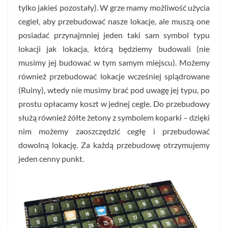
tylko jakieś pozostały). W grze mamy możliwość użycia
cegieł, aby przebudować nasze lokacje, ale muszą one
posiadać przynajmniej jeden taki sam symbol typu
lokacji jak lokacja, którą będziemy budowali (nie
musimy jej budować w tym samym miejscu). Możemy
również przebudować lokacje wcześniej splądrowane
(Ruiny), wtedy nie musimy brać pod uwagę jej typu, po
prostu opłacamy koszt w jednej cegle. Do przebudowy
służą również żółte żetony z symbolem koparki – dzięki
nim możemy zaoszczędzić cegłę i przebudować
dowolną lokację. Za każdą przebudowę otrzymujemy
jeden cenny punkt.