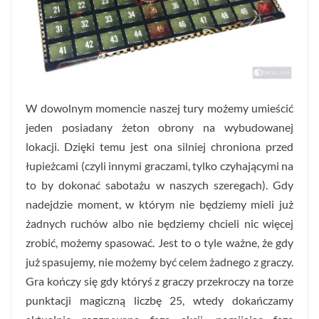
W dowolnym momencie naszej tury możemy umieścić
jeden posiadany żeton obrony na wybudowanej
lokacji. Dzięki temu jest ona silniej chroniona przed
łupieżcami (czyli innymi graczami, tylko czyhającymi na
to by dokonać sabotażu w naszych szeregach). Gdy
nadejdzie moment, w którym nie będziemy mieli już
żadnych ruchów albo nie będziemy chcieli nic więcej
zrobić, możemy spasować. Jest to o tyle ważne, że gdy
już spasujemy, nie możemy być celem żadnego z graczy.
Gra kończy się gdy któryś z graczy przekroczy na torze
punktacji magiczną liczbę 25, wtedy dokańczamy