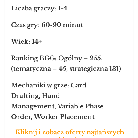
Liczba graczy:
1-4
Czas gry:
60-90 minut
Wiek
: 14+
Ranking BGG:
Ogólny – 255,
(tematyczna – 45, strategiczna 131)
Mechaniki w grze:
Card
Drafting, Hand
Management, Variable Phase
Order, Worker Placement
K
liknij i zobacz oferty najtańszych