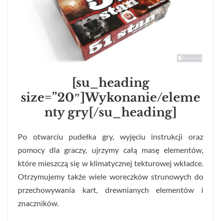
[su_heading
size=”20″]Wykonanie/eleme
nty gry[/su_heading]
Po otwarciu pudełka gry, wyjęciu instrukcji oraz
pomocy dla graczy, ujrzymy całą masę elementów,
które mieszczą się w klimatycznej tekturowej wkładce.
Otrzymujemy także wiele woreczków strunowych do
przechowywania kart, drewnianych elementów i
znaczników.