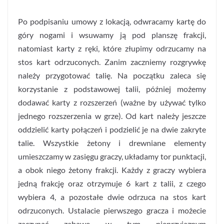
Po podpisaniu umowy z lokacją, odwracamy kartę do
góry nogami i wsuwamy ją pod planszę frakcji,
natomiast karty z ręki, które złupimy odrzucamy na
stos kart odrzuconych. Zanim zaczniemy rozgrywkę
należy przygotować talię. Na początku zaleca się
korzystanie z podstawowej talii, później możemy
dodawać karty z rozszerzeń (ważne by używać tylko
jednego rozszerzenia w grze). Od kart należy jeszcze
oddzielić karty połączeń i podzielić je na dwie zakryte
talie. Wszystkie żetony i drewniane elementy
umieszczamy w zasięgu graczy, układamy tor punktacji,
a obok niego żetony frakcji. Każdy z graczy wybiera
jedną frakcję oraz otrzymuje 6 kart z talii, z czego
wybiera 4, a pozostałe dwie odrzuca na stos kart
odrzuconych. Ustalacie pierwszego gracza i możecie
zaczynać zabawę w tym nieprzyjaznym