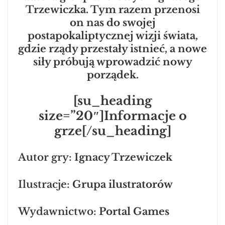
Trzewiczka. Tym razem przenosi
on nas do swojej
postapokaliptycznej wizji świata,
gdzie rządy przestały istnieć, a nowe
siły próbują wprowadzić nowy
porządek.
[su_heading
size=”20″]Informacje o
grze[/su_heading]
Autor gry:
Ignacy Trzewiczek
Ilustracje:
Grupa ilustratorów
Wydawnictwo:
Portal Games