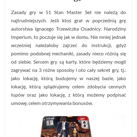
Zasady gry w 51 Stan Master Set nie należą do
najtrudniejszych. Jeśli ktoś grał w poprzednią grę
autorstwa Ignacego Trzewiczka Osadnicy: Narodziny
Imperium, to poczuje się jak w domu. Nie mniej jednak
wcześniej należałoby zajrzeć do instrukcji, gdyż
pomimo podobnej mechaniki, zasady nieco różnią się
od siebie. Sercem gry są karty, które będziemy mogli
zagrywać na 3 różne sposoby i oto cały sekret gry, tj.:
jako lokację, którą budujemy w naszej bazie, jako
lokację, którą splądrujemy celem zdobycia cennych
łupów oraz jako lokację, z którą możemy podpisać
umowę, celem otrzymywania bonusów.