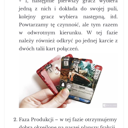
+ 1, następnie pierwszy gracz wybiera
jedną z nich i dokłada do swojej puli,
kolejny gracz wybiera następną, itd.
Powtarzamy tę czynność, ale tym razem
w odwrotnym kierunku. W tej fazie
należy również odkryć po jednej karcie z
dwóch talii kart połączeń.
Faza Produkcji – w tej fazie otrzymujemy
dobra określone na naszej planszy frakcji,