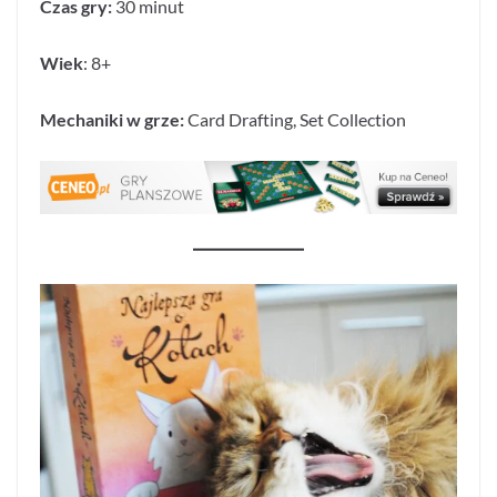
Czas gry:
30 minut
Wiek
: 8+
Mechaniki w grze:
Card Drafting,
Set Collection