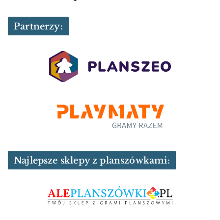
Partnerzy:
Najlepsze sklepy z planszówkami: