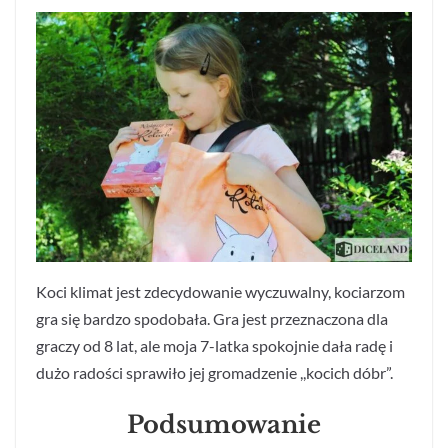
Koci klimat jest zdecydowanie wyczuwalny, kociarzom
gra się bardzo spodobała. Gra jest przeznaczona dla
graczy od 8 lat, ale moja 7-latka spokojnie dała radę i
dużo radości sprawiło jej gromadzenie ,,kocich dóbr”.
Podsumowanie