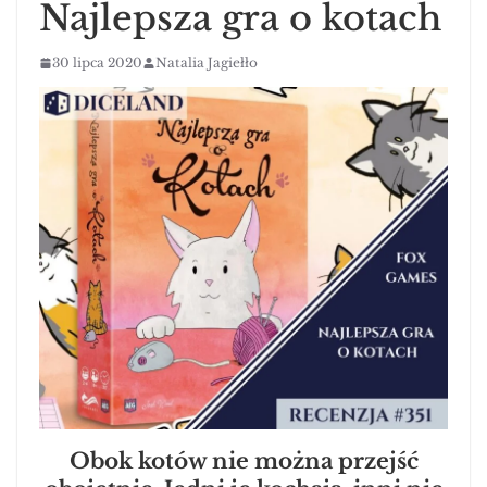
Najlepsza gra o kotach
30 lipca 2020
Natalia Jagiełło
Obok kotów nie można przejść