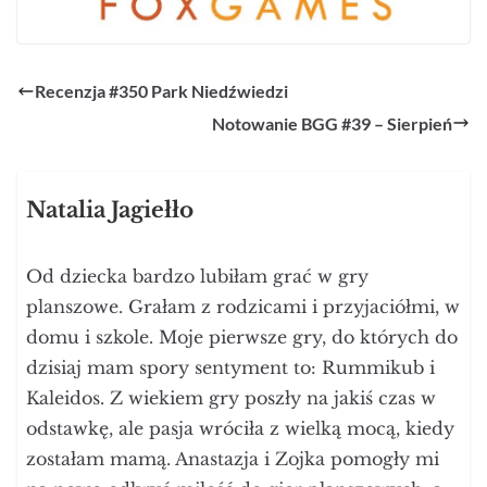
Recenzja #350 Park Niedźwiedzi
Notowanie BGG #39 – Sierpień
Natalia Jagiełło
Od dziecka bardzo lubiłam grać w gry
planszowe. Grałam z rodzicami i przyjaciółmi, w
domu i szkole. Moje pierwsze gry, do których do
dzisiaj mam spory sentyment to: Rummikub i
Kaleidos. Z wiekiem gry poszły na jakiś czas w
odstawkę, ale pasja wróciła z wielką mocą, kiedy
zostałam mamą. Anastazja i Zojka pomogły mi