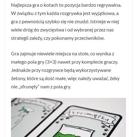
Najlepsza gra o kotach to pozycja bardzo regrywalna.
W związku z tym każda rozgrywka jest wyjątkowa, a
gra z pewnością szybko się nie znudzi. Istnieje w niej
wiele dróg do zwycięstwa i od wybranej przez nas
strategii zależy, czy pokonamy przeciwników.
Gra zajmuje niewiele miejsca na stole, co wynika z
małego pola gry (3×3) nawet przy komplecie graczy.
Jednakże przy rozgrywce będą wykorzystywane
żetony, które są dość małe, więc należy uważać, żeby
nie ,,sfrunęły” nam z pola gry.