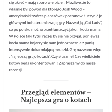
się ukryć – mają sporo wielbicieli. Możliwe, że to
właśnie był powód dla którego Josh Wood –
amerykański twórca planszówek postanowił uczynić je
głównymi bohaterami swojej gry. Nazwał ją „Cat Lady”,
co po polsku można przetłumaczyć jako… kocia mama.
W Polsce taki tytuł raczej by się nie przyjął, ponieważ
kocia mama kojarzy się nam jednoznacznie z panią
intensywnie dokarmiającą mruczki. Grę nazwano więc
„Najlepszą grą o kotach”. Czy słusznie? Czy wielbiciele
kotów będą ukontentowani? Zapraszamy do naszej
recenzji!
Przegląd elementów –
Najlepsza gra o kotach