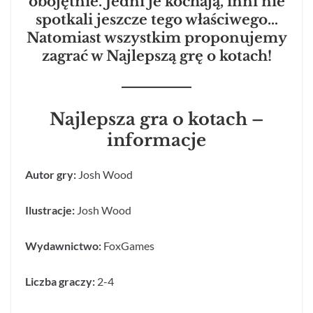
obojętnie. Jedni je kochają, inni nie
spotkali jeszcze tego właściwego…
Natomiast wszystkim proponujemy
zagrać w Najlepszą grę o kotach!
Najlepsza gra o kotach –
informacje
Autor gry:
Josh Wood
Ilustracje:
Josh Wood
Wydawnictwo:
FoxGames
Liczba graczy:
2-4