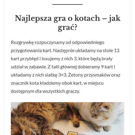
Najlepsza gra o kotach – jak
grać?
Rozgrywkę rozpoczynamy od odpowiedniego
przygotowania kart. Następnie układamy na stole 13
kart przybłęd i losujemy z nich 3, które będą brały
udział w zabawie. Z talii głównej dobieramy 9 kart i
układamy z nich siatkę 3×3. Żetony przysmaków oraz
znacznik kota kładziemy obok kart, w miejscu
dostępnym dla wszystkich graczy.