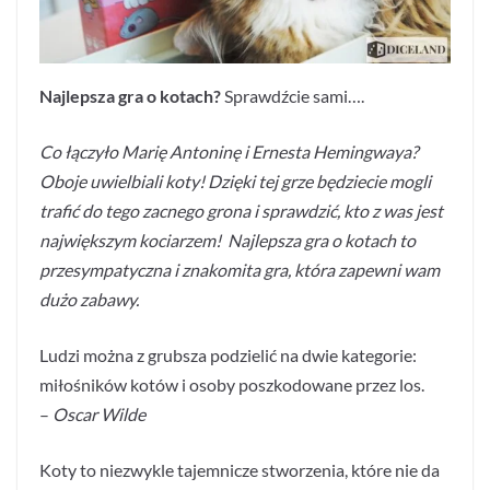
Najlepsza gra o kotach?
Sprawdźcie sami….
Co łączyło Marię Antoninę i Ernesta Hemingwaya?
Oboje uwielbiali koty! Dzięki tej grze będziecie mogli
trafić do tego zacnego grona i sprawdzić, kto z was jest
największym kociarzem! Najlepsza gra o kotach to
przesympatyczna i znakomita gra, która zapewni wam
dużo zabawy.
Ludzi można z grubsza podzielić na dwie kategorie:
miłośników kotów i osoby poszkodowane przez los.
–
Oscar Wilde
Koty to niezwykle tajemnicze stworzenia, które nie da