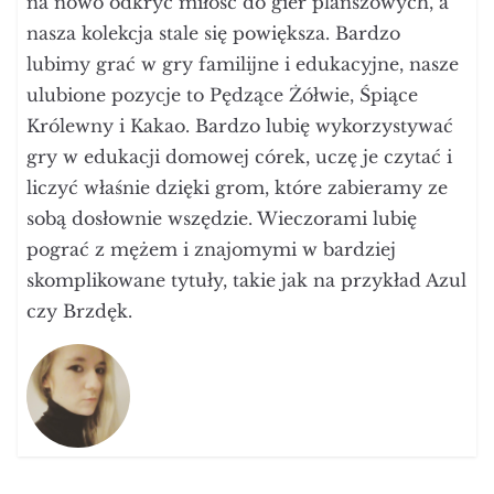
na nowo odkryć miłość do gier planszowych, a
nasza kolekcja stale się powiększa. Bardzo
lubimy grać w gry familijne i edukacyjne, nasze
ulubione pozycje to Pędzące Żółwie, Śpiące
Królewny i Kakao. Bardzo lubię wykorzystywać
gry w edukacji domowej córek, uczę je czytać i
liczyć właśnie dzięki grom, które zabieramy ze
sobą dosłownie wszędzie. Wieczorami lubię
pograć z mężem i znajomymi w bardziej
skomplikowane tytuły, takie jak na przykład Azul
czy Brzdęk.