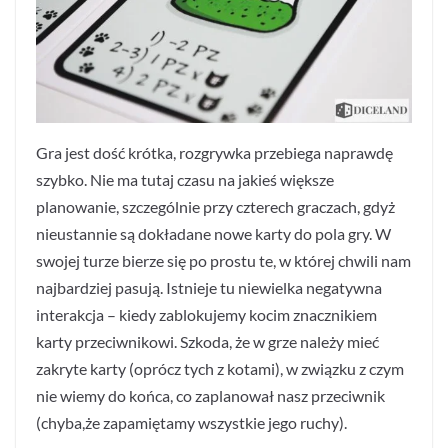
Gra jest dość krótka, rozgrywka przebiega naprawdę
szybko. Nie ma tutaj czasu na jakieś większe
planowanie, szczególnie przy czterech graczach, gdyż
nieustannie są dokładane nowe karty do pola gry. W
swojej turze bierze się po prostu te, w której chwili nam
najbardziej pasują. Istnieje tu niewielka negatywna
interakcja – kiedy zablokujemy kocim znacznikiem
karty przeciwnikowi. Szkoda, że w grze należy mieć
zakryte karty (oprócz tych z kotami), w związku z czym
nie wiemy do końca, co zaplanował nasz przeciwnik
(chyba,że zapamiętamy wszystkie jego ruchy).