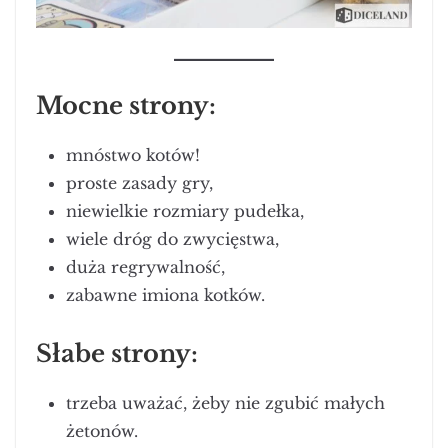
Mocne strony:
mnóstwo kotów!
proste zasady gry,
niewielkie rozmiary pudełka,
wiele dróg do zwycięstwa,
duża regrywalność,
zabawne imiona kotków.
Słabe strony:
trzeba uważać, żeby nie zgubić małych
żetonów.