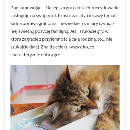
Podsumowując – Najlepsza gra o kotach zdecydowanie
zasługuje na swój tytuł. Proste zasady, ciekawy temat,
ładna oprawa graficzna i niewielkie rozmiary czynią z
niej świetną pozycję familijną. Jeśli szukacie gry, w
którą zagracie z przyjemnością całą rodziną, to… nie
szukajcie dalej. Znajdziecie tu wszystko, co
charakteryzuje dobrą grę!