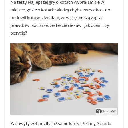
Na testy Najlepszej gry o kotach wybrałam się w
miejsce, gdzie o kotach wiedzą chyba wszystko – do
hodowli kotów. Uznałam, że w grę muszą zagrać
prawdziwi kociarze. Jesteście ciekawi, jak ocenili tę
pozycję?
Zachwyty wzbudziły już same karty i żetony. Szkoda