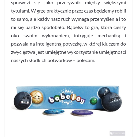
sprawdzi się jako przerywnik między większymi
tytułami. W grze praktycznie przez czas będziemy robili
to samo, ale każdy nasz ruch wymaga przemyślenia i to
mi się bardzo spodobało. Bąbelsy to gra, która cieszy
oko swoim wykonaniem, intryguje mechaniką i
pozwala na inteligentną potyczkę, w której kluczem do
zwycięstwa jest umiejętne wykorzystanie umiejętności
naszych słodkich potworków – polecam.