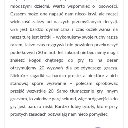
młodszymi dziećmi. Warto wspomnieć o losowości.
Czasem może ona napsuć nam nieco krwi, ale raczej
większość zależy od naszych przemyślanych decyzji.
Gra jest bardzo dynamiczna i czas oczekiwania na
naszą turę jest krótki – wykonujemy swoje ruchy raz za
razem, także czas rozgrywki nie powinien przekroczyć
pudełkowych 30 minut. Jeśli akurat nie będziemy mogli
znaleźć kogoś chętnego do gry, to na deser
otrzymujemy 20 wyzwań dla pojedynczego gracza.
Niektóre zagadki są bardzo proste, a niektóre z nich
stanowią spore wyzwanie – polecam spróbować
przejść wszystkie 20. Samo tłumaczenie gry innym
graczom, to zaledwie parę sekund, więc próg wejścia do
gry jest bardzo niski. Bardzo lubię tytuły, które przy
prostych zasadach pozwalają nam nieco pomyśleć.