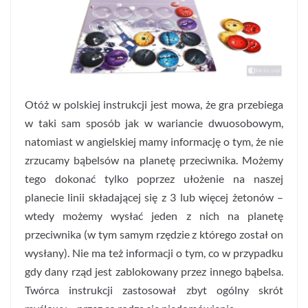
Otóż w polskiej instrukcji jest mowa, że gra przebiega
w taki sam sposób jak w wariancie dwuosobowym,
natomiast w angielskiej mamy informację o tym, że nie
zrzucamy bąbelsów na planetę przeciwnika. Możemy
tego dokonać tylko poprzez ułożenie na naszej
planecie linii składającej się z 3 lub więcej żetonów –
wtedy możemy wysłać jeden z nich na planetę
przeciwnika (w tym samym rzędzie z którego został on
wysłany). Nie ma też informacji o tym, co w przypadku
gdy dany rząd jest zablokowany przez innego bąbelsa.
Twórca instrukcji zastosował zbyt ogólny skrót