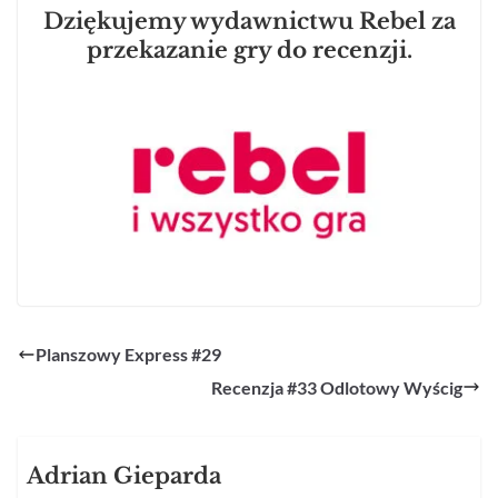
Dziękujemy wydawnictwu Rebel za
przekazanie gry do recenzji.
Planszowy Express #29
Recenzja #33 Odlotowy Wyścig
Adrian Gieparda