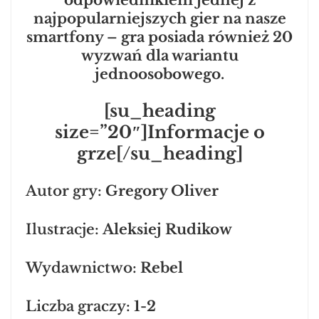
najpopularniejszych gier na nasze
smartfony – gra posiada również 20
wyzwań dla wariantu
jednoosobowego.
[su_heading
size=”20″]Informacje o
grze[/su_heading]
Autor gry:
Gregory Oliver
Ilustracje:
Aleksiej Rudikow
Wydawnictwo:
Rebel
Liczba graczy:
1-2