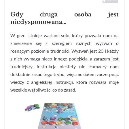
Gdy druga osoba jest
niedysponowana…
W grze istnieje wariant solo, który pozwala nam na
zmierzenie się z szeregiem różnych wyzwań o
rosnącym poziomie trudności. Wyzwań jest 20 i każdy
z nich wymaga nieco innego podejścia, a zarazem jest
trudniejszy. Instrukcja niestety nie tłumaczy nam
dokładnie zasad tego trybu, więc musiałem zaczerpnąć
wiedzy z angielskiej instrukcji, która rozwiała moje
wszelkie wątpliwości co do zasad.