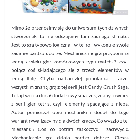
Mimo że przenosimy się do uniwersum tych dziwnych
stworzonek, to nie odczujemy tam żadnego klimatu.
Jest to gra typowo logiczna i w tej roli wykonuje swoje
zadanie bardzo dobrze. Mechanicznie gra przypomina
jedną z wielu gier komórkowych typu match-3, czyli
połącz coś składającego się z trzech elementów w
jedną linię. Chyba najbardziej popularną i raczej
wszystkim znaną grą z tej serii jest Candy Crush Saga.
Tutaj twórca dodał dodatkowy smaczek, znany również
z serii gier tetris, czyli elementy spadające z nieba.
Autor pomieszał obie mechaniki i dodał do tego
wariant rywalizacyjny dla dwóch graczy. Co wyszło z tej
mieszanki? Coś co potrafi zaskoczyć i zachwycić.
Mechanicznie gra działa bardzo dobrze. Cieszą