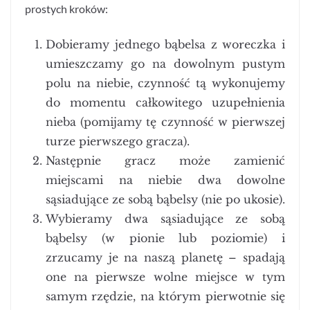
prostych kroków:
Dobieramy jednego bąbelsa z woreczka i
umieszczamy go na dowolnym pustym
polu na niebie, czynność tą wykonujemy
do momentu całkowitego uzupełnienia
nieba (pomijamy tę czynność w pierwszej
turze pierwszego gracza).
Następnie gracz może zamienić
miejscami na niebie dwa dowolne
sąsiadujące ze sobą bąbelsy (nie po ukosie).
Wybieramy dwa sąsiadujące ze sobą
bąbelsy (w pionie lub poziomie) i
zrzucamy je na naszą planetę – spadają
one na pierwsze wolne miejsce w tym
samym rzędzie, na którym pierwotnie się