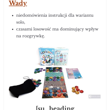
Wady
niedomówienia instrukcji dla wariantu
solo,
czasami losowość ma dominujący wpływ
na rozgrywkę.
[su_heading