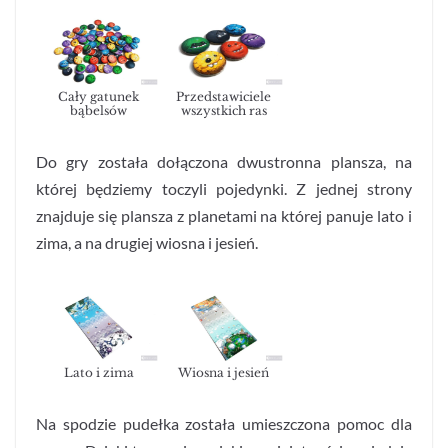
Cały gatunek
Przedstawiciele
bąbelsów
wszystkich ras
Do gry została dołączona dwustronna plansza, na
której będziemy toczyli pojedynki. Z jednej strony
znajduje się plansza z planetami na której panuje lato i
zima, a na drugiej wiosna i jesień.
Lato i zima
Wiosna i jesień
Na spodzie pudełka została umieszczona pomoc dla