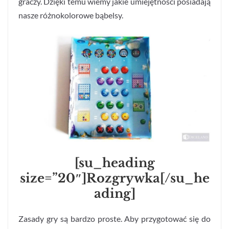
graczy. Dzięki temu wiemy jakie umiejętności posiadają
nasze różnokolorowe bąbelsy.
[su_heading
size=”20″]Rozgrywka[/su_he
ading]
Zasady gry są bardzo proste. Aby przygotować się do