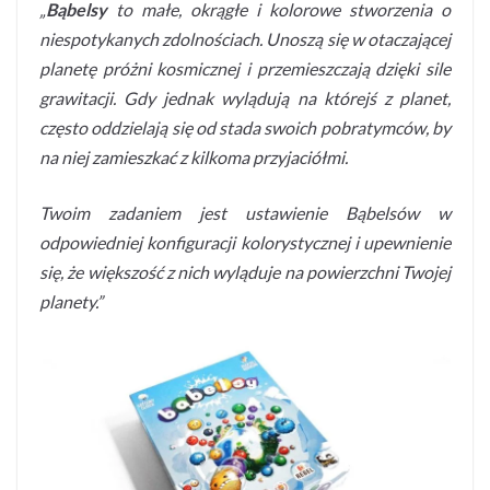
„
Bąbelsy
to małe, okrągłe i kolorowe stworzenia o
niespotykanych zdolnościach. Unoszą się w otaczającej
planetę próżni kosmicznej i przemieszczają dzięki sile
grawitacji. Gdy jednak wylądują na którejś z planet,
często oddzielają się od stada swoich pobratymców, by
na niej zamieszkać z kilkoma przyjaciółmi.
Twoim zadaniem jest ustawienie Bąbelsów w
odpowiedniej konfiguracji kolorystycznej i upewnienie
się, że większość z nich wyląduje na powierzchni Twojej
planety.”