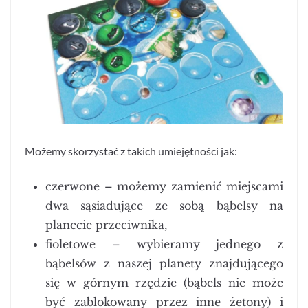
Możemy skorzystać z takich umiejętności jak:
czerwone – możemy zamienić miejscami
dwa sąsiadujące ze sobą bąbelsy na
planecie przeciwnika,
fioletowe – wybieramy jednego z
bąbelsów z naszej planety znajdującego
się w górnym rzędzie (bąbels nie może
być zablokowany przez inne żetony) i