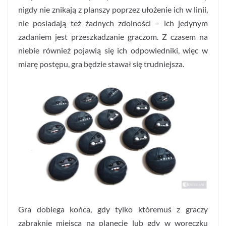
nigdy nie znikają z planszy poprzez ułożenie ich w linii,
nie posiadają też żadnych zdolności – ich jedynym
zadaniem jest przeszkadzanie graczom. Z czasem na
niebie również pojawią się ich odpowiedniki, więc w
miarę postępu, gra będzie stawał się trudniejsza.
Gra dobiega końca, gdy tylko któremuś z graczy
zabraknie miejsca na planecie lub gdy w woreczku