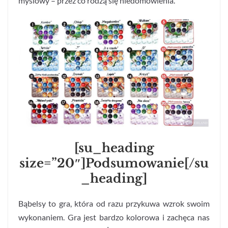
myślowy – przez co rodzą się niedomówienia.
[su_heading
size=”20″]Podsumowanie[/su
_heading]
Bąbelsy to gra, która od razu przykuwa wzrok swoim
wykonaniem. Gra jest bardzo kolorowa i zachęca nas