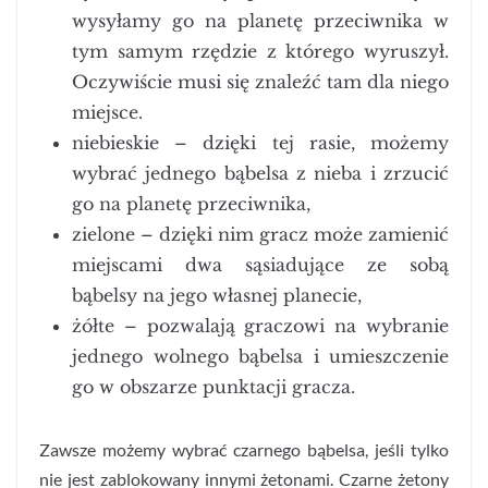
wysyłamy go na planetę przeciwnika w
tym samym rzędzie z którego wyruszył.
Oczywiście musi się znaleźć tam dla niego
miejsce.
niebieskie – dzięki tej rasie, możemy
wybrać jednego bąbelsa z nieba i zrzucić
go na planetę przeciwnika,
zielone – dzięki nim gracz może zamienić
miejscami dwa sąsiadujące ze sobą
bąbelsy na jego własnej planecie,
żółte – pozwalają graczowi na wybranie
jednego wolnego bąbelsa i umieszczenie
go w obszarze punktacji gracza.
Zawsze możemy wybrać czarnego bąbelsa, jeśli tylko
nie jest zablokowany innymi żetonami. Czarne żetony