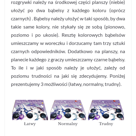
rozgrywki należy na środkowej części planszy (niebie)
ułożyć po dwa bąbelsy z każdego koloru (oprócz
czarnych) . Bąbelsy należy ułożyć w taki sposób, by dwa
takie same kolory, nie stykały się ze sobą (pionowo,
poziomo i po ukosie). Resztę kolorowych bąbelsów
umieszczamy w woreczku i dorzucamy tam trzy sztuki
czarnych odpowiedników. Dodatkowo na planszy, na
planecie każdego z graczy umieszczamy czarne bąbelsy.
To ile i w jaki sposób należy je ułożyć, zależy od
poziomu trudności na jaki się zdecydujemy. Poniżej
prezentujemy 3 możliwości (łatwy, normalny, trudny).
Łatwy
Normalny
Trudny