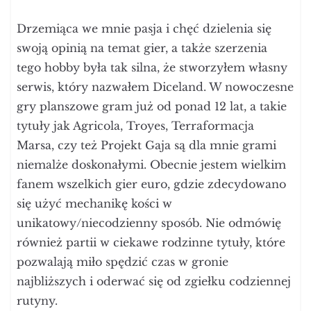
Drzemiąca we mnie pasja i chęć dzielenia się
swoją opinią na temat gier, a także szerzenia
tego hobby była tak silna, że stworzyłem własny
serwis, który nazwałem Diceland. W nowoczesne
gry planszowe gram już od ponad 12 lat, a takie
tytuły jak Agricola, Troyes, Terraformacja
Marsa, czy też Projekt Gaja są dla mnie grami
niemalże doskonałymi. Obecnie jestem wielkim
fanem wszelkich gier euro, gdzie zdecydowano
się użyć mechanikę kości w
unikatowy/niecodzienny sposób. Nie odmówię
również partii w ciekawe rodzinne tytuły, które
pozwalają miło spędzić czas w gronie
najbliższych i oderwać się od zgiełku codziennej
rutyny.