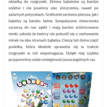
okładką do rozgrywki. Żetony bąbelsów są bardzo
solidne i nie powinny ulec zniszczeniu, nawet po
zażartych potyczkach. Graficznie zarówno plansza, jak i
bąbelsy są bardzo ładne. Sympatyczne stworzonka
szczerzą do nas ząbki i mają bardzo zróżnicowane
minki, szkoda że twórcy nie pokusili się o zachowanie
minek na obu stronach bąbelsa. Cieszy też dolna część
pudełka, która idealnie sprawdza się w trakcie
rozgrywki w roli wspomagacza. Dzięki niej szybko
przypomnimy sobie umiejętności poszczególnych ras.