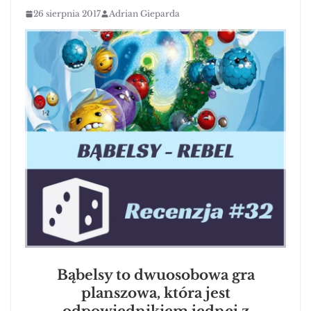
26 sierpnia 2017
Adrian Gieparda
Bąbelsy to dwuosobowa gra
planszowa, która jest
odpowiednikiem jednej z