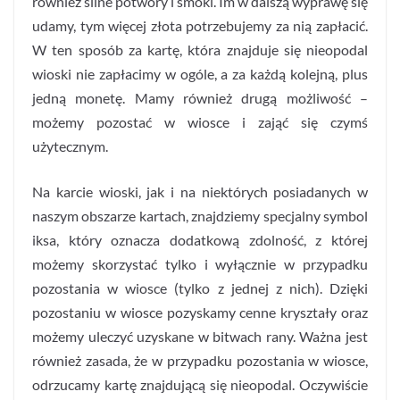
również silne potwory i smoki. Im w dalszą wyprawę się
udamy, tym więcej złota potrzebujemy za nią zapłacić.
W ten sposób za kartę, która znajduje się nieopodal
wioski nie zapłacimy w ogóle, a za każdą kolejną, plus
jedną monetę. Mamy również drugą możliwość –
możemy pozostać w wiosce i zająć się czymś
użytecznym.
Na karcie wioski, jak i na niektórych posiadanych w
naszym obszarze kartach, znajdziemy specjalny symbol
iksa, który oznacza dodatkową zdolność, z której
możemy skorzystać tylko i wyłącznie w przypadku
pozostania w wiosce (tylko z jednej z nich). Dzięki
pozostaniu w wiosce pozyskamy cenne kryształy oraz
możemy uleczyć uzyskane w bitwach rany. Ważna jest
również zasada, że w przypadku pozostania w wiosce,
odrzucamy kartę znajdującą się nieopodal. Oczywiście