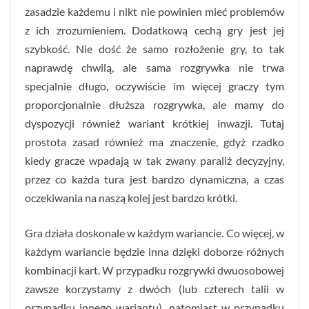
zasadzie każdemu i nikt nie powinien mieć problemów
z ich zrozumieniem. Dodatkową cechą gry jest jej
szybkość. Nie dość że samo rozłożenie gry, to tak
naprawdę chwilą, ale sama rozgrywka nie trwa
specjalnie długo, oczywiście im więcej graczy tym
proporcjonalnie dłuższa rozgrywka, ale mamy do
dyspozycji również wariant krótkiej inwazji. Tutaj
prostota zasad również ma znaczenie, gdyż rzadko
kiedy gracze wpadają w tak zwany paraliż decyzyjny,
przez co każda tura jest bardzo dynamiczna, a czas
oczekiwania na naszą kolej jest bardzo krótki.
Gra działa doskonale w każdym wariancie. Co więcej, w
każdym wariancie będzie inna dzięki doborze różnych
kombinacji kart. W przypadku rozgrywki dwuosobowej
zawsze korzystamy z dwóch (lub czterech talii w
przypadku innego wariantu), natomiast w przypadku