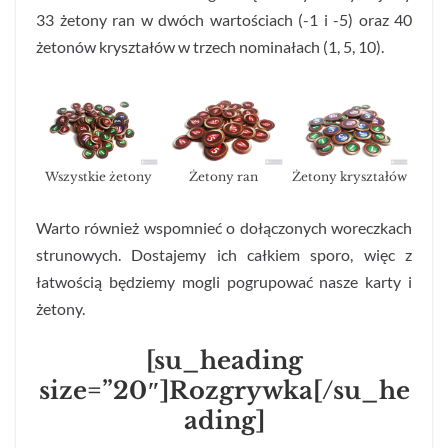
33 żetony ran w dwóch wartościach (-1 i -5) oraz 40
żetonów kryształów w trzech nominałach (1, 5, 10).
Wszystkie żetony
Żetony ran
Żetony kryształów
Warto również wspomnieć o dołączonych woreczkach
strunowych. Dostajemy ich całkiem sporo, więc z
łatwością będziemy mogli pogrupować nasze karty i
żetony.
[su_heading
size=”20″]Rozgrywka[/su_he
ading]