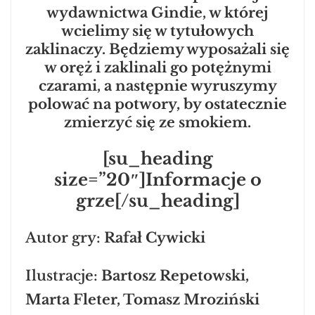
wydawnictwa Gindie, w której
wcielimy się w tytułowych
zaklinaczy. Będziemy wyposażali się
w oręż i zaklinali go potężnymi
czarami, a następnie wyruszymy
polować na potwory, by ostatecznie
zmierzyć się ze smokiem.
[su_heading
size=”20″]Informacje o
grze[/su_heading]
Autor gry:
Rafał Cywicki
Ilustracje:
Bartosz Repetowski,
Marta Fleter, Tomasz Mroziński