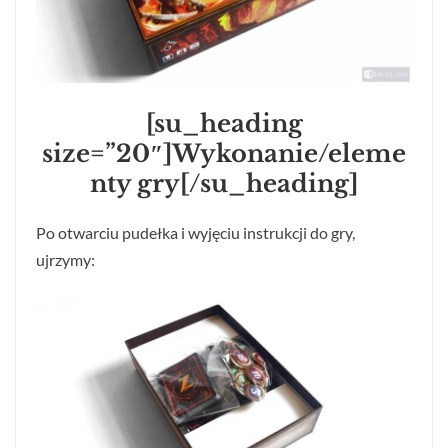
[su_heading
size=”20″]Wykonanie/eleme
nty gry[/su_heading]
Po otwarciu pudełka i wyjęciu instrukcji do gry,
ujrzymy: