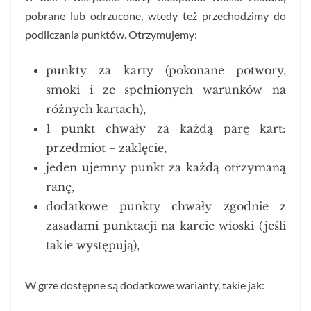
pobrane lub odrzucone, wtedy też przechodzimy do
podliczania punktów. Otrzymujemy:
punkty za karty (pokonane potwory,
smoki i ze spełnionych warunków na
różnych kartach),
1 punkt chwały za każdą parę kart:
przedmiot + zaklęcie,
jeden ujemny punkt za każdą otrzymaną
ranę,
dodatkowe punkty chwały zgodnie z
zasadami punktacji na karcie wioski (jeśli
takie występują),
W grze dostępne są dodatkowe warianty, takie jak: