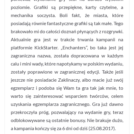
poziomie. Grafiki są przepiękne, karty czytelne, a
mechanika soczysta. Boli fakt, że miasta, które
posiadają równie fantastyczne grafiki są tak małe. Tego
brakowało mi do całości doznań płynących z rozgrywki.
Aktualnie gra jest w trakcie trwania kampanii na
platformie KickStarter. „Enchanters”, bo taka jest jej
zagraniczna nazwa, została dopracowana w każdym
calu i mini wady, które napotykamy w polskim wydaniu,
zostały poprawione w zagranicznej edycji. Także jeśli
jeszcze nie posiadacie Zaklinaczy, albo macie już swój
egzemplarz i podoba się Wam ta gra tak jak mnie, to
warto się zainteresować wsparciem twórców, celem
uzyskania egzemplarza zagranicznego. Gra już dawno
przekroczyła próg, pozwalający na wydanie gry, teraz
odblokowywane są ostatnie bonusy. Nie brakuje dużo,
a kampania kończy się za 6 dni od dziś (25.08.2017).