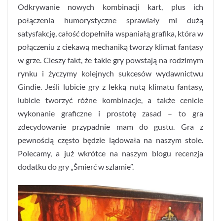
Odkrywanie nowych kombinacji kart, plus ich
połączenia humorystyczne sprawiały mi dużą
satysfakcję, całość dopełniła wspaniałą grafika, która w
połączeniu z ciekawą mechaniką tworzy klimat fantasy
w grze. Cieszy fakt, że takie gry powstają na rodzimym
rynku i życzymy kolejnych sukcesów wydawnictwu
Gindie. Jeśli lubicie gry z lekką nutą klimatu fantasy,
lubicie tworzyć różne kombinacje, a także cenicie
wykonanie graficzne i prostotę zasad – to gra
zdecydowanie przypadnie mam do gustu. Gra z
pewnością często będzie lądowała na naszym stole.
Polecamy, a już wkrótce na naszym blogu recenzja
dodatku do gry „Śmierć w szlamie”.