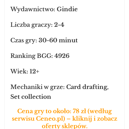
Wydawnictwo:
Gindie
Liczba graczy:
2-4
Czas gry:
30-60 minut
Ranking BGG:
4926
Wiek
: 12+
Mechaniki w grze:
Card drafting,
Set collection
Cena gry to około: 78 zł (według
serwisu Ceneo.pl) – kliknij i zobacz
oferty sklepów.