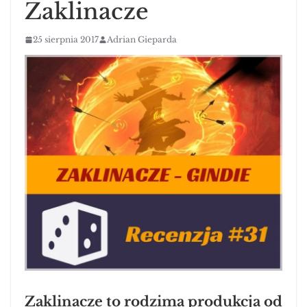
Zaklinacze
25 sierpnia 2017
Adrian Gieparda
Zaklinacze to rodzima produkcja od