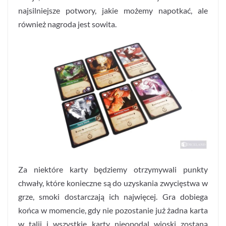
najsilniejsze potwory, jakie możemy napotkać, ale
również nagroda jest sowita.
Za niektóre karty będziemy otrzymywali punkty
chwały, które konieczne są do uzyskania zwycięstwa w
grze, smoki dostarczają ich najwięcej. Gra dobiega
końca w momencie, gdy nie pozostanie już żadna karta
w talii i wszystkie karty nieopodal wioski zostaną