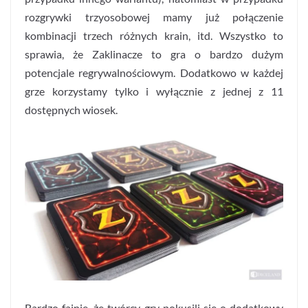
rozgrywki trzyosobowej mamy już połączenie
kombinacji trzech różnych krain, itd. Wszystko to
sprawia, że Zaklinacze to gra o bardzo dużym
potencjale regrywalnościowym. Dodatkowo w każdej
grze korzystamy tylko i wyłącznie z jednej z 11
dostępnych wiosek.
Bardzo fajnie, że twórcy gry pokusili się o dodatkowy