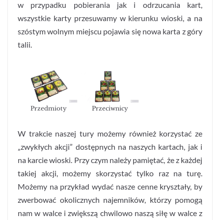
w przypadku pobierania jak i odrzucania kart,
wszystkie karty przesuwamy w kierunku wioski, a na
szóstym wolnym miejscu pojawia się nowa karta z góry
talii.
Przedmioty
Przeciwnicy
W trakcie naszej tury możemy również korzystać ze
„zwykłych akcji” dostępnych na naszych kartach, jak i
na karcie wioski. Przy czym należy pamiętać, że z każdej
takiej akcji, możemy skorzystać tylko raz na turę.
Możemy na przykład wydać nasze cenne kryształy, by
zwerbować okolicznych najemników, którzy pomogą
nam w walce i zwiększą chwilowo naszą siłę w walce z