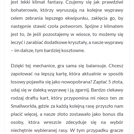
jest lekki klimat fantasy. Czujemy się jak prawdziwi
bohaterowie, którzy wyruszają na kolejne wyprawy
celem zebrania lepszego ekwipunku, zaklęcia go, by
następnie stawić czoła potworom. Spójne z klimatem
jest to, że jeśli pozostajemy w wiosce, to możemy się
leczyć i zarabiać dodatkowe kryształy, a nasze wyprawy
– im dalsze, tym bardziej kosztowne.
Dzięki tej mechanice, gra sama się balansuje. Chcesz
zapolować na lepszą kartę, która aktualnie w sposób
losowy pojawiła się jako nowopobrana? Zapłać 5 złota,
udaj się w daleką wyprawę i ją zgarnij. Bardzo ciekawy
rodzaj draftu kart, który przypomina mi nieco ten ze
Smallworlda, gdzie za każdą kolejną rasę przyszło nam
płacić więcej, a nasze złoto zostawało jako bonus dla
osoby, która wreszcie zdecyduje się na wybór
niechętnie wybieranej rasy. W tym przypadku gracze