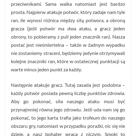
przeciwnikami. Sama walka natomiast jest bardzo
prosta. Najpierw atakuje potwór, który zadaje nam tyle
ran, ile wynosi różnica między siłą potwora, a obroną
gracza (jeśli potwór ma dwa ataku, a gracz jeden
obrony, to pobieramy z puli jeden znacznik ran). Nasza
postać jest nieśmiertelna – także w żadnym wypadku
nie zostaniemy straceni, będziemy jedynie otrzymywali
kolejne znaczniki ran, które w ostatecznej punktacji są
warte minus jeden punkt za każdy.
Następnie atakuje gracz. Tutaj zasada jest podobna –
każdy potwór posiada pewną liczbę punktów zdrowia.
Aby go pokonać, siła naszego ataku musi być
przynajmniej równa jego zdrowiu. Jeśli uda nam się go
pokonać, to jego karta trafia jako trofeum do naszego
obszaru gry, natomiast w przypadku porażki, nic się nie
dzieje, a nasz bohater wraca z niczym. Smoki to