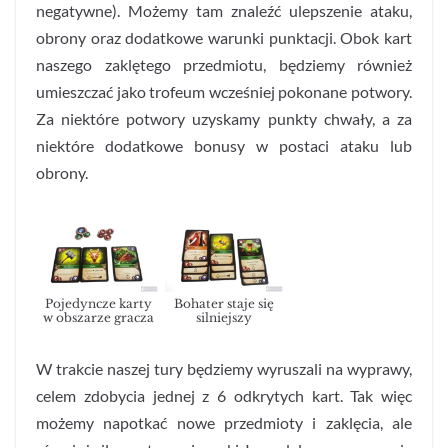
negatywne). Możemy tam znaleźć ulepszenie ataku,
obrony oraz dodatkowe warunki punktacji. Obok kart
naszego zaklętego przedmiotu, będziemy również
umieszczać jako trofeum wcześniej pokonane potwory.
Za niektóre potwory uzyskamy punkty chwały, a za
niektóre dodatkowe bonusy w postaci ataku lub
obrony.
Pojedyncze karty
Bohater staje się
w obszarze gracza
silniejszy
W trakcie naszej tury będziemy wyruszali na wyprawy,
celem zdobycia jednej z 6 odkrytych kart. Tak więc
możemy napotkać nowe przedmioty i zaklęcia, ale