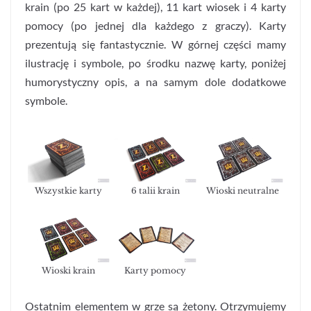
krain (po 25 kart w każdej), 11 kart wiosek i 4 karty
pomocy (po jednej dla każdego z graczy). Karty
prezentują się fantastycznie. W górnej części mamy
ilustrację i symbole, po środku nazwę karty, poniżej
humorystyczny opis, a na samym dole dodatkowe
symbole.
Wszystkie karty
6 talii krain
Wioski neutralne
Wioski krain
Karty pomocy
Ostatnim elementem w grze są żetony. Otrzymujemy