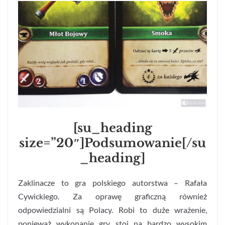
[su_heading
size=”20″]Podsumowanie[/su
_heading]
Zaklinacze to gra polskiego autorstwa – Rafała
Cywickiego. Za oprawę graficzną również
odpowiedzialni są Polacy. Robi to duże wrażenie,
ponieważ wykonanie gry stoi na bardzo wysokim