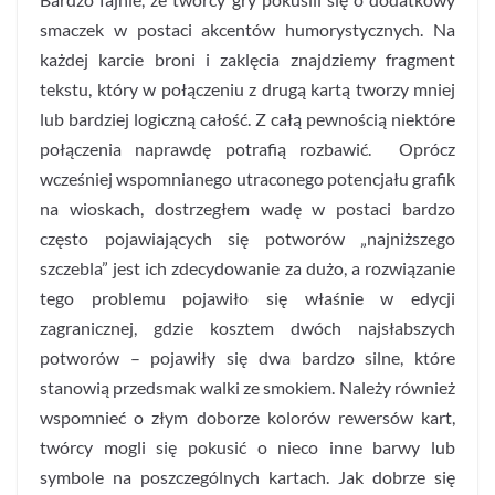
smaczek w postaci akcentów humorystycznych. Na
każdej karcie broni i zaklęcia znajdziemy fragment
tekstu, który w połączeniu z drugą kartą tworzy mniej
lub bardziej logiczną całość. Z całą pewnością niektóre
połączenia naprawdę potrafią rozbawić. Oprócz
wcześniej wspomnianego utraconego potencjału grafik
na wioskach, dostrzegłem wadę w postaci bardzo
często pojawiających się potworów „najniższego
szczebla” jest ich zdecydowanie za dużo, a rozwiązanie
tego problemu pojawiło się właśnie w edycji
zagranicznej, gdzie kosztem dwóch najsłabszych
potworów – pojawiły się dwa bardzo silne, które
stanowią przedsmak walki ze smokiem. Należy również
wspomnieć o złym doborze kolorów rewersów kart,
twórcy mogli się pokusić o nieco inne barwy lub
symbole na poszczególnych kartach. Jak dobrze się