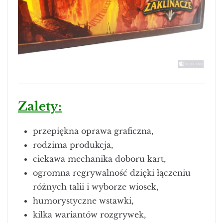
Zalety:
przepiękna oprawa graficzna,
rodzima produkcja,
ciekawa mechanika doboru kart,
ogromna regrywalność dzięki łączeniu
różnych talii i wyborze wiosek,
humorystyczne wstawki,
kilka wariantów rozgrywek,