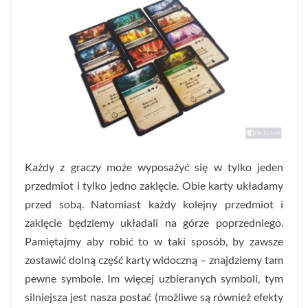
Każdy z graczy może wyposażyć się w tylko jeden
przedmiot i tylko jedno zaklęcie. Obie karty układamy
przed sobą. Natomiast każdy kolejny przedmiot i
zaklęcie będziemy układali na górze poprzedniego.
Pamiętajmy aby robić to w taki sposób, by zawsze
zostawić dolną część karty widoczną – znajdziemy tam
pewne symbole. Im więcej uzbieranych symboli, tym
silniejsza jest nasza postać (możliwe są również efekty