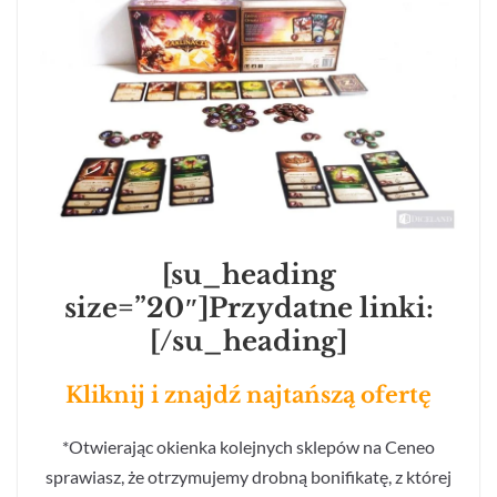
[su_heading
size=”20″]Przydatne linki:
[/su_heading]
Kliknij i znajdź najtańszą ofertę
*Otwierając okienka kolejnych sklepów na Ceneo
sprawiasz, że otrzymujemy drobną bonifikatę, z której