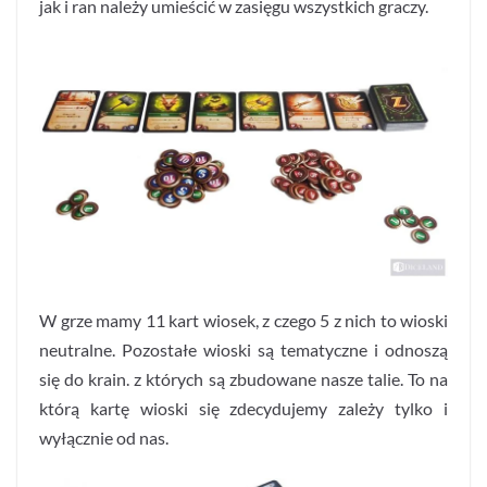
jak i ran należy umieścić w zasięgu wszystkich graczy.
W grze mamy 11 kart wiosek, z czego 5 z nich to wioski
neutralne. Pozostałe wioski są tematyczne i odnoszą
się do krain. z których są zbudowane nasze talie. To na
którą kartę wioski się zdecydujemy zależy tylko i
wyłącznie od nas.