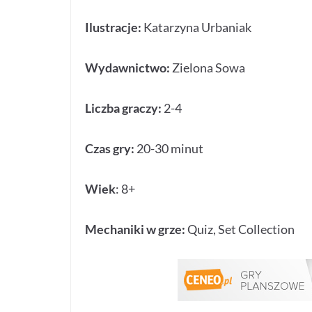
Ilustracje:
Katarzyna Urbaniak
Wydawnictwo:
Zielona Sowa
Liczba graczy:
2-4
Czas gry:
20-30 minut
Wiek
: 8+
Mechaniki w grze:
Quiz, Set Collection