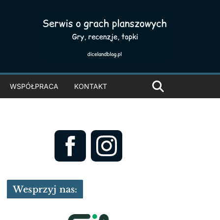
WSPÓŁPRACA
KONTAKT
Wesprzyj nas: