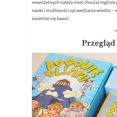
nowożytnych należy mieć chociaż mgliste p
nauki i możliwości sprawdzania wiedzy – w
świetnie się bawić.
Przegląd