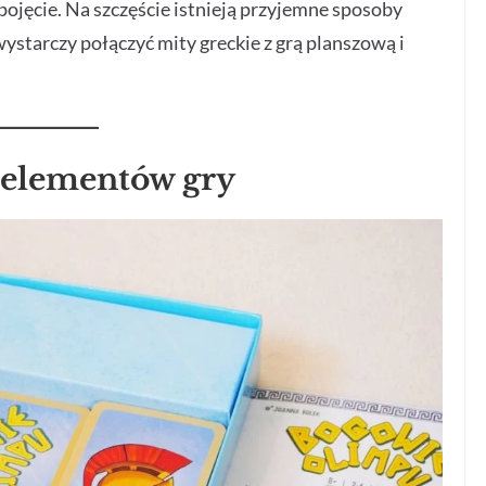
ojęcie. Na szczęście istnieją przyjemne sposoby
ystarczy połączyć mity greckie z grą planszową i
 elementów gry