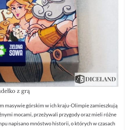
dełko z grą
zym masywie górskim w ich kraju-Olimpie zamieszkują
óżnymi mocami, przeżywali przygody oraz mieli różne
mpu napisano mnóstwo historii, o których w czasach