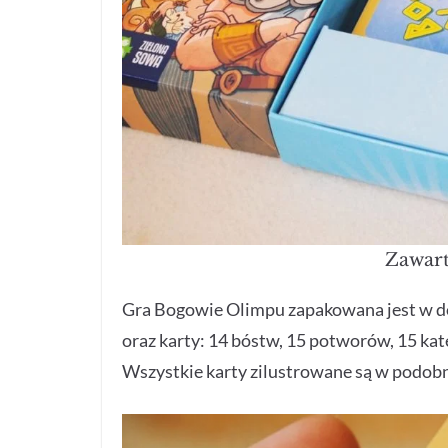
Zawart
Gra Bogowie Olimpu zapakowana jest w do
oraz karty: 14 bóstw, 15 potworów, 15 kate
Wszystkie karty zilustrowane są w podobn