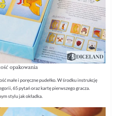
ość opakowania
ść małe i poręczne pudełko. W środku instrukcję
gorii, 65 pytań oraz kartę pierwszego gracza.
ym stylu jak okładka.