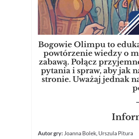
Bogowie Olimpu to edukac
powtórzenie wiedzy o mi
zabawą. Połącz przyjemn
pytania i spraw, aby jak 
stronie. Uważaj jednak n
p
Infor
Autor gry:
Joanna Bolek, Urszula Pitura