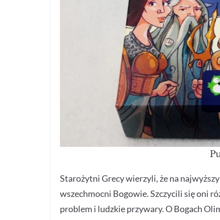
Pu
Starożytni Grecy wierzyli, że na najwyżs
wszechmocni Bogowie. Szczycili się oni r
problem i ludzkie przywary. O Bogach Oli