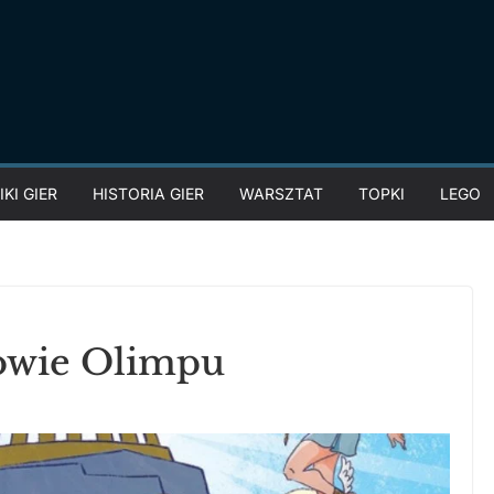
KI GIER
HISTORIA GIER
WARSZTAT
TOPKI
LEGO
owie Olimpu