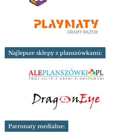
Najlepsze sklepy z planszówkami:
Patronaty medialne: