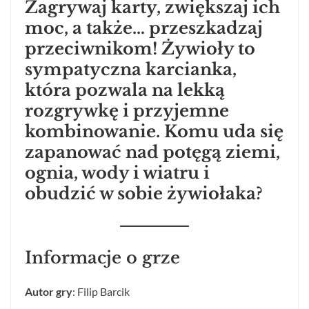
Zagrywaj karty, zwiększaj ich
moc, a także… przeszkadzaj
przeciwnikom! Żywioły to
sympatyczna karcianka,
która pozwala na lekką
rozgrywkę i przyjemne
kombinowanie. Komu uda się
zapanować nad potęgą ziemi,
ognia, wody i wiatru i
obudzić w sobie żywiołaka?
Informacje o grze
Autor gry
: Filip Barcik