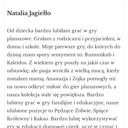
Natalia Jagiełło
Od dziecka bardzo lubiłam grać w gry
planszowe. Grałam z rodzicami i przyjaciółmi, w
domu i szkole. Moje pierwsze gry, do których do
dzisiaj mam spory sentyment to: Rummikub i
Kaleidos. Z wiekiem gry poszły na jakiś czas w
odstawkę, ale pasja wróciła z wielką mocą, kiedy
zostałam mamą. Anastazja i Zojka pomogły mi
na nowo odkryć miłość do gier planszowych, a
nasza kolekcja stale się powiększa. Bardzo
lubimy grać w gry familijne i edukacyjne, nasze
ulubione pozycje to Pędzące Żółwie, Śpiące
Królewny i Kakao. Bardzo lubię wykorzystywać
gry w edukacji domowej córek, uczę je czytać i