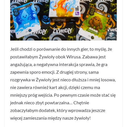
Jeśli chodzi o porównanie do innych gier, to myślę, że
postawiłabym Żywioły obok Wirusa. Zabawa jest
angażująca, a negatywna interakcja sprawia, że gra
zapewnia sporo emocji. Z drugiej strony, sama
rozgrywka w Żywioły jest nieco dłuższa i mniej losowa,
nie zawiera również kart akcji, dzięki czemu ma
mniejszy próg wejścia. Po pewnym czasie może stać się
jednak nieco zbyt powtarzalna… Chętnie
zobaczyłabym dodatek, który wprowadza jeszcze
więcej zamieszania między nasze żywioły!