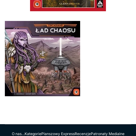
O nas…
Kategorie
Planszowy Express
Recenzje
Patronaty Medialne