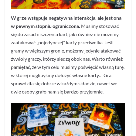
W grze wstępuje negatywna interakcja, ale jest ona
w pewnym stopniu ograniczona.
Musimy stosować
się do zasad niszczenia kart, jak również nie możemy
zaatakować „pojedynczej” karty przeciwnika. Jeśli
gramy w większym gronie, możemy jedynie atakować
żywioły graczy, którzy siedzą obok nas. Warto również
pamiętać, że w tym celu musimy poświęcić własną turę,
w której moglibyśmy dołożyć własne karty… Gra
sprawdziła się dobrze w każdym składzie, nawet we
dwie osoby grało nam się bardzo przyjemnie.