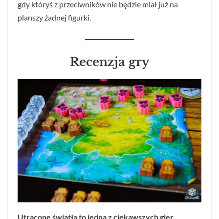
gdy któryś z przeciwników nie będzie miał już na
planszy żadnej figurki.
Recenzja gry
Utracone światła to jedna z ciekawszych gier