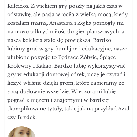
Kaleidos. Z wiekiem gry poszły na jakiś czas w
odstawkę, ale pasja wróciła z wielką mocą, kiedy
zostałam mamą. Anastazja i Zojka pomogły mi
na nowo odkryć miłość do gier planszowych, a
nasza kolekcja stale się powiększa. Bardzo
lubimy grać w gry familijne i edukacyjne, nasze
ulubione pozycje to Pędzące Żółwie, Śpiące
Królewny i Kakao. Bardzo lubię wykorzystywać
gry w edukacji domowej córek, uczę je czytać i
liczyć właśnie dzięki grom, które zabieramy ze
sobą dosłownie wszędzie. Wieczorami lubię
pograć z mężem i znajomymi w bardziej
skomplikowane tytuły, takie jak na przykład Azul
czy Brzdęk.