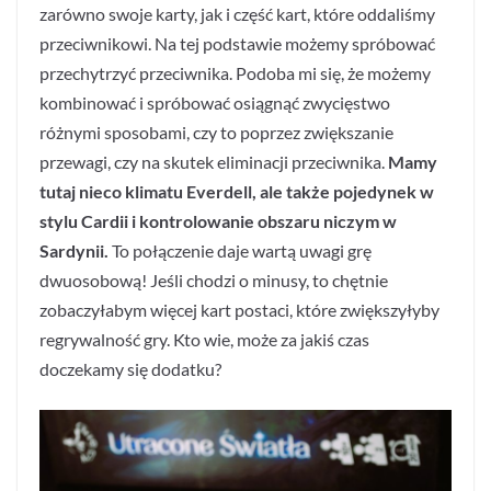
zarówno swoje karty, jak i część kart, które oddaliśmy
przeciwnikowi. Na tej podstawie możemy spróbować
przechytrzyć przeciwnika. Podoba mi się, że możemy
kombinować i spróbować osiągnąć zwycięstwo
różnymi sposobami, czy to poprzez zwiększanie
przewagi, czy na skutek eliminacji przeciwnika.
Mamy
tutaj nieco klimatu Everdell, ale także pojedynek w
stylu Cardii i kontrolowanie obszaru niczym w
Sardynii.
To połączenie daje wartą uwagi grę
dwuosobową! Jeśli chodzi o minusy, to chętnie
zobaczyłabym więcej kart postaci, które zwiększyłyby
regrywalność gry. Kto wie, może za jakiś czas
doczekamy się dodatku?