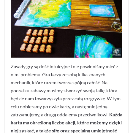
Zasady gry są dość intuicyjne i nie powinniśmy mieć z
nimi problemu. Gra łączy ze sobą kilka znanych
mechanik, które razem tworzą spójną całość. Na
początku zabawy musimy stworzyć swoją talię, która
będzie nam towarzyszyła przez całą rozgrywkę. W tym
celu dobieramy po dwie karty, a następnie jedną
zatrzymujemy, a drugą oddajemy przeciwnikowi.
Każda
karta ma określoną liczbę akcji, które możemy dzięki
niej zyskać, a także siłę oraz specjalną umiejętność