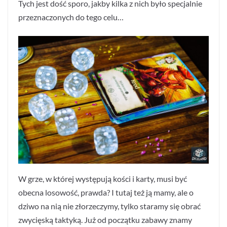
Tych jest dość sporo, jakby kilka z nich było specjalnie
przeznaczonych do tego celu…
W grze, w której występują kości i karty, musi być
obecna losowość, prawda? I tutaj też ją mamy, ale o
dziwo na nią nie złorzeczymy, tylko staramy się obrać
zwycięską taktyką. Już od początku zabawy znamy