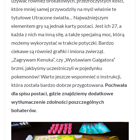
używać również brokatowych, przezroczystych kości,
które mniej samej przywodziły na myśl właśnie te
tytułowe Utracone światła… Najważniejszym
elementem gry są jednak karty postaci. Jest ich 27, a
każda z nich ma inną siłę, a także specjalną moc, którą
możemy wykorzystać w trakcie potyczki. Bardzo
ciekawe są również grafiki i imiona zwierząt.
„Zagrywam Kenuka”, czy „Wystawiam Galgatora”
brzmi, jakbyśmy uczestniczyli w pojedynku
pokemonów! Warto jeszcze wspomnieć o instrukcji,
która została bardzo dobrze przygotowana.
Pochwała
dla spisu postaci, gdzie znajdziemy dodatkowe
wytłumaczenie zdolności poszczególnych
bohaterów.