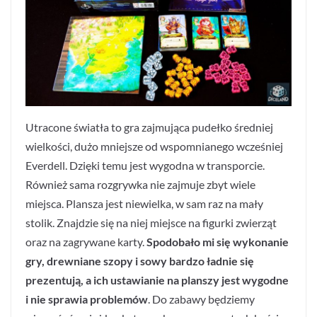
Utracone światła to gra zajmująca pudełko średniej
wielkości, dużo mniejsze od wspomnianego wcześniej
Everdell. Dzięki temu jest wygodna w transporcie.
Również sama rozgrywka nie zajmuje zbyt wiele
miejsca. Plansza jest niewielka, w sam raz na mały
stolik. Znajdzie się na niej miejsce na figurki zwierząt
oraz na zagrywane karty.
Spodobało mi się wykonanie
gry, drewniane szopy i sowy bardzo ładnie się
prezentują, a ich ustawianie na planszy jest wygodne
i nie sprawia problemów
. Do zabawy będziemy