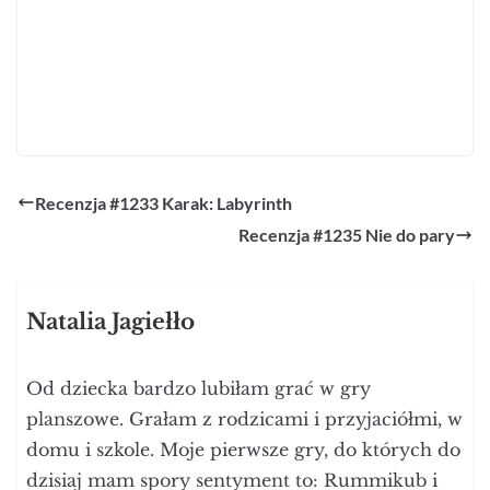
Recenzja #1233 Karak: Labyrinth
Recenzja #1235 Nie do pary
Natalia Jagiełło
Od dziecka bardzo lubiłam grać w gry
planszowe. Grałam z rodzicami i przyjaciółmi, w
domu i szkole. Moje pierwsze gry, do których do
dzisiaj mam spory sentyment to: Rummikub i