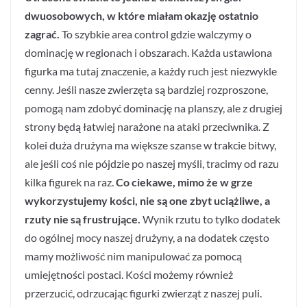
dwuosobowych, w które miałam okazję ostatnio
zagrać.
To szybkie area control gdzie walczymy o
dominację w regionach i obszarach. Każda ustawiona
figurka ma tutaj znaczenie, a każdy ruch jest niezwykle
cenny. Jeśli nasze zwierzęta są bardziej rozproszone,
pomogą nam zdobyć dominację na planszy, ale z drugiej
strony będą łatwiej narażone na ataki przeciwnika. Z
kolei duża drużyna ma większe szanse w trakcie bitwy,
ale jeśli coś nie pójdzie po naszej myśli, tracimy od razu
kilka figurek na raz.
Co ciekawe, mimo że w grze
wykorzystujemy kości, nie są one zbyt uciążliwe, a
rzuty nie są frustrujące.
Wynik rzutu to tylko dodatek
do ogólnej mocy naszej drużyny, a na dodatek często
mamy możliwość nim manipulować za pomocą
umiejętności postaci. Kości możemy również
przerzucić, odrzucając figurki zwierząt z naszej puli.