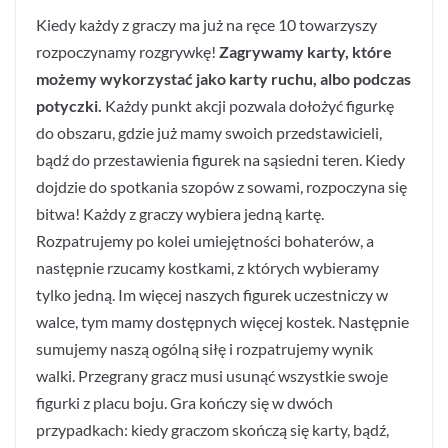
Kiedy każdy z graczy ma już na ręce 10 towarzyszy
rozpoczynamy rozgrywkę!
Zagrywamy karty, które
możemy wykorzystać jako karty ruchu, albo podczas
potyczki.
Każdy punkt akcji pozwala dołożyć figurkę
do obszaru, gdzie już mamy swoich przedstawicieli,
bądź do przestawienia figurek na sąsiedni teren. Kiedy
dojdzie do spotkania szopów z sowami, rozpoczyna się
bitwa! Każdy z graczy wybiera jedną kartę.
Rozpatrujemy po kolei umiejętności bohaterów, a
następnie rzucamy kostkami, z których wybieramy
tylko jedną. Im więcej naszych figurek uczestniczy w
walce, tym mamy dostępnych więcej kostek. Następnie
sumujemy naszą ogólną siłę i rozpatrujemy wynik
walki. Przegrany gracz musi usunąć wszystkie swoje
figurki z placu boju. Gra kończy się w dwóch
przypadkach: kiedy graczom skończą się karty, bądź,