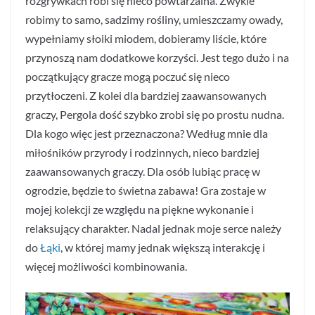
rozgrywkach robi się nieco powtarzalna. Zwykle
robimy to samo, sadzimy rośliny, umieszczamy owady,
wypełniamy słoiki miodem, dobieramy liście, które
przynoszą nam dodatkowe korzyści. Jest tego dużo i na
początkujący gracze mogą poczuć się nieco
przytłoczeni. Z kolei dla bardziej zaawansowanych
graczy, Pergola dość szybko zrobi się po prostu nudna.
Dla kogo więc jest przeznaczona? Według mnie dla
miłośników przyrody i rodzinnych, nieco bardziej
zaawansowanych graczy. Dla osób lubiąc pracę w
ogrodzie, będzie to świetna zabawa! Gra zostaje w
mojej kolekcji ze względu na piękne wykonanie i
relaksujący charakter. Nadal jednak moje serce należy
do
Łąki
, w której mamy jednak większą interakcję i
więcej możliwości kombinowania.