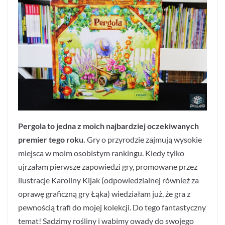
Pergola to jedna z moich najbardziej oczekiwanych
premier tego roku.
Gry o przyrodzie zajmują wysokie
miejsca w moim osobistym rankingu. Kiedy tylko
ujrzałam pierwsze zapowiedzi gry, promowane przez
ilustracje Karoliny Kijak (odpowiedzialnej również za
oprawę graficzną gry Łąka) wiedziałam już, że gra z
pewnością trafi do mojej kolekcji. Do tego fantastyczny
temat! Sadzimy rośliny i wabimy owady do swojego