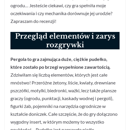
ogrodu… Jesteście ciekawi, czy gra spełniła moje
oczekiwania i czy mechanika dorównuje jej urodzie?
Zapraszam do recenzji!
Przegląd elementów i zarys
rozgrywki
Pergola to gra zajmująca duże, ciężkie pudełko,
które zostało po brzegi wypełnione zawartością.
Zdziwiłam się liczbą elementów, których jest całe
mnóstwo! Przeróżne żetony, liście, kwiaty, drewniane
pszczółki, motylki, biedronki, ważki, lecz także plansze
graczy (ogrodu, punktacji, kaskady wodnej i pergoli),
figurki żab, pojemniki na narzędzia ogrodnicze w
kształcie doniczek. Całe szczęście, że do gry dołączono
wygodny insert, w którym możemy to wszystko
poukładać… Pudełko jest naprawdę nieźle