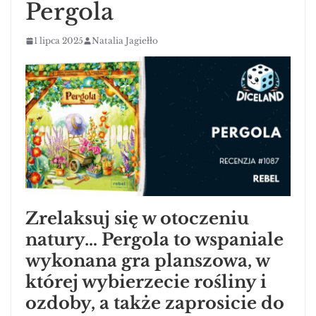
Pergola
1 lipca 2025
Natalia Jagiełło
Zrelaksuj się w otoczeniu
natury… Pergola to wspaniale
wykonana gra planszowa, w
której wybierzecie rośliny i
ozdoby, a także zaprosicie do