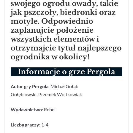
swojego ogrodu owady, takie
jak pszczoły, biedronki oraz
motyle. Odpowiednio
zaplanujcie położenie
wszystkich elementów i
otrzymajcie tytuł najlepszego
ogrodnika w okolicy!
Informacje o grze Pergola
Autor gry
Pergola
: Michał Gołąb
Gołębiowski,
Przemek Wojtkowiak
Wydawnictwo:
Rebel
Liczba graczy:
1-4