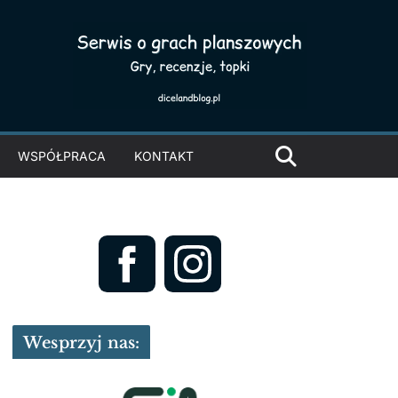
WSPÓŁPRACA
KONTAKT
Wesprzyj nas: