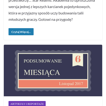
przestworzy… Star Realms: Akademia to uproszczona
wersja jednej z lepszych karcianek pojedynkowych,
która w przyjazny sposób uczy budowania talii
młodszych graczy. Gotowi na przygodę?
Czytaj Więcej...
ARTYKUŁY I REPORTAŻE