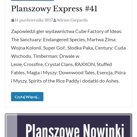
Planszowy Express #41
14 października 2017
Adrian Gieparda
Zapowiedzi gier wydawnictwa Cube Factory of Ideas:
The Sanctuary: Endangered Species, Martwa Zima:
Wojna Kolonii, Super Gol!, Słodka Paka, Century: Cuda
Wschodu, Timberman: Drwale w
Lesie, Crossfire, Crystal Clans, RAXXON, Stuffed
Fables, Magia i Myszy: Downwood Tales, Esencja, Pióra
i Myszy, Spirits of the Rice Paddy i dodatki do Ashes.
Czytaj Więcej...