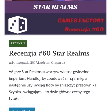
RECENZJE
Recenzja #60 Star Realms
14 listopada 2017
Adrian Gieparda
W grze Star Realms stworzysz własne gwiezdne
imperium. Handluj, by zbudować silną armię, a
następnie użyj swojej floty by zniszczyć przeciwnika.
Szybka i wciągająca – to dwie główne cechy tego
tytułu.