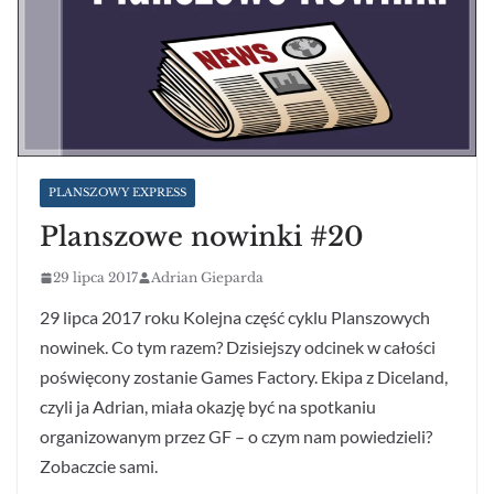
PLANSZOWY EXPRESS
Planszowe nowinki #20
29 lipca 2017
Adrian Gieparda
29 lipca 2017 roku Kolejna część cyklu Planszowych
nowinek. Co tym razem? Dzisiejszy odcinek w całości
poświęcony zostanie Games Factory. Ekipa z Diceland,
czyli ja Adrian, miała okazję być na spotkaniu
organizowanym przez GF – o czym nam powiedzieli?
Zobaczcie sami.