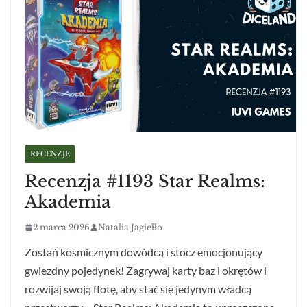
RECENZJE
Recenzja #1193 Star Realms:
Akademia
2 marca 2026
Natalia Jagiełło
Zostań kosmicznym dowódcą i stocz emocjonujący
gwiezdny pojedynek! Zagrywaj karty baz i okrętów i
rozwijaj swoją flotę, aby stać się jedynym władcą