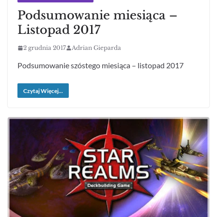
Podsumowanie miesiąca –
Listopad 2017
2 grudnia 2017
Adrian Gieparda
Podsumowanie szóstego miesiąca – listopad 2017
Czytaj Więcej...