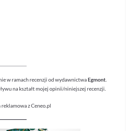
tnie w ramach recenzji od wydawnictwa
Egmont
.
u na kształt mojej opinii/niniejszej recenzji.
 reklamowa z Ceneo.pl