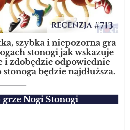
ka, szybka i niepozorna gra
ogach stonogi jak wskazuje
je i zdobędzie odpowiednie
o stonoga będzie najdłuższa.
 grze
Nogi Stonogi