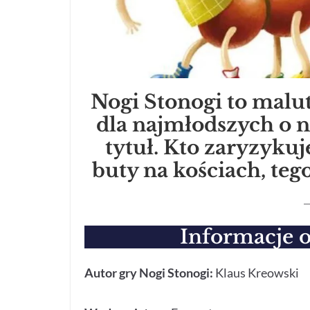
Nogi Stonogi to malut
dla najmłodszych o n
tytuł. Kto zaryzyku
buty na kościach, teg
Informacje o
Autor gry Nogi Stonogi:
Klaus Kreowski