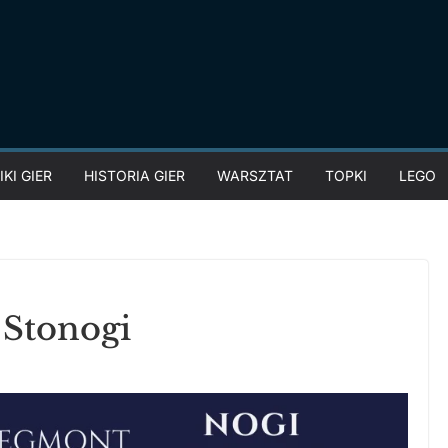
KI GIER
HISTORIA GIER
WARSZTAT
TOPKI
LEGO
 Stonogi