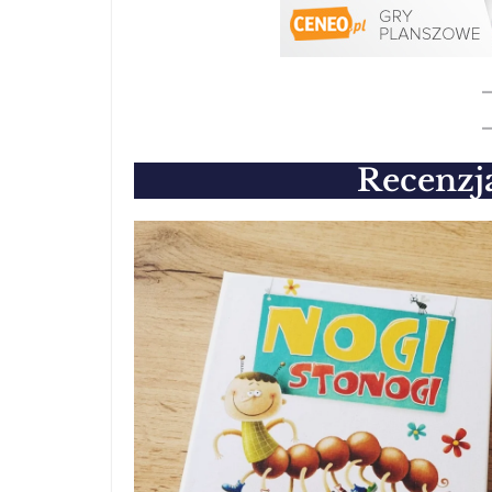
Recenzj