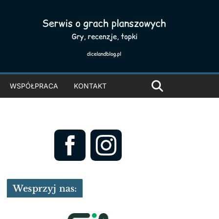
WSPÓŁPRACA
KONTAKT
Wesprzyj nas: