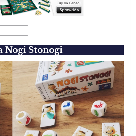
a
Nogi Stonogi