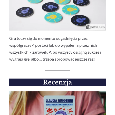
Gra toczy się do momentu odgadnięcia przez
współgraczy 4 postaci lub do wypalenia przez nich
wszystkich 7 żarówek. Albo wszyscy osiągną sukces i
wygrają grę, albo… trzeba spróbować jeszcze raz!
Recenzja