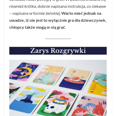
również krótka, dobrze napisana instrukcja, co ciekawe
– napisana w formie żeńskiej.
Warto mieć jednak na
uwadze, iż nie jest to wyłącznie gra dla dziewczynek,
chłopcy także mogą w nią grać.
Zarys Rozgrywki