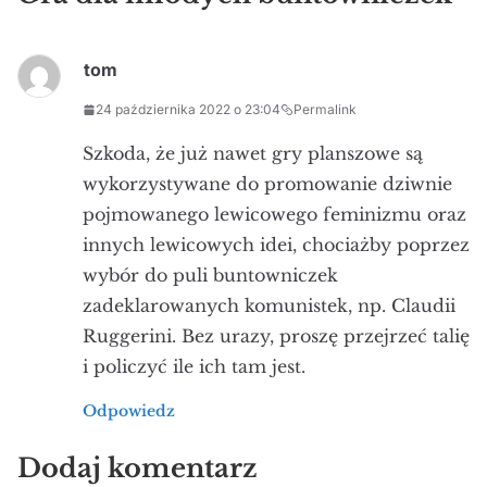
tom
24 października 2022 o 23:04
Permalink
Szkoda, że już nawet gry planszowe są
wykorzystywane do promowanie dziwnie
pojmowanego lewicowego feminizmu oraz
innych lewicowych idei, chociażby poprzez
wybór do puli buntowniczek
zadeklarowanych komunistek, np. Claudii
Ruggerini. Bez urazy, proszę przejrzeć talię
i policzyć ile ich tam jest.
Odpowiedz
Dodaj komentarz