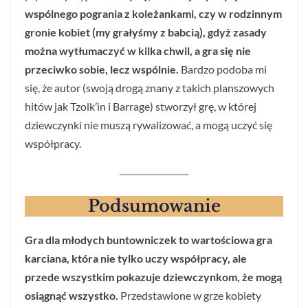
wspólnego pogrania z koleżankami, czy w rodzinnym
gronie kobiet (my grałyśmy z babcią), gdyż zasady
można wytłumaczyć w kilka chwil, a gra się nie
przeciwko sobie, lecz wspólnie.
Bardzo podoba mi
się, że autor (swoją drogą znany z takich planszowych
hitów jak Tzolk’in i Barrage) stworzył grę, w której
dziewczynki nie muszą rywalizować, a mogą uczyć się
współpracy.
Podsumowanie
Gra dla młodych buntowniczek to wartościowa gra
karciana, która nie tylko uczy współpracy, ale
przede wszystkim pokazuje dziewczynkom, że mogą
osiągnąć wszystko.
Przedstawione w grze kobiety