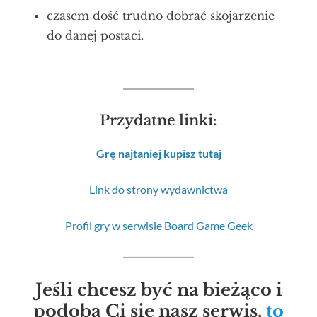
czasem dość trudno dobrać skojarzenie
do danej postaci.
Przydatne linki:
Grę najtaniej kupisz tutaj
Link do strony wydawnictwa
Profil gry w serwisie Board Game Geek
Jeśli chcesz być na bieżąco i
podoba Ci się nasz serwis,
to