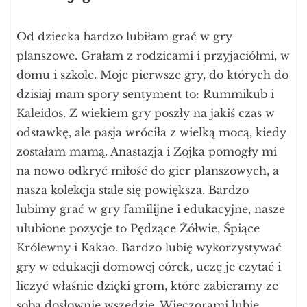
Od dziecka bardzo lubiłam grać w gry
planszowe. Grałam z rodzicami i przyjaciółmi, w
domu i szkole. Moje pierwsze gry, do których do
dzisiaj mam spory sentyment to: Rummikub i
Kaleidos. Z wiekiem gry poszły na jakiś czas w
odstawkę, ale pasja wróciła z wielką mocą, kiedy
zostałam mamą. Anastazja i Zojka pomogły mi
na nowo odkryć miłość do gier planszowych, a
nasza kolekcja stale się powiększa. Bardzo
lubimy grać w gry familijne i edukacyjne, nasze
ulubione pozycje to Pędzące Żółwie, Śpiące
Królewny i Kakao. Bardzo lubię wykorzystywać
gry w edukacji domowej córek, uczę je czytać i
liczyć właśnie dzięki grom, które zabieramy ze
sobą dosłownie wszędzie. Wieczorami lubię