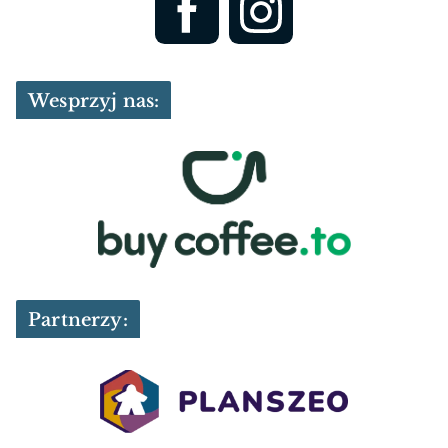
Wesprzyj nas:
Partnerzy: