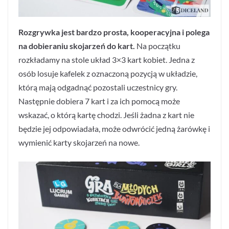
Rozgrywka jest bardzo prosta, kooperacyjna i polega
na dobieraniu skojarzeń do kart.
Na początku
rozkładamy na stole układ 3×3 kart kobiet. Jedna z
osób losuje kafelek z oznaczoną pozycją w układzie,
którą mają odgadnąć pozostali uczestnicy gry.
Następnie dobiera 7 kart i za ich pomocą może
wskazać, o którą kartę chodzi. Jeśli żadna z kart nie
będzie jej odpowiadała, może odwrócić jedną żarówkę i
wymienić karty skojarzeń na nowe.