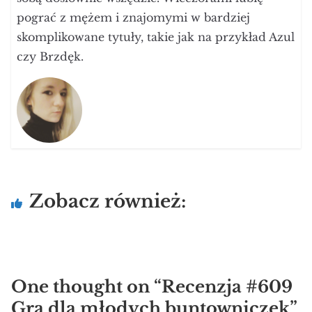
pograć z mężem i znajomymi w bardziej
skomplikowane tytuły, takie jak na przykład Azul
czy Brzdęk.
Zobacz również:
One thought on “
Recenzja #609
Gra dla młodych buntowniczek
”