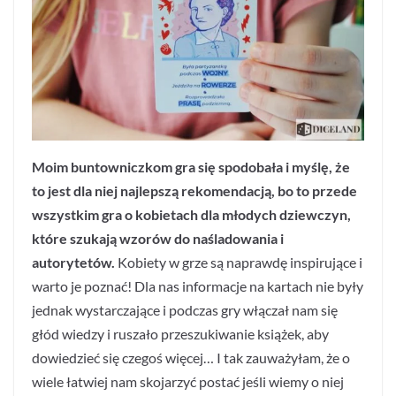
Moim buntowniczkom gra się spodobała i myślę, że
to jest dla niej najlepszą rekomendacją, bo to przede
wszystkim gra o kobietach dla młodych dziewczyn,
które szukają wzorów do naśladowania i
autorytetów.
Kobiety w grze są naprawdę inspirujące i
warto je poznać! Dla nas informacje na kartach nie były
jednak wystarczające i podczas gry włączał nam się
głód wiedzy i ruszało przeszukiwanie książek, aby
dowiedzieć się czegoś więcej… I tak zauważyłam, że o
wiele łatwiej nam skojarzyć postać jeśli wiemy o niej