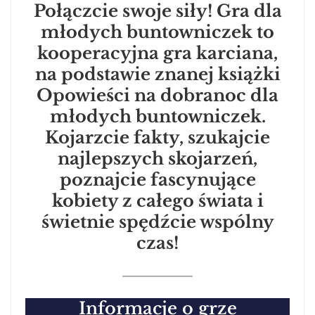
Połączcie swoje siły! Gra dla
młodych buntowniczek to
kooperacyjna gra karciana,
na podstawie znanej książki
Opowieści na dobranoc dla
młodych buntowniczek.
Kojarzcie fakty, szukajcie
najlepszych skojarzeń,
poznajcie fascynujące
kobiety z całego świata i
świetnie spędźcie wspólny
czas!
Informacje o grze