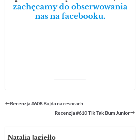
zachęcamy do obserwowania
nas na facebooku.
Recenzja #608 Bujda na resorach
Recenzja #610 Tik Tak Bum Junior
Natalia Jagiełło