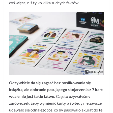
coś więcej niż tylko kilka suchych faktów.
Oczywiście da się zagrać bez posiłkowania się
książką, ale dobranie pasującego skojarzenia z 7 kart
wcale nie jest takie łatwe.
Często używałyśmy
żaróweczek, żeby wymienić karty, a i wtedy nie zawsze
udawało się odnaleźć coś, co by pasowało akurat do tej