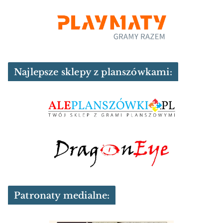
Najlepsze sklepy z planszówkami:
Patronaty medialne: