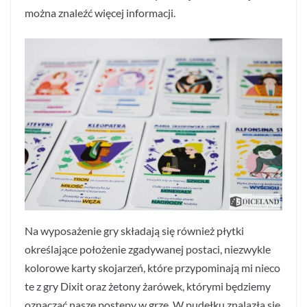
można znaleźć więcej informacji.
Na wyposażenie gry składają się również płytki
określające położenie zgadywanej postaci, niezwykle
kolorowe karty skojarzeń, które przypominają mi nieco
te z gry Dixit oraz żetony żarówek, którymi będziemy
oznaczać nasze postępy w grze. W pudełku znalazła się