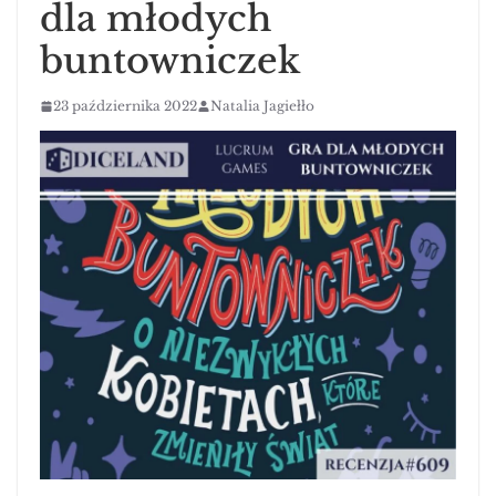
dla młodych
buntowniczek
23 października 2022
Natalia Jagiełło