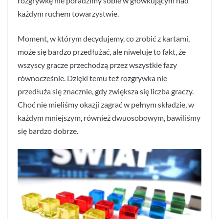
rozgrywkę nie poradzimy sobie w główkującym nad
każdym ruchem towarzystwie.
Moment, w którym decydujemy, co zrobić z kartami,
może się bardzo przedłużać, ale niweluje to fakt, że
wszyscy gracze przechodzą przez wszystkie fazy
równocześnie. Dzięki temu też rozgrywka nie
przedłuża się znacznie, gdy zwiększa się liczba graczy.
Choć nie mieliśmy okazji zagrać w pełnym składzie, w
każdym mniejszym, również dwuosobowym, bawiliśmy
się bardzo dobrze.