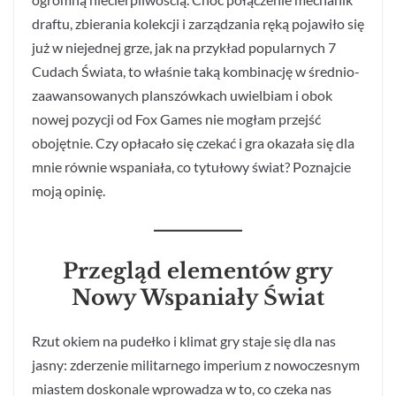
draftu, zbierania kolekcji i zarządzania ręką pojawiło się
już w niejednej grze, jak na przykład popularnych 7
Cudach Świata, to właśnie taką kombinację w średnio-
zaawansowanych planszówkach uwielbiam i obok
nowej pozycji od Fox Games nie mogłam przejść
obojętnie. Czy opłacało się czekać i gra okazała się dla
mnie równie wspaniała, co tytułowy świat? Poznajcie
moją opinię.
Przegląd elementów gry
Nowy Wspaniały Świat
Rzut okiem na pudełko i klimat gry staje się dla nas
jasny: zderzenie militarnego imperium z nowoczesnym
miastem doskonale wprowadza w to, co czeka nas