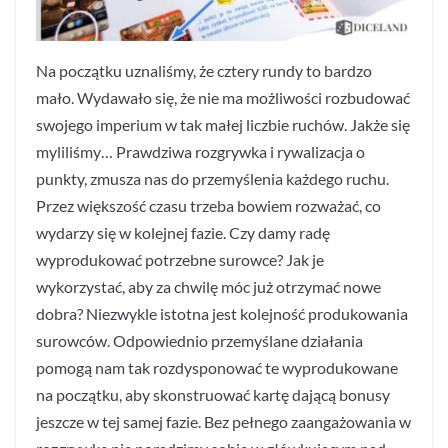
Na początku uznaliśmy, że cztery rundy to bardzo
mało. Wydawało się, że nie ma możliwości rozbudować
swojego imperium w tak małej liczbie ruchów. Jakże się
myliliśmy… Prawdziwa rozgrywka i rywalizacja o
punkty, zmusza nas do przemyślenia każdego ruchu.
Przez większość czasu trzeba bowiem rozważać, co
wydarzy się w kolejnej fazie. Czy damy radę
wyprodukować potrzebne surowce? Jak je
wykorzystać, aby za chwilę móc już otrzymać nowe
dobra? Niezwykle istotna jest kolejność produkowania
surowców. Odpowiednio przemyślane działania
pomogą nam tak rozdysponować te wyprodukowane
na początku, aby skonstruować kartę dającą bonusy
jeszcze w tej samej fazie. Bez pełnego zaangażowania w