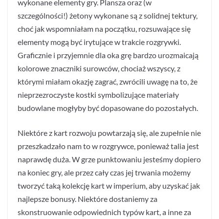
wykonane elementy gry. Plansza oraz (w
szczególności!) żetony wykonane są z solidnej tektury,
choć jak wspomniałam na początku, rozsuwające się
elementy mogą być irytujące w trakcie rozgrywki.
Graficznie i przyjemnie dla oka grę bardzo urozmaicają
kolorowe znaczniki surowców, chociaż wszyscy, z
którymi miałam okazję zagrać, zwrócili uwagę na to, że
nieprzezroczyste kostki symbolizujące materiały
budowlane mogłyby być dopasowane do pozostałych.
Niektóre z kart rozwoju powtarzają się, ale zupełnie nie
przeszkadzało nam to w rozgrywce, ponieważ talia jest
naprawdę duża. W grze punktowaniu jesteśmy dopiero
na koniec gry, ale przez cały czas jej trwania możemy
tworzyć taką kolekcję kart w imperium, aby uzyskać jak
najlepsze bonusy. Niektóre dostaniemy za
skonstruowanie odpowiednich typów kart, a inne za