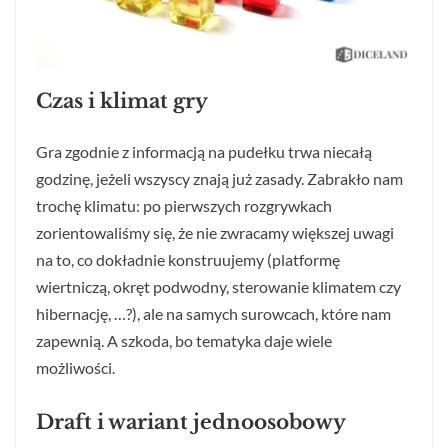
Czas i klimat gry
Gra zgodnie z informacją na pudełku trwa niecałą
godzinę, jeżeli wszyscy znają już zasady. Zabrakło nam
trochę klimatu: po pierwszych rozgrywkach
zorientowaliśmy się, że nie zwracamy większej uwagi
na to, co dokładnie konstruujemy (platformę
wiertniczą, okręt podwodny, sterowanie klimatem czy
hibernację, …?), ale na samych surowcach, które nam
zapewnią. A szkoda, bo tematyka daje wiele
możliwości.
Draft i wariant jednoosobowy