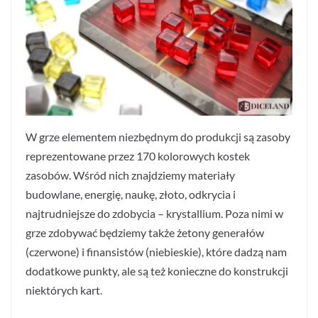
W grze elementem niezbędnym do produkcji są zasoby
reprezentowane przez 170 kolorowych kostek
zasobów. Wśród nich znajdziemy materiały
budowlane, energię, naukę, złoto, odkrycia i
najtrudniejsze do zdobycia – krystallium. Poza nimi w
grze zdobywać będziemy także żetony generałów
(czerwone) i finansistów (niebieskie), które dadzą nam
dodatkowe punkty, ale są też konieczne do konstrukcji
niektórych kart.