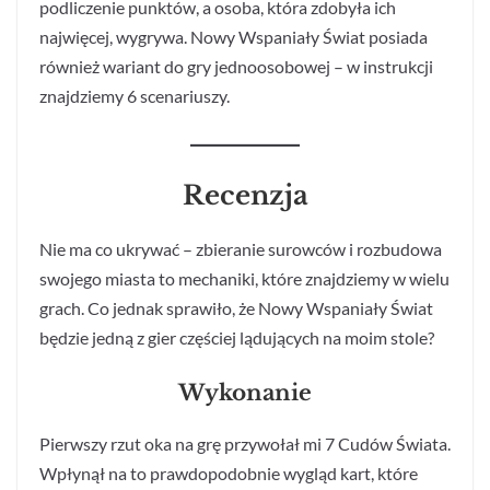
podliczenie punktów, a osoba, która zdobyła ich
najwięcej, wygrywa. Nowy Wspaniały Świat posiada
również wariant do gry jednoosobowej – w instrukcji
znajdziemy 6 scenariuszy.
Recenzja
Nie ma co ukrywać – zbieranie surowców i rozbudowa
swojego miasta to mechaniki, które znajdziemy w wielu
grach. Co jednak sprawiło, że Nowy Wspaniały Świat
będzie jedną z gier częściej lądujących na moim stole?
Wykonanie
Pierwszy rzut oka na grę przywołał mi 7 Cudów Świata.
Wpłynął na to prawdopodobnie wygląd kart, które