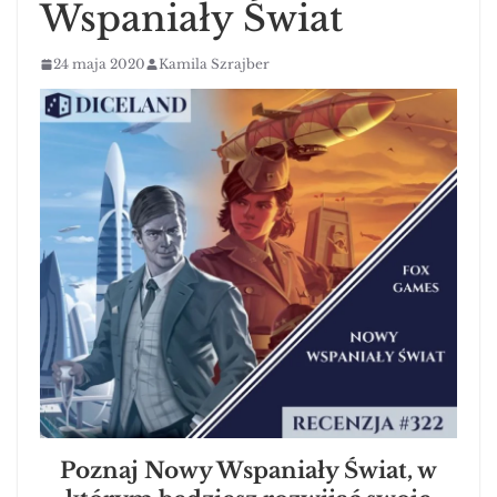
Wspaniały Świat
24 maja 2020
Kamila Szrajber
Poznaj Nowy Wspaniały Świat, w