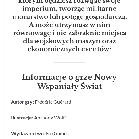
którym będziesz rozwijać swoje
imperium, tworząc militarne
mocarstwo lub potęgę gospodarczą.
A może utrzymasz w nim
równowagę i nie zabraknie miejsca
dla wojskowych maszyn oraz
ekonomicznych eventów?
Informacje o grze Nowy
Wspaniały Świat
Autor gry:
Frédéric Guérard
Ilustracje:
Anthony Wolff
Wydawnictwo:
FoxGames