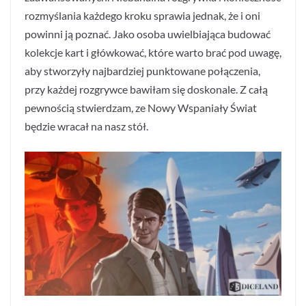
rozmyślania każdego kroku sprawia jednak, że i oni
powinni ją poznać. Jako osoba uwielbiająca budować
kolekcje kart i główkować, które warto brać pod uwagę,
aby stworzyły najbardziej punktowane połączenia,
przy każdej rozgrywce bawiłam się doskonale. Z całą
pewnością stwierdzam, ze Nowy Wspaniały Świat
będzie wracał na nasz stół.