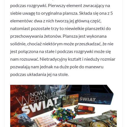
podczas rozgrywki. Pierwszy element zwracający na
siebie uwagę to oryginalna plansza. Składa się ona z 5
elementów: dwa z nich tworzą jej główną część,
natomiast pozostałe trzy to niewielkie planszetki do
przechowywania żetonów. Plansza jest wykonana
solidnie, chociaż niektórym może przeszkadzać, że nie
jest połączona na stałe i podczas rozgrywki może się
nam rozsuwać. Nietradycyjny kształt i nieduży rozmiar
pozwalają nam jednak na duże pole do manewru
podczas układania jej na stole.