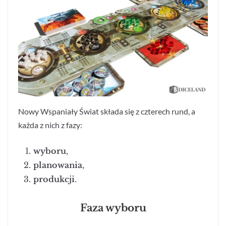
Nowy Wspaniały Świat składa się z czterech rund, a
każda z nich z fazy:
wyboru
,
planowania
,
produkcji
.
Faza wyboru