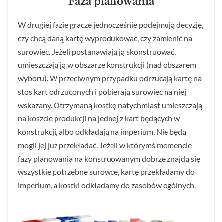
Faza planowania
W drugiej fazie gracze jednocześnie podejmują decyzję,
czy chcą daną kartę wyprodukować, czy zamienić na
surowiec. Jeżeli postanawiają ją skonstruować,
umieszczają ją w obszarze konstrukcji (nad obszarem
wyboru). W przeciwnym przypadku odrzucają kartę na
stos kart odrzuconych i pobierają surowiec na niej
wskazany. Otrzymaną kostkę natychmiast umieszczają
na koszcie produkcji na jednej z kart będących w
konstrukcji, albo odkładają na imperium. Nie będą
mogli jej już przekładać. Jeżeli w którymś momencie
fazy planowania na konstruowanym dobrze znajdą się
wszystkie potrzebne surowce, kartę przekładamy do
imperium, a kostki odkładamy do zasobów ogólnych.