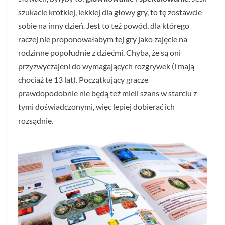
szukacie krótkiej, lekkiej dla głowy gry, to tę zostawcie
sobie na inny dzień. Jest to też powód, dla którego
raczej nie proponowałabym tej gry jako zajęcie na
rodzinne popołudnie z dziećmi. Chyba, że są oni
przyzwyczajeni do wymagających rozgrywek (i mają
chociaż te 13 lat). Początkujący gracze
prawdopodobnie nie będą też mieli szans w starciu z
tymi doświadczonymi, więc lepiej dobierać ich
rozsądnie.