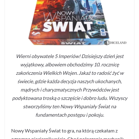
Wierni obywatele 5 Imperiów! Dzisiejszy dzień jest
wyjątkowy, albowiem obchodzimy 10. rocznicę
zakończenia Wielkich Wojen. Jakaż to radość żyć w
świecie, gdzie każda decyzja naszych ukochanych,
mądrych i charyzmatycznych Przywódców jest
podyktowana troską o szczęście i dobro ludu. Wszyscy
stworzyliśmy ten Nowy Wspaniały Świat na
fundamentach postępu i pokoju.
Nowy Wspaniały Świat to gra, na którą czekałam z
ogromną niecierpliwością. Choć połączenie mechanik