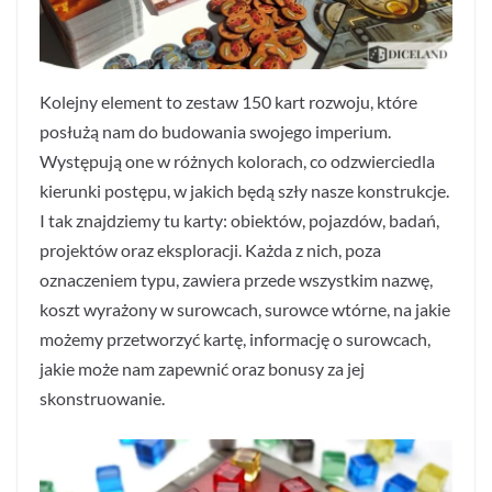
Kolejny element to zestaw 150 kart rozwoju, które
posłużą nam do budowania swojego imperium.
Występują one w różnych kolorach, co odzwierciedla
kierunki postępu, w jakich będą szły nasze konstrukcje.
I tak znajdziemy tu karty: obiektów, pojazdów, badań,
projektów oraz eksploracji. Każda z nich, poza
oznaczeniem typu, zawiera przede wszystkim nazwę,
koszt wyrażony w surowcach, surowce wtórne, na jakie
możemy przetworzyć kartę, informację o surowcach,
jakie może nam zapewnić oraz bonusy za jej
skonstruowanie.