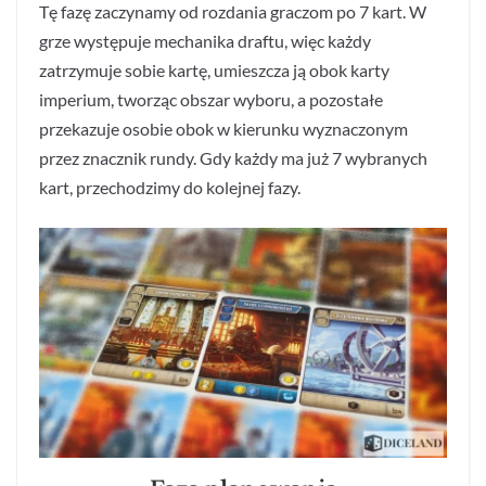
Tę fazę zaczynamy od rozdania graczom po 7 kart. W
grze występuje mechanika draftu, więc każdy
zatrzymuje sobie kartę, umieszcza ją obok karty
imperium, tworząc obszar wyboru, a pozostałe
przekazuje osobie obok w kierunku wyznaczonym
przez znacznik rundy. Gdy każdy ma już 7 wybranych
kart, przechodzimy do kolejnej fazy.