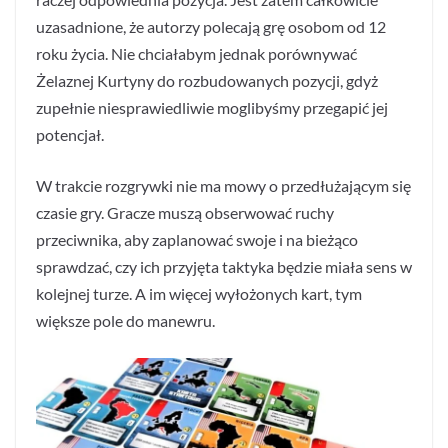
uzasadnione, że autorzy polecają grę osobom od 12
roku życia. Nie chciałabym jednak porównywać
Żelaznej Kurtyny do rozbudowanych pozycji, gdyż
zupełnie niesprawiedliwie moglibyśmy przegapić jej
potencjał.
W trakcie rozgrywki nie ma mowy o przedłużającym się
czasie gry. Gracze muszą obserwować ruchy
przeciwnika, aby zaplanować swoje i na bieżąco
sprawdzać, czy ich przyjęta taktyka będzie miała sens w
kolejnej turze. A im więcej wyłożonych kart, tym
większe pole do manewru.