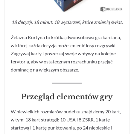
18 decyzji. 18 minut. 18 wydarzeń, które zmienią świat.
Żelazna Kurtyna to krótka, dwuosobowa gra karciana,
w której każda decyzja może zmienić losy rozgrywki.
Zagrywaj karty i poszerzaj swoje wpływy na kolejne
terytoria, aby w ostatecznym rozrachunku przejąć
dominację na większym obszarze.
Przegląd elementów gry
W niewielkich rozmiarów pudełku znajdziemy 20 kart,
w tym: 18 kart strategii: 10 USA i 8 ZSRR, 1 kartę
startową i 1 kartę punktowania, po 24 niebieskie i