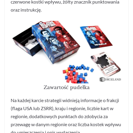
czerwone kostki wpływu, żółty znacznik punktowania
oraz instrukcję.
Zawartość pudełka
Na każdej karcie strategii widnieją informacje o frakcji
(flaga USA lub ZSRR), kraju i regionie, liczbie kart w
regionie, dodatkowych punktach do zdobycia za
przewagę w danym regionie oraz liczba kostek wpływu
do umieszczenia i opis wydarzenia.