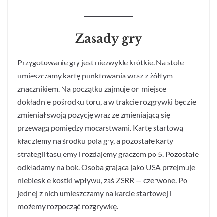
Zasady gry
Przygotowanie gry jest niezwykle krótkie. Na stole
umieszczamy kartę punktowania wraz z żółtym
znacznikiem. Na początku zajmuje on miejsce
dokładnie pośrodku toru, a w trakcie rozgrywki będzie
zmieniał swoją pozycję wraz ze zmieniającą się
przewagą pomiędzy mocarstwami. Kartę startową
kładziemy na środku pola gry, a pozostałe karty
strategii tasujemy i rozdajemy graczom po 5. Pozostałe
odkładamy na bok. Osoba grająca jako USA przejmuje
niebieskie kostki wpływu, zaś ZSRR — czerwone. Po
jednej z nich umieszczamy na karcie startowej i
możemy rozpocząć rozgrywkę.