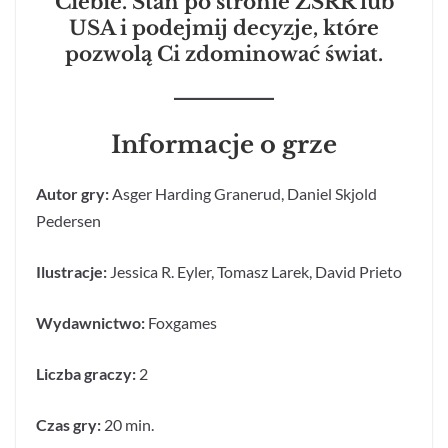
Ciebie. Stań po stronie ZSRR lub
USA i podejmij decyzje, które
pozwolą Ci zdominować świat.
Informacje o grze
Autor gry:
Asger Harding Granerud, Daniel Skjold
Pedersen
Ilustracje:
Jessica R. Eyler, Tomasz Larek, David Prieto
Wydawnictwo:
Foxgames
Liczba graczy:
2
Czas gry:
20 min.