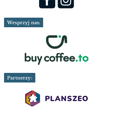
Wesprzyj nas:
Partnerzy: