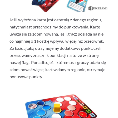
Jeśli wyłożona karta jest ostatnią z danego regionu,
natychmiast przechodzimy do punktowania. Kartę
uważa się za zdominowaną, jeśli gracz posiada na niej
co najmniej o 1 kostkę wpływu więcej niż przeciwnik.
Za każdą taką otrzymujemy dodatkowy punkt, czyli
przesuwamy znacznik punktacji na torze w stronę
naszej flagi. Ponadto, jeśli któremuś z graczy udało się
zdominować więcej kart w danym regionie, otrzymuje
bonusowe punkty.