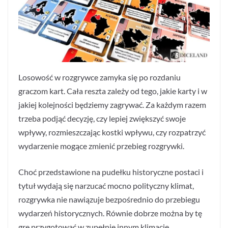
Losowość w rozgrywce zamyka się po rozdaniu
graczom kart. Cała reszta zależy od tego, jakie karty i w
jakiej kolejności będziemy zagrywać. Za każdym razem
trzeba podjąć decyzję, czy lepiej zwiększyć swoje
wpływy, rozmieszczając kostki wpływu, czy rozpatrzyć
wydarzenie mogące zmienić przebieg rozgrywki.
Choć przedstawione na pudełku historyczne postaci i
tytuł wydają się narzucać mocno polityczny klimat,
rozgrywka nie nawiązuje bezpośrednio do przebiegu
wydarzeń historycznych. Równie dobrze można by tę
grę przygotować w zupełnie innym klimacie.