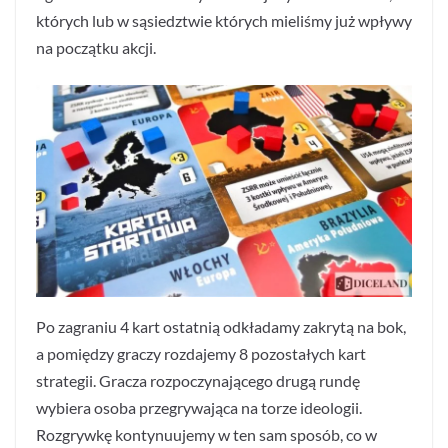
których lub w sąsiedztwie których mieliśmy już wpływy
na początku akcji.
Po zagraniu 4 kart ostatnią odkładamy zakrytą na bok,
a pomiędzy graczy rozdajemy 8 pozostałych kart
strategii. Gracza rozpoczynającego drugą rundę
wybiera osoba przegrywająca na torze ideologii.
Rozgrywkę kontynuujemy w ten sam sposób, co w