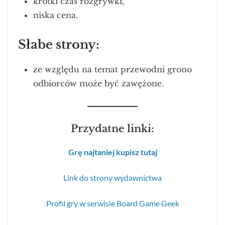
krótki czas rozgrywki,
niska cena.
Słabe strony:
ze względu na temat przewodni grono
odbiorców może być zawężone.
Przydatne linki:
Grę najtaniej kupisz tutaj
Link do strony wydawnictwa
Profil gry w serwisie Board Game Geek