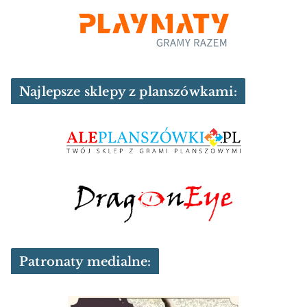
Najlepsze sklepy z planszówkami:
Patronaty medialne: