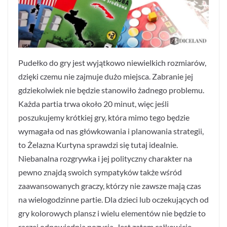
Pudełko do gry jest wyjątkowo niewielkich rozmiarów,
dzięki czemu nie zajmuje dużo miejsca. Zabranie jej
gdziekolwiek nie będzie stanowiło żadnego problemu.
Każda partia trwa około 20 minut, więc jeśli
poszukujemy krótkiej gry, która mimo tego będzie
wymagała od nas główkowania i planowania strategii,
to Żelazna Kurtyna sprawdzi się tutaj idealnie.
Niebanalna rozgrywka i jej polityczny charakter na
pewno znajdą swoich sympatyków także wśród
zaawansowanych graczy, którzy nie zawsze mają czas
na wielogodzinne partie. Dla dzieci lub oczekujących od
gry kolorowych plansz i wielu elementów nie będzie to
raczej odpowiednia pozycja. Jest zatem całkowicie