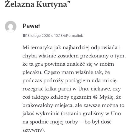
Żelazna Kurtyna
”
Paweł
18 lutego 2020 o 10:18
Permalink
Mi tematyka jak najbardziej odpowiada i
chyba właśnie zostałem przekonany o tym,
że ta gra powinna znaleźć się w moim
plecaku. Często mam właśnie tak, że
podczas podróży pociągiem uda mi się
rozegrać kilka partii w Uno, ciekawe, czy
coś takiego zdałoby egzamin 😀 Myślę, że
brakowałoby miejsca, ale zawsze można to
jakoś wykminić (osttanio graliśmy w Uno
na spodnie mojej torby – bo był dość
sztywny).