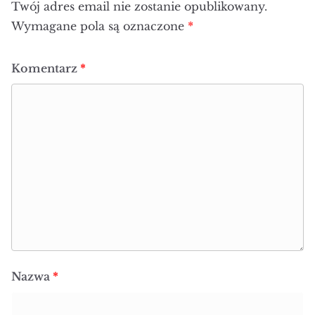
Twój adres email nie zostanie opublikowany.
Wymagane pola są oznaczone
*
Komentarz
*
Nazwa
*