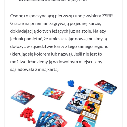
Osobę rozpoczynającą pierwszą rundę wybiera ZSRR.
Gracze na przemian zagrywają po jednej karcie,
dokładając ją do tych leżących już na stole. Należy
jednak pamiętać, że umieszczając nową, musimy ją
dołożyć w sąsiedztwie karty z tego samego regionu
(kierując się kolorem lub nazwą). Jeśli nie jest to
możliwe, kładziemy ją w dowolnym miejscu, aby
sąsiadowała z inną kartą.