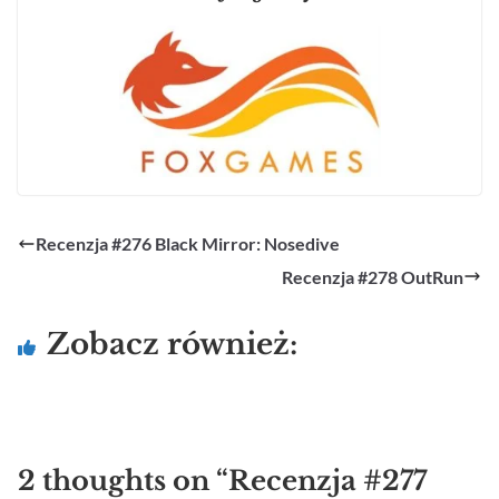
Recenzja #276 Black Mirror: Nosedive
Recenzja #278 OutRun
Zobacz również:
2 thoughts on “
Recenzja #277