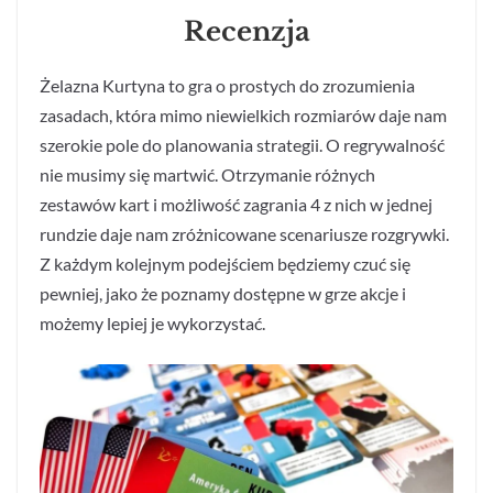
Recenzja
Żelazna Kurtyna to gra o prostych do zrozumienia
zasadach, która mimo niewielkich rozmiarów daje nam
szerokie pole do planowania strategii. O regrywalność
nie musimy się martwić. Otrzymanie różnych
zestawów kart i możliwość zagrania 4 z nich w jednej
rundzie daje nam zróżnicowane scenariusze rozgrywki.
Z każdym kolejnym podejściem będziemy czuć się
pewniej, jako że poznamy dostępne w grze akcje i
możemy lepiej je wykorzystać.