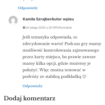
Odpowiedz
Kamila Szrajber
Autor wpisu
24 lutego 2020 o 20:19
Permalink
Jeśli tematyka odpowiada, to
zdecydowanie warto! Podczas gry mamy
możliwość kontrolowania zajmowanego
przez karty miejsca, bo prawie zawsze
mamy kilka opcji, gdzie możemy je
położyć. Więc można testować w
podróży ze stabilną podkładką 🙂
Odpowiedz
Dodaj komentarz