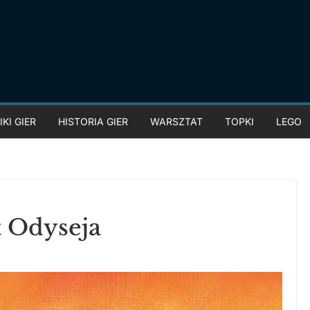
KI GIER
HISTORIA GIER
WARSZTAT
TOPKI
LEGO
t Odyseja