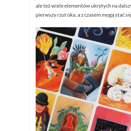
ale też wiele elementów ukrytych na dalsz
pierwszy rzut oka, a z czasem mogą stać s