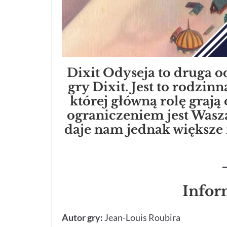
Dixit Odyseja to druga 
gry Dixit. Jest to rodzin
której główną rolę grają
ograniczeniem jest Wasz
daje nam jednak większe 
Infor
Autor gry:
Jean-Louis Roubira