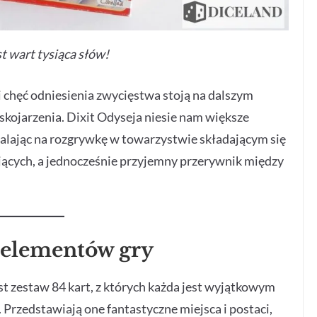
t wart tysiąca słów!
a i chęć odniesienia zwycięstwa stoją na dalszym
 skojarzenia. Dixit Odyseja niesie nam większe
alając na rozgrywkę w towarzystwie składającym się
ujących, a jednocześnie przyjemny przerywnik między
 elementów gry
 zestaw 84 kart, z których każda jest wyjątkowym
Przedstawiają one fantastyczne miejsca i postaci,