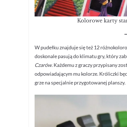
Kolorowe karty st
W pudełku znajduje się też 12 różnokolor
doskonale pasują do klimatu gry, który zab
Czarów
.
Każdemu z graczy przypisany zosta
odpowiadającym mu kolorze. Króliczki b
grze na specjalnie przygotowanej planszy.