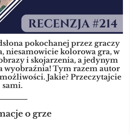
odsłona pokochanej przez graczy
na, niesamowicie kolorowa gra, w
 obrazy i skojarzenia, a jedynym
a wyobraźnia! Tym razem autor
możliwości. Jakie? Przeczytajcie
sami.
macje o grze