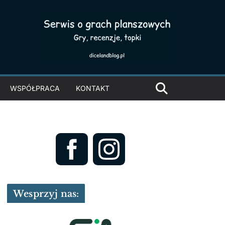
WSPÓŁPRACA
KONTAKT
Wesprzyj nas: