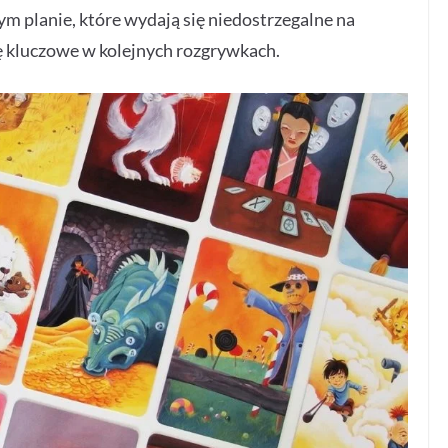
ym planie, które wydają się niedostrzegalne na
ię kluczowe w kolejnych rozgrywkach.