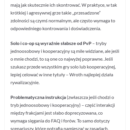
mają jak skutecznie ich skontrować. W praktyce, w tak
krótkiej i agresywnej grze takie „przesadzone”
zdolności są czymś normalnym, ale często wymaga to
odpowiedniego kontrowania i doświadczenia.
Solo i co-op są wyraźnie słabsze od PvP
– tryby
jednoosobowy i kooperacyjny są mile widziane, ale jeśli
o mnie chodzi, to są one co najwyżej poprawne. Jeśli
szukasz przede wszystkim gry solo lub kooperacyjnej,
lepiej celować w inne tytuły – Wroth najlepiej działa
rywalizacyjnie.
Problematyczna instrukcja
(zwłaszcza jeśli chodzi o
tryb jednoosobowy i kooperacyjny) – część interakcji
między frakcjami jest słabo doprecyzowana, co
wymaga sięgania do FAQ i forów. To samo dotyczy
scenariuszy, które potrafią namieszać w zasadach.