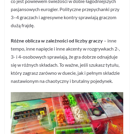
co jest powiewem świeżości w dobie łagodniejszych
pasjansowych eurogier. Polityczne przepychanki przy
3–4 graczach i agresywne kontry sprawiają graczom
dużą frajdę.
Różne oblicza w zależności od liczby graczy
– inne
tempo, inne napięcie i inne akcenty w rozgrywkach 2-,
3- i 4-osobowych sprawiają, że gra dobrze odnajduje
się w różnych składach. To ważne, jeśli szukasz tytułu,
który zagrasz zarówno w duecie, jak i pełnym składzie
nastawionym na chaotyczny i brutalny pojedynek.