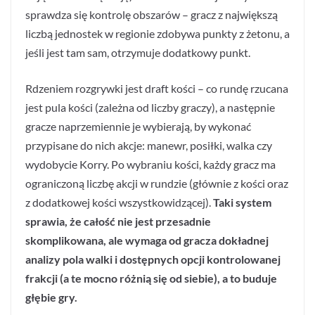
sprawdza się kontrolę obszarów – gracz z największą
liczbą jednostek w regionie zdobywa punkty z żetonu, a
jeśli jest tam sam, otrzymuje dodatkowy punkt.
Rdzeniem rozgrywki jest draft kości – co rundę rzucana
jest pula kości (zależna od liczby graczy), a następnie
gracze naprzemiennie je wybierają, by wykonać
przypisane do nich akcje: manewr, posiłki, walka czy
wydobycie Korry. Po wybraniu kości, każdy gracz ma
ograniczoną liczbę akcji w rundzie (głównie z kości oraz
z dodatkowej kości wszystkowidzącej).
Taki system
sprawia, że całość nie jest przesadnie
skomplikowana, ale wymaga od gracza dokładnej
analizy pola walki i dostępnych opcji kontrolowanej
frakcji (a te mocno różnią się od siebie), a to buduje
głębie gry.