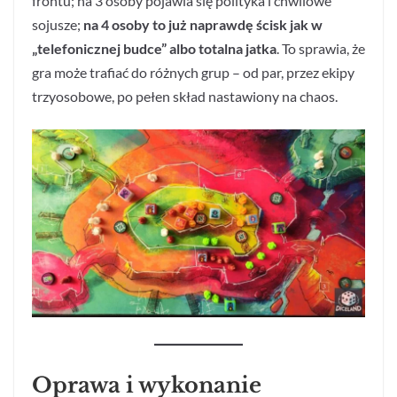
frontu; na 3 osoby pojawia się polityka i chwilowe
sojusze;
na 4 osoby to już naprawdę ścisk jak w
„telefonicznej budce” albo totalna jatka
. To sprawia, że
gra może trafiać do różnych grup – od par, przez ekipy
trzyosobowe, po pełen skład nastawiony na chaos.
Oprawa i wykonanie