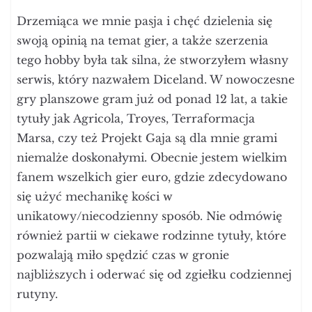
Drzemiąca we mnie pasja i chęć dzielenia się
swoją opinią na temat gier, a także szerzenia
tego hobby była tak silna, że stworzyłem własny
serwis, który nazwałem Diceland. W nowoczesne
gry planszowe gram już od ponad 12 lat, a takie
tytuły jak Agricola, Troyes, Terraformacja
Marsa, czy też Projekt Gaja są dla mnie grami
niemalże doskonałymi. Obecnie jestem wielkim
fanem wszelkich gier euro, gdzie zdecydowano
się użyć mechanikę kości w
unikatowy/niecodzienny sposób. Nie odmówię
również partii w ciekawe rodzinne tytuły, które
pozwalają miło spędzić czas w gronie
najbliższych i oderwać się od zgiełku codziennej
rutyny.