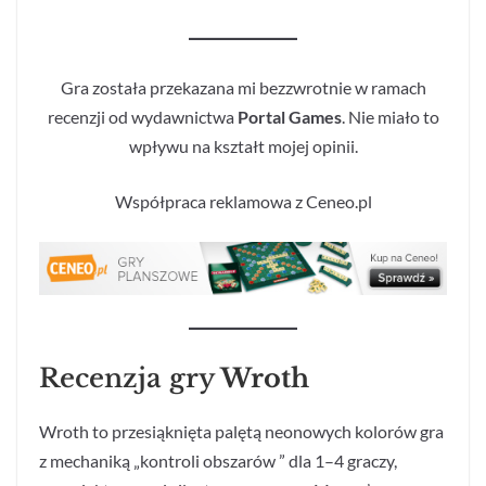
Gra została przekazana mi bezzwrotnie w ramach
recenzji od wydawnictwa
Portal Games
. Nie miało to
wpływu na kształt mojej opinii.
Współpraca reklamowa z Ceneo.pl
Recenzja gry
Wroth
Wroth to przesiąknięta palętą neonowych kolorów gra
z mechaniką „kontroli obszarów ” dla 1–4 graczy,