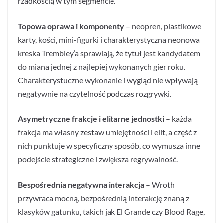
rzadkością w tym segmencie.
Topowa oprawa i komponenty
– neopren, plastikowe
karty, kości, mini-figurki i charakterystyczna neonowa
kreska Trembley’a sprawiają, że tytuł jest kandydatem
do miana jednej z najlepiej wykonanych gier roku.
Charakterystuczne wykonanie i wygląd nie wpływają
negatywnie na czytelność podczas rozgrywki.
Asymetryczne frakcje i elitarne jednostki
– każda
frakcja ma własny zestaw umiejętności i elit, a część z
nich punktuje w specyficzny sposób, co wymusza inne
podejście strategiczne i zwiększa regrywalność.
Bespośrednia negatywna interakcja
– Wroth
przywraca mocną, bezpośrednią interakcję znaną z
klasyków gatunku, takich jak El Grande czy Blood Rage,