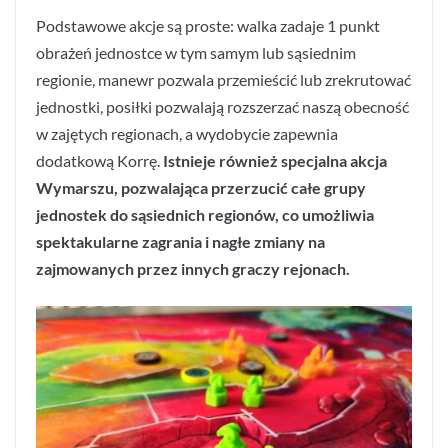
Podstawowe akcje są proste: walka zadaje 1 punkt
obrażeń jednostce w tym samym lub sąsiednim
regionie, manewr pozwala przemieścić lub zrekrutować
jednostki, posiłki pozwalają rozszerzać naszą obecność
w zajętych regionach, a wydobycie zapewnia
dodatkową Korrę.
Istnieje również specjalna akcja
Wymarszu, pozwalająca przerzucić całe grupy
jednostek do sąsiednich regionów, co umożliwia
spektakularne zagrania i nagłe zmiany na
zajmowanych przez innych graczy rejonach.