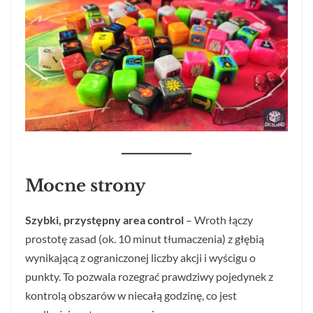
Mocne strony
Szybki, przystępny area control
– Wroth łączy
prostotę zasad (ok. 10 minut tłumaczenia) z głębią
wynikającą z ograniczonej liczby akcji i wyścigu o
punkty. To pozwala rozegrać prawdziwy pojedynek z
kontrolą obszarów w niecałą godzinę, co jest