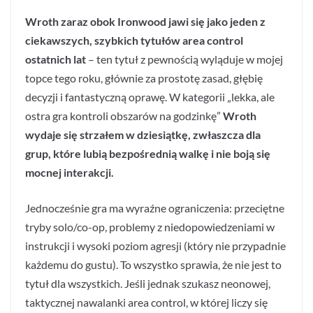
Wroth zaraz obok Ironwood jawi się jako jeden z
ciekawszych, szybkich tytułów area control
ostatnich lat
– ten tytuł z pewnością wyląduje w mojej
topce tego roku, głównie za prostotę zasad, głębię
decyzji i fantastyczną oprawę. W kategorii „lekka, ale
ostra gra kontroli obszarów na godzinkę”
Wroth
wydaje się strzałem w dziesiątkę, zwłaszcza dla
grup, które lubią bezpośrednią walkę i nie boją się
mocnej interakcji.
Jednocześnie gra ma wyraźne ograniczenia: przeciętne
tryby solo/co-op, problemy z niedopowiedzeniami w
instrukcji i wysoki poziom agresji (który nie przypadnie
każdemu do gustu). To wszystko sprawia, że nie jest to
tytuł dla wszystkich. Jeśli jednak szukasz neonowej,
taktycznej nawalanki area control, w której liczy się