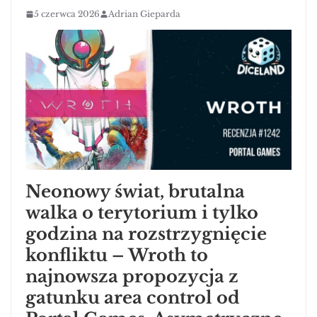
5 czerwca 2026
Adrian Gieparda
Neonowy świat, brutalna
walka o terytorium i tylko
godzina na rozstrzygnięcie
konfliktu – Wroth to
najnowsza propozycja z
gatunku area control od