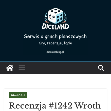
Skip
to
content
RECENZJE
Recenzja #1242 Wroth