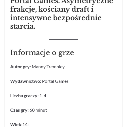
Portal Games. Asymetryczne
frakcje, kościany draft i
intensywne bezpośrednie
starcia.
Informacje o grze
Autor gry
: Manny Trembley
Wydawnictwo:
Portal Games
Liczba graczy:
1-4
Czas gry:
60 minut
Wiek
:14+