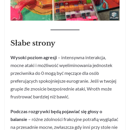
Słabe strony
Wysoki poziom agresji
– intensywna interakcja,
mocne ataki i możliwość wyeliminowania jednostek
przeciwnika do 0 mogą być męczące dla osób
preferujących spokojniejsze eurogranie. Jeśli w twojej
grupie źle znosicie bezpośrednie ataki, Wroth może
frustrować bardziej niż bawić.
Podczas rozgrywki będą pojawiać się głosy o
balansie
– różne zdolności frakcyjne potrafią wyglądać
na przesadnie mocne, zwłaszcza gdy inni przy stole nie