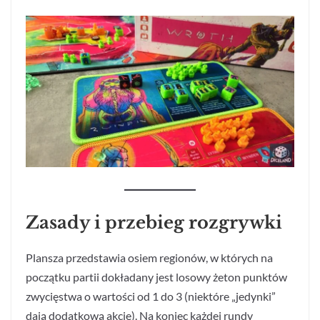
Zasady i przebieg rozgrywki
Plansza przedstawia osiem regionów, w których na
początku partii dokładany jest losowy żeton punktów
zwycięstwa o wartości od 1 do 3 (niektóre „jedynki”
dają dodatkową akcję). Na koniec każdej rundy