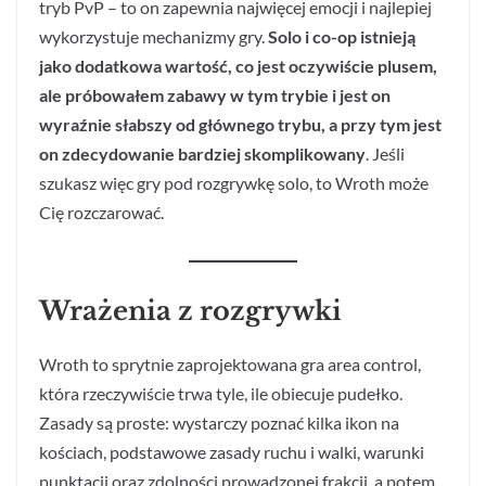
tryb PvP – to on zapewnia najwięcej emocji i najlepiej
wykorzystuje mechanizmy gry.
Solo i co-op istnieją
jako dodatkowa wartość, co jest oczywiście plusem,
ale próbowałem zabawy w tym trybie i jest on
wyraźnie słabszy od głównego trybu, a przy tym jest
on zdecydowanie bardziej skomplikowany
. Jeśli
szukasz więc gry pod rozgrywkę solo, to Wroth może
Cię rozczarować.
Wrażenia z rozgrywki
Wroth to sprytnie zaprojektowana gra area control,
która rzeczywiście trwa tyle, ile obiecuje pudełko.
Zasady są proste: wystarczy poznać kilka ikon na
kościach, podstawowe zasady ruchu i walki, warunki
punktacji oraz zdolności prowadzonej frakcji, a potem