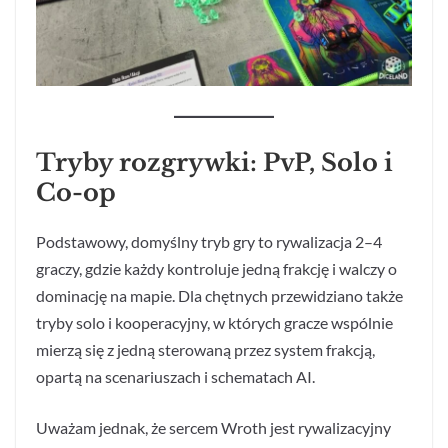
Tryby rozgrywki: PvP, Solo i
Co-op
Podstawowy, domyślny tryb gry to rywalizacja 2–4
graczy, gdzie każdy kontroluje jedną frakcję i walczy o
dominację na mapie. Dla chętnych przewidziano także
tryby solo i kooperacyjny, w których gracze wspólnie
mierzą się z jedną sterowaną przez system frakcją,
opartą na scenariuszach i schematach AI.
Uważam jednak, że sercem Wroth jest rywalizacyjny