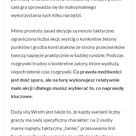
cała gra sprowadza się do maksymalnego
wykorzystania tych kilku narzędzi.
Mimo prostoty zasad decyzje są mocno taktyczne:
ograniczona liczba akcji, wyścig o konkretne żetony
punktów i groźba kontrataków ze strony przeciwników
tworzą napięcie praktycznie w każdej rundzie. Podczas
rozgrywki trudno o konkretne zatory, które wydłużą
niepotrzebnie czas rozgrywki.
Co prawda możliwości
jest dość sporo, ale na turę wykonujesz relatywnie
mało akcji i dlatego musisz wybierać to, co naprawdę
kluczowe.
Dużą siłą Wroth jest także to, że każdy wariant liczby
graczy ma swój specyficzny charakter: na 2 osoby
mamy napięty, taktyczny „taniec” przesuwania linii