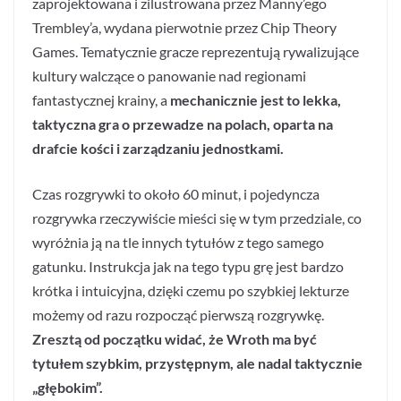
zaprojektowana i zilustrowana przez Manny’ego
Trembley’a, wydana pierwotnie przez Chip Theory
Games. Tematycznie gracze reprezentują rywalizujące
kultury walczące o panowanie nad regionami
fantastycznej krainy, a
mechanicznie jest to lekka,
taktyczna gra o przewadze na polach, oparta na
drafcie kości i zarządzaniu jednostkami.
Czas rozgrywki to około 60 minut, i pojedyncza
rozgrywka rzeczywiście mieści się w tym przedziale, co
wyróżnia ją na tle innych tytułów z tego samego
gatunku. Instrukcja jak na tego typu grę jest bardzo
krótka i intuicyjna, dzięki czemu po szybkiej lekturze
możemy od razu rozpocząć pierwszą rozgrywkę.
Zresztą od początku widać, że Wroth ma być
tytułem szybkim, przystępnym, ale nadal taktycznie
„głębokim”.