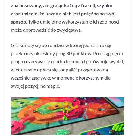
zbalansowany, ale grając każdą z frakcji, szybko
zrozumiecie, że każda z nich jest potężna na swój
sposób.
Tylko umiejętne wykorzystanie ich zdolności,
może doprowadzić do zwycięstwa.
Gra kończy się po rundzie, w której jedna z frakcji
przekroczy określony próg 30 punktów. Po osiągnięciu
progu rozgrywa się rundę do końca i porównuje wyniki,
więc czasem opłaca się „odpalić” przygotowaną
wcześniej zagrywkę w momencie korzystnym dla
swojej pozycji na mapie.