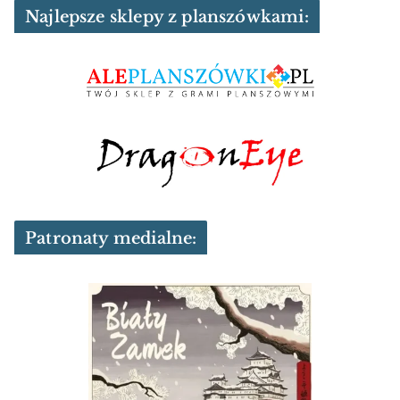
Najlepsze sklepy z planszówkami:
Patronaty medialne: