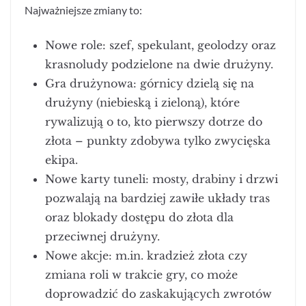
Najważniejsze zmiany to:
Nowe role: szef, spekulant, geolodzy oraz
krasnoludy podzielone na dwie drużyny.
Gra drużynowa: górnicy dzielą się na
drużyny (niebieską i zieloną), które
rywalizują o to, kto pierwszy dotrze do
złota – punkty zdobywa tylko zwycięska
ekipa.
Nowe karty tuneli: mosty, drabiny i drzwi
pozwalają na bardziej zawiłe układy tras
oraz blokady dostępu do złota dla
przeciwnej drużyny.
Nowe akcje: m.in. kradzież złota czy
zmiana roli w trakcie gry, co może
doprowadzić do zaskakujących zwrotów