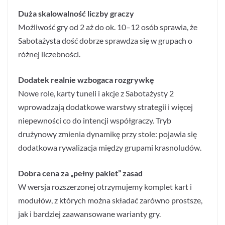
Duża skalowalność liczby graczy
Możliwość gry od 2 aż do ok. 10–12 osób sprawia, że
Sabotażysta dość dobrze sprawdza się w grupach o
różnej liczebności.
Dodatek realnie wzbogaca rozgrywkę
Nowe role, karty tuneli i akcje z Sabotażysty 2
wprowadzają dodatkowe warstwy strategii i więcej
niepewności co do intencji współgraczy. Tryb
drużynowy zmienia dynamikę przy stole: pojawia się
dodatkowa rywalizacja między grupami krasnoludów.
Dobra cena za „pełny pakiet” zasad
W wersja rozszerzonej otrzymujemy komplet kart i
modułów, z których można składać zarówno prostsze,
jak i bardziej zaawansowane warianty gry.