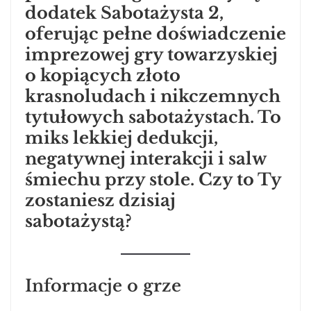
dodatek Sabotażysta 2,
oferując pełne doświadczenie
imprezowej gry towarzyskiej
o kopiących złoto
krasnoludach i nikczemnych
tytułowych sabotażystach. To
miks lekkiej dedukcji,
negatywnej interakcji i salw
śmiechu przy stole. Czy to Ty
zostaniesz dzisiaj
sabotażystą?
Informacje o grze