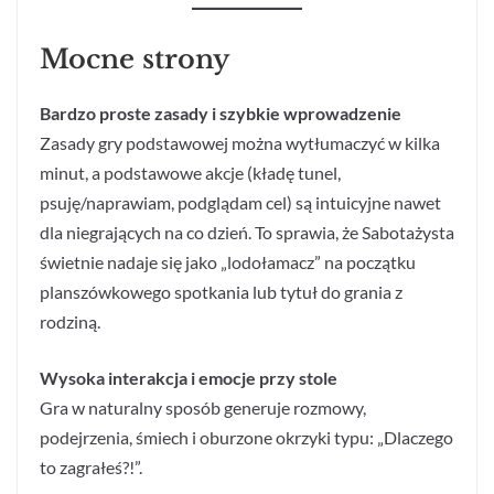
Mocne strony
Bardzo proste zasady i szybkie wprowadzenie
Zasady gry podstawowej można wytłumaczyć w kilka
minut, a podstawowe akcje (kładę tunel,
psuję/naprawiam, podglądam cel) są intuicyjne nawet
dla niegrających na co dzień. To sprawia, że Sabotażysta
świetnie nadaje się jako „lodołamacz” na początku
planszówkowego spotkania lub tytuł do grania z
rodziną.
Wysoka interakcja i emocje przy stole
Gra w naturalny sposób generuje rozmowy,
podejrzenia, śmiech i oburzone okrzyki typu: „Dlaczego
to zagrałeś?!”.