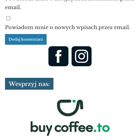
Wesprzyj nas:
Partnerzy: