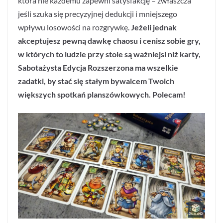
która nie każdemu zapewni satysfakcję – zwłaszcza
jeśli szuka się precyzyjnej dedukcji i mniejszego
wpływu losowości na rozgrywkę.
Jeżeli jednak
akceptujesz pewną dawkę chaosu i cenisz sobie gry,
w których to ludzie przy stole są ważniejsi niż karty,
Sabotażysta Edycja Rozszerzona ma wszelkie
zadatki, by stać się stałym bywalcem Twoich
większych spotkań planszówkowych. Polecam!