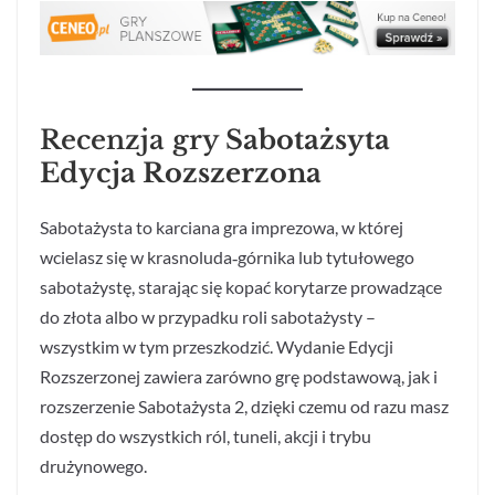
Recenzja gry
Sabotażsyta
Edycja Rozszerzona
Sabotażysta to karciana gra imprezowa, w której
wcielasz się w krasnoluda‑górnika lub tytułowego
sabotażystę, starając się kopać korytarze prowadzące
do złota albo w przypadku roli sabotażysty –
wszystkim w tym przeszkodzić. Wydanie Edycji
Rozszerzonej zawiera zarówno grę podstawową, jak i
rozszerzenie Sabotażysta 2, dzięki czemu od razu masz
dostęp do wszystkich ról, tuneli, akcji i trybu
drużynowego.