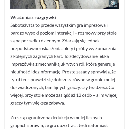
Wrażenia z rozgrywki
Sabotażysta to przede wszystkim gra imprezowa i
bardzo wysoki poziom interakcji – rozmowy przy stole
są na porządku dziennym. Zdarzają się jednak
bezpodstawne oskarżenia, blefy i próby wytłumacznia
z kolejnych zagranych kart. To zdecydowanie lekka
imprezówka z mechaniką ukrytych ról, która generuje
nieufność i dezinformację. Proste zasady sprawiają, że
tytuł ten sprawdzi się dobrze zarówno w gronie mniej
doświadczonych, familijnych graczy, czy też dzieci. Co
więcej, przy stole może zasiąść aż 12 osób – a im więcej
graczy tym większa zabawa.
Zresztą ograniczona dedukcja w mniej licznych
grupach sprawia, że gra dużo traci. Jeśli natomiast