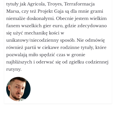
najbliższych i oderwać się od zgiełku codziennej
rutyny.
Zobacz również:
Dodaj komentarz
Twój adres email nie zostanie opublikowany.
Wymagane pola są oznaczone
*