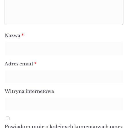
Adres email
*
Witryna internetowa
Powiadom mnie o kolejnych komentarzach przez
email.
Powiadom mnie o nowych wpisach przez email.