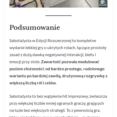
Podsumowanie
Sabotażysta w Edycji Rozszerzonej to kompletne
wydanie lekkiej gry o ukrytych rolach, łączące prostotę
zasad z dużą dawką negatywnej interakcji, blefu i
emocji przy stole.
Zawartość pozwala modulować
poziom złożoności: od bardzo prostego, rodzinnego
wariantu po bardziej zawiłą, drużynową rozgrywkę z
większą liczbą ról i celów.
Sabotażysta to bez wątpienia hit imprezowy, zwłaszcza
przy większej liczbie mniej ogranych graczy, grających
na luzie bez większych strategii. To z pewnością gra,