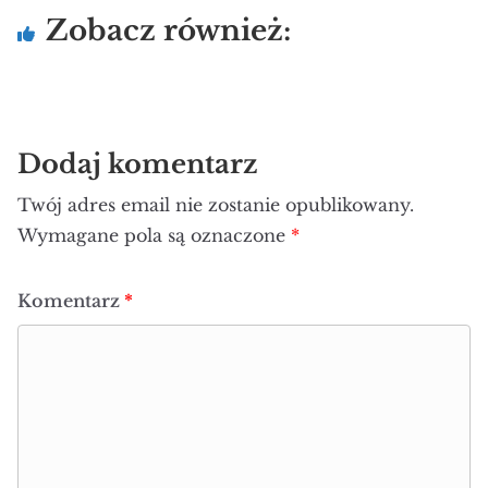
Komentarz
*
Nazwa
*