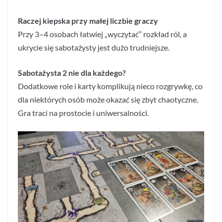
Raczej kiepska przy małej liczbie graczy
Przy 3–4 osobach łatwiej „wyczytać” rozkład ról, a
ukrycie się sabotażysty jest dużo trudniejsze.
Sabotażysta 2 nie dla każdego?
Dodatkowe role i karty komplikują nieco rozgrywkę, co
dla niektórych osób może okazać się zbyt chaotyczne.
Gra traci na prostocie i uniwersalności.