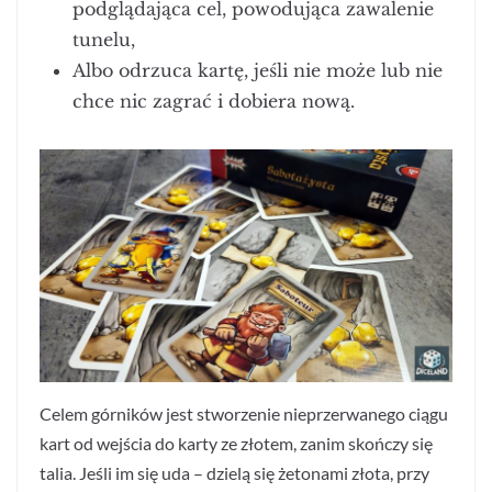
podglądająca cel, powodująca zawalenie
tunelu,
Albo odrzuca kartę, jeśli nie może lub nie
chce nic zagrać i dobiera nową.
Celem górników jest stworzenie nieprzerwanego ciągu
kart od wejścia do karty ze złotem, zanim skończy się
talia. Jeśli im się uda – dzielą się żetonami złota, przy