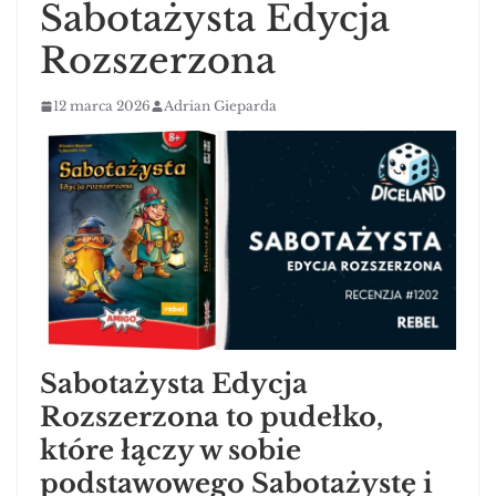
Sabotażysta Edycja
Rozszerzona
12 marca 2026
Adrian Gieparda
Sabotażysta Edycja
Rozszerzona to pudełko,
które łączy w sobie
podstawowego Sabotażystę i