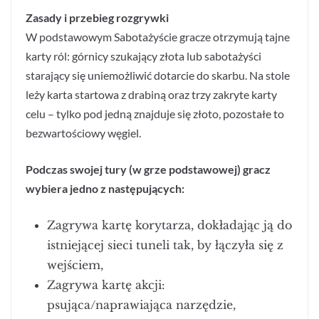
Zasady i przebieg rozgrywki
W podstawowym Sabotażyście gracze otrzymują tajne
karty ról: górnicy szukający złota lub sabotażyści
starający się uniemożliwić dotarcie do skarbu. Na stole
leży karta startowa z drabiną oraz trzy zakryte karty
celu – tylko pod jedną znajduje się złoto, pozostałe to
bezwartościowy węgiel.
Podczas swojej tury (w grze podstawowej) gracz
wybiera jedno z następujących:
Zagrywa kartę korytarza, dokładając ją do
istniejącej sieci tuneli tak, by łączyła się z
wejściem,
Zagrywa kartę akcji:
psująca/naprawiająca narzędzie,