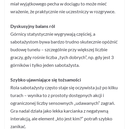
miał wyjątkowego pecha w dociągu to może mieć
wrażenie, że praktycznie nie uczestniczy w rozgrywce.
Dyskusyjny balans ról
Górnicy statystycznie wygrywają częściej, a
sabotażystom bywa bardzo trudno skutecznie opóźnić
budowę tunelu – szczególnie przy większej liczbie
graczy, gdy rośnie liczba „tych dobrych”, np. gdy jest 3
górników i tylko jeden sabotażysta.
Szybko ujawniające się tożsamości
Rola sabotażysty często staje się oczywista już po kilku
turach – wynika to z prostoty dostępnych akcji i
ograniczonej liczby sensownych „udawanych” zagrań.
Gra nadal działa jako lekka karcianka z negatywną
interakcją, ale element „kto jest kim?” potrafi szybko
zanikać.