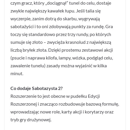
czym gracz, który „dociągnął” tunel do celu, dostaje
zwykle największy kawałek łupu. Jeśli talia się
wyczerpie, zanim dotrą do skarbu, wygrywają
sabotażyści i to oni zdobywają punkty za rundę. Gra
toczy się standardowo przez trzy rundy, po których
sumuje się złoto – zwycięża krasnolud z największą
liczbą bryłek złota. Dzięki prostemu zestawowi akcji
(psucie i naprawa kilofa, lampy, wózka, podgląd celu,
zawalenie tunelu) zasady można wyjaśnić w kilka
minut.
Co dodaje Sabotazysta 2?
Rozszerzenie to jest obecne w pudełku Edycji
Rozszerzonej i znacząco rozbudowuje bazową formułę,
wprowadzając nowe role, karty akcji i korytarzy oraz
tryb gry drużynowej.