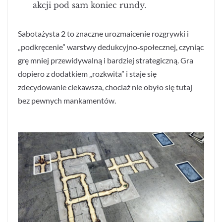
akcji pod sam koniec rundy.
Sabotażysta 2 to znaczne urozmaicenie rozgrywki i
„podkręcenie” warstwy dedukcyjno‑społecznej, czyniąc
grę mniej przewidywalną i bardziej strategiczną. Gra
dopiero z dodatkiem „rozkwita” i staje się
zdecydowanie ciekawsza, chociaż nie obyło się tutaj
bez pewnych mankamentów.