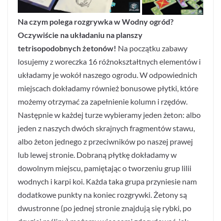
Na czym polega rozgrywka w Wodny ogród?
Oczywiście na układaniu na planszy
tetrisopodobnych żetonów!
Na początku zabawy
losujemy z woreczka 16 różnokształtnych elementów i
układamy je wokół naszego ogrodu. W odpowiednich
miejscach dokładamy również bonusowe płytki, które
możemy otrzymać za zapełnienie kolumn i rzędów.
Następnie w każdej turze wybieramy jeden żeton: albo
jeden z naszych dwóch skrajnych fragmentów stawu,
albo żeton jednego z przeciwników po naszej prawej
lub lewej stronie. Dobraną płytkę dokładamy w
dowolnym miejscu, pamiętając o tworzeniu grup lilii
wodnych i karpi koi. Każda taka grupa przyniesie nam
dodatkowe punkty na koniec rozgrywki. Żetony są
dwustronne (po jednej stronie znajdują się rybki, po