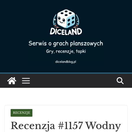
Skip
to
content
RECENZJE
Recenzja #1157 Wodny