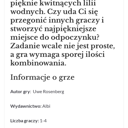
pięknie kwitnących lilii
wodnych. Czy uda Ci się
przegonić innych graczy i
stworzyć najpiękniejsze
miejsce do odpoczynku?
Zadanie wcale nie jest proste,
a gra wymaga sporej ilości
kombinowania.
Informacje o grze
Autor gry
: Uwe Rosenberg
Wydawnictwo:
Albi
Liczba graczy:
1-4