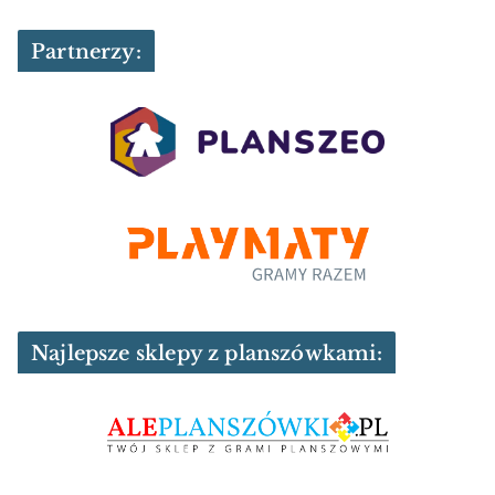
Partnerzy:
Najlepsze sklepy z planszówkami: