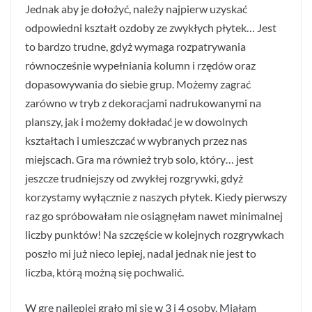
Jednak aby je dołożyć, należy najpierw uzyskać
odpowiedni kształt ozdoby ze zwykłych płytek… Jest
to bardzo trudne, gdyż wymaga rozpatrywania
równocześnie wypełniania kolumn i rzędów oraz
dopasowywania do siebie grup. Możemy zagrać
zarówno w tryb z dekoracjami nadrukowanymi na
planszy, jak i możemy dokładać je w dowolnych
kształtach i umieszczać w wybranych przez nas
miejscach. Gra ma również tryb solo, który… jest
jeszcze trudniejszy od zwykłej rozgrywki, gdyż
korzystamy wyłącznie z naszych płytek. Kiedy pierwszy
raz go spróbowałam nie osiągnęłam nawet minimalnej
liczby punktów! Na szczęście w kolejnych rozgrywkach
poszło mi już nieco lepiej, nadal jednak nie jest to
liczba, którą możną się pochwalić.
W grę najlepiej grało mi się w 3 i 4 osoby. Miałam