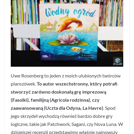
Uwe Rosenberg to jeden z moich ulubionych twórców
planszówek.
To autor wszechstronny, który potrafi
stworzyć zarówno doskonałą grę imprezową
(Fasolki), familijną (Agricola rodzinna), czy
zaawansowaną (Uczta dla Odyna, La Havre)
. Spod
jego skrzydeł wychodzą również bardzo dobre gry
logiczne, takie jak Patchwork, Sagani, czy Nova Luna. W
dzisiejszej recenzji przedstawimy właśnie najnowszy