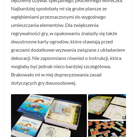
będziemy używać specjalnego, płóciennego woreczka.
Najbardziej spodobały mi się grube plansze ze
wgłębieniami przeznaczonymi do wygodnego
umieszczania elementów. Dla zwiększenia
regrywalności gry, w opakowaniu znalazły się także
dwustronne karty ogrodów, które stawiają przed
graczami dodatkowe wyzwania związane z układaniem
dekoracji. Nie zapomniano również o instrukcji, która
mogłaby być jednak nieco bardziej szczegółowa.
Brakowało mi w niej doprecyzowania zasad
dotyczących gry dwuosobowej.