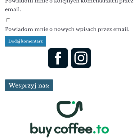
Powiadom mnie o kolejnych komentarzach przez
email.
Powiadom mnie o nowych wpisach przez email.
Wesprzyj nas: