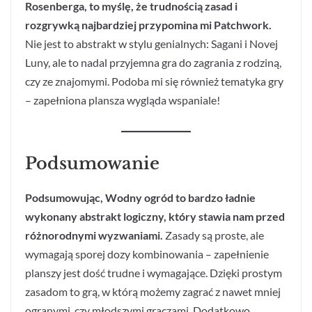
Rosenberga, to myślę, że trudnością zasad i
rozgrywką najbardziej przypomina mi Patchwork.
Nie jest to abstrakt w stylu genialnych: Sagani i Novej
Luny, ale to nadal przyjemna gra do zagrania z rodziną,
czy ze znajomymi. Podoba mi się również tematyka gry
– zapełniona plansza wygląda wspaniale!
Podsumowanie
Podsumowując, Wodny ogród to bardzo ładnie
wykonany abstrakt logiczny, który stawia nam przed
różnorodnymi wyzwaniami.
Zasady są proste, ale
wymagają sporej dozy kombinowania – zapełnienie
planszy jest dość trudne i wymagające. Dzięki prostym
zasadom to grą, w którą możemy zagrać z nawet mniej
ogranymi, czy młodszymi graczami. Dodatkowo