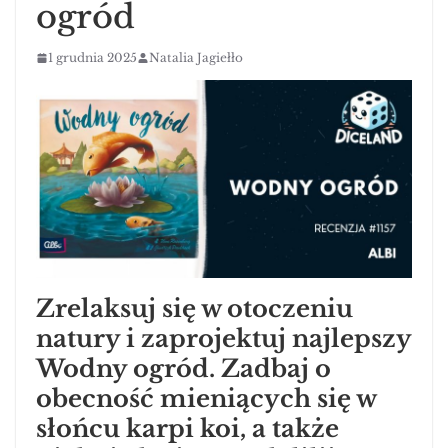
ogród
1 grudnia 2025
Natalia Jagiełło
Zrelaksuj się w otoczeniu
natury i zaprojektuj najlepszy
Wodny ogród. Zadbaj o
obecność mieniących się w
słońcu karpi koi, a także