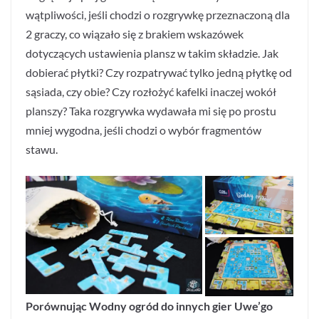
wątpliwości, jeśli chodzi o rozgrywkę przeznaczoną dla
2 graczy, co wiązało się z brakiem wskazówek
dotyczących ustawienia plansz w takim składzie. Jak
dobierać płytki? Czy rozpatrywać tylko jedną płytkę od
sąsiada, czy obie? Czy rozłożyć kafelki inaczej wokół
planszy? Taka rozgrywka wydawała mi się po prostu
mniej wygodna, jeśli chodzi o wybór fragmentów
stawu.
Porównując Wodny ogród do innych gier Uwe’go