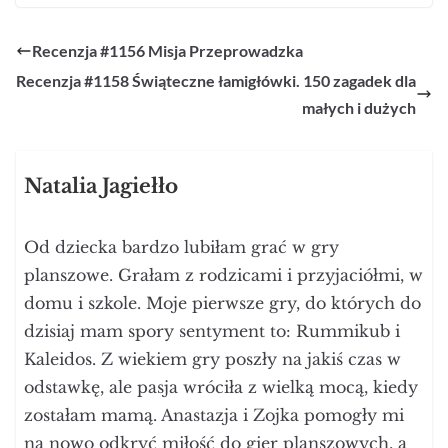
Recenzja #1156 Misja Przeprowadzka
Recenzja #1158 Świąteczne łamigłówki. 150 zagadek dla
małych i dużych
Natalia Jagiełło
Od dziecka bardzo lubiłam grać w gry
planszowe. Grałam z rodzicami i przyjaciółmi, w
domu i szkole. Moje pierwsze gry, do których do
dzisiaj mam spory sentyment to: Rummikub i
Kaleidos. Z wiekiem gry poszły na jakiś czas w
odstawkę, ale pasja wróciła z wielką mocą, kiedy
zostałam mamą. Anastazja i Zojka pomogły mi
na nowo odkryć miłość do gier planszowych, a