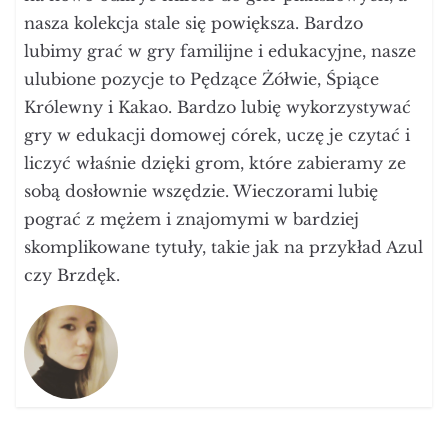
nasza kolekcja stale się powiększa. Bardzo
lubimy grać w gry familijne i edukacyjne, nasze
ulubione pozycje to Pędzące Żółwie, Śpiące
Królewny i Kakao. Bardzo lubię wykorzystywać
gry w edukacji domowej córek, uczę je czytać i
liczyć właśnie dzięki grom, które zabieramy ze
sobą dosłownie wszędzie. Wieczorami lubię
pograć z mężem i znajomymi w bardziej
skomplikowane tytuły, takie jak na przykład Azul
czy Brzdęk.