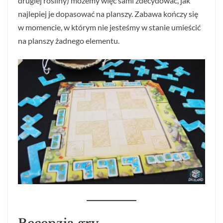
drugiej rośliny) możemy więc sami zdecydować, jak
najlepiej je dopasować na planszy. Zabawa kończy się
w momencie, w którym nie jesteśmy w stanie umieścić
na planszy żadnego elementu.