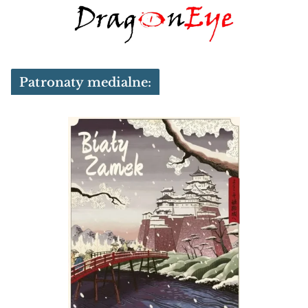
Patronaty medialne: