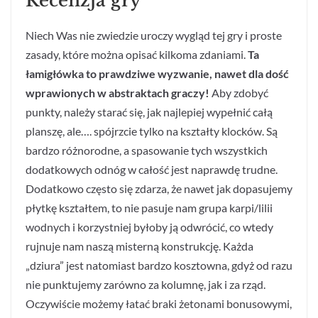
Recenzja gry
Niech Was nie zwiedzie uroczy wygląd tej gry i proste
zasady, które można opisać kilkoma zdaniami.
Ta
łamigłówka to prawdziwe wyzwanie, nawet dla dość
wprawionych w abstraktach graczy!
Aby zdobyć
punkty, należy starać się, jak najlepiej wypełnić całą
planszę, ale…. spójrzcie tylko na kształty klocków. Są
bardzo różnorodne, a spasowanie tych wszystkich
dodatkowych odnóg w całość jest naprawdę trudne.
Dodatkowo często się zdarza, że nawet jak dopasujemy
płytkę kształtem, to nie pasuje nam grupa karpi/lilii
wodnych i korzystniej byłoby ją odwrócić, co wtedy
rujnuje nam naszą misterną konstrukcję. Każda
„dziura” jest natomiast bardzo kosztowna, gdyż od razu
nie punktujemy zarówno za kolumnę, jak i za rząd.
Oczywiście możemy łatać braki żetonami bonusowymi,