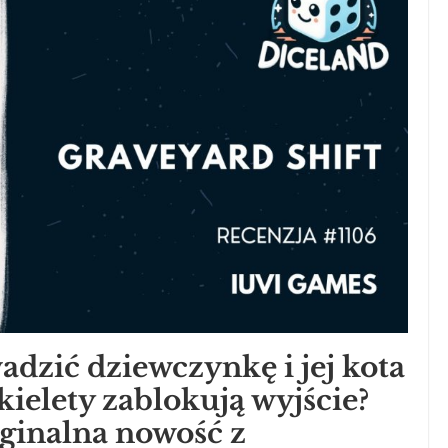
adzić dziewczynkę i jej kota
ielety zablokują wyjście?
yginalna nowość z