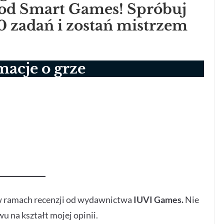
d Smart Games! Spróbuj
0 zadań i zostań mistrzem
macje o grze
w ramach recenzji od wydawnictwa
IUVI Games.
Nie
u na kształt mojej opinii.