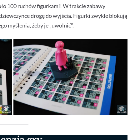
ło 100 ruchów figurkami! W trakcie zabawy
dziewczynce drogę do wyjścia. Figurki zwykle blokują
go myślenia, żeby je „uwolnić”.
enzja gry