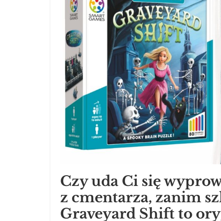
Czy uda Ci się wyprow
z cmentarza, zanim szk
Graveyard Shift to or