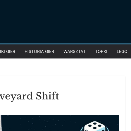
KI GIER
HISTORIA GIER
WARSZTAT
TOPKI
LEGO
veyard Shift