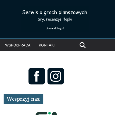
WSPÓŁPRACA
KONTAKT
Wesprzyj nas: