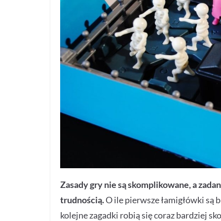
Zasady gry nie są skomplikowane, a zada
trudnością.
O ile pierwsze łamigłówki są b
kolejne zagadki robią się coraz bardziej 