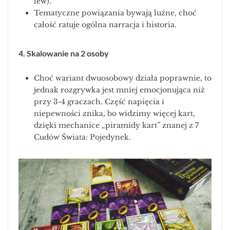
lew).
Tematyczne powiązania bywają luźne, choć
całość ratuje ogólna narracja i historia.
4. Skalowanie na 2 osoby
Choć wariant dwuosobowy działa poprawnie, to
jednak rozgrywka jest mniej emocjonująca niż
przy 3-4 graczach. Część napięcia i
niepewności znika, bo widzimy więcej kart,
dzięki mechanice „piramidy kart” znanej z 7
Cudów Świata: Pojedynek.