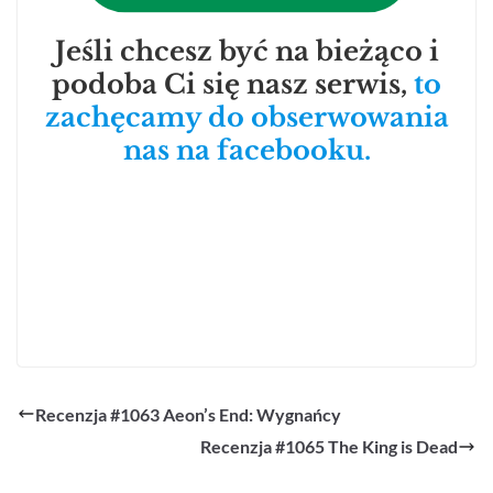
Jeśli chcesz być na bieżąco i
podoba Ci się nasz serwis,
to
zachęcamy do obserwowania
nas na facebooku.
Recenzja #1063 Aeon’s End: Wygnańcy
Recenzja #1065 The King is Dead