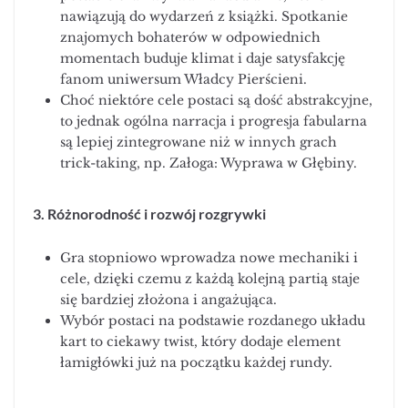
nawiązują do wydarzeń z książki. Spotkanie
znajomych bohaterów w odpowiednich
momentach buduje klimat i daje satysfakcję
fanom uniwersum Władcy Pierścieni.
Choć niektóre cele postaci są dość abstrakcyjne,
to jednak ogólna narracja i progresja fabularna
są lepiej zintegrowane niż w innych grach
trick-taking, np. Załoga: Wyprawa w Głębiny.
3. Różnorodność i rozwój rozgrywki
Gra stopniowo wprowadza nowe mechaniki i
cele, dzięki czemu z każdą kolejną partią staje
się bardziej złożona i angażująca.
Wybór postaci na podstawie rozdanego układu
kart to ciekawy twist, który dodaje element
łamigłówki już na początku każdej rundy.