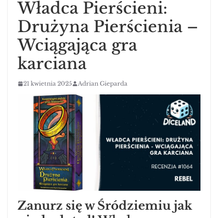
Władca Pierścieni:
Drużyna Pierścienia –
Wciągająca gra
karciana
21 kwietnia 2025
Adrian Gieparda
Zanurz się w Śródziemiu jak