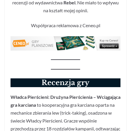
recenzji od wydawnictwa
Rebel
. Nie miało to wpływu
na kształt mojej opinii.
Współpraca reklamowa z Ceneo.pl
Recenzja gry
Władca Pierścieni: Drużyna Pierścienia – Wciągająca
gra karciana
to kooperacyjna gra karciana oparta na
mechanice zbierania lew (trick-taking), osadzona w
świecie Władcy Pierścieni. Gracze wspólnie
przechodzą przez 18 rozdziałów kampanii, odtwarzając