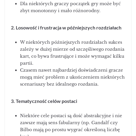
Dla niektórych graczy początek gry może być
zbyt monotonny i mało różnorodny.
2. Losowość i frustracja w późniejszych rozdziałach
W niektórych późniejszych rozdziałach sukces
zależy w dużej mierze od szczęśliwego rozdania
kart, co bywa frustrujące i może wymagać kilku
partii.
Czasem nawet najbardziej doświadczeni gracze
mogą mieć problem z ukończeniem niektórych
scenariuszy bez idealnego rozdania.
3. Tematyczność celów postaci
Niektóre cele postaci są dość abstrakcyjne i nie
zawsze mają sens fabularny (np. Gandalf czy
Bilbo mają po prostu wygrać określoną liczbę