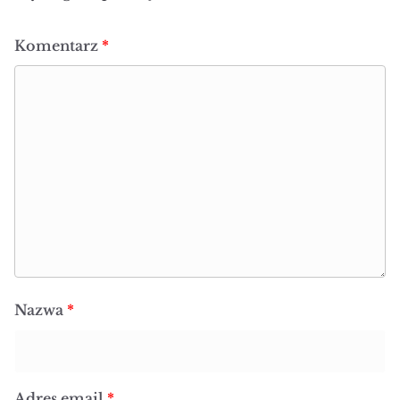
Komentarz
*
Nazwa
*
Adres email
*