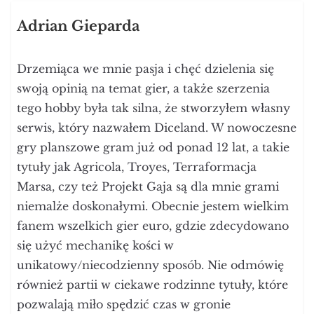
Adrian Gieparda
Drzemiąca we mnie pasja i chęć dzielenia się
swoją opinią na temat gier, a także szerzenia
tego hobby była tak silna, że stworzyłem własny
serwis, który nazwałem Diceland. W nowoczesne
gry planszowe gram już od ponad 12 lat, a takie
tytuły jak Agricola, Troyes, Terraformacja
Marsa, czy też Projekt Gaja są dla mnie grami
niemalże doskonałymi. Obecnie jestem wielkim
fanem wszelkich gier euro, gdzie zdecydowano
się użyć mechanikę kości w
unikatowy/niecodzienny sposób. Nie odmówię
również partii w ciekawe rodzinne tytuły, które
pozwalają miło spędzić czas w gronie