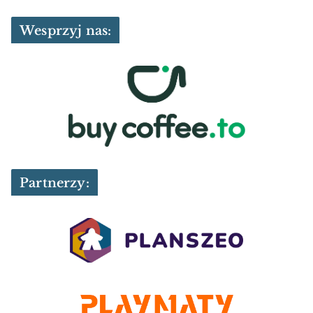
Wesprzyj nas:
Partnerzy: