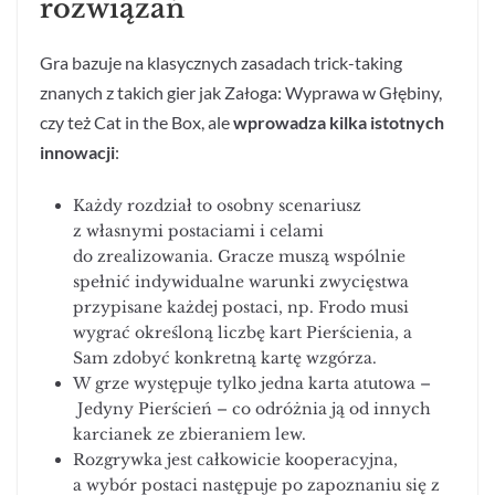
rozwiązań
Gra bazuje na klasycznych zasadach trick-taking
znanych z takich gier jak Załoga: Wyprawa w Głębiny,
czy też Cat in the Box, ale
wprowadza kilka istotnych
innowacji
:
Każdy rozdział to osobny scenariusz
z własnymi postaciami i celami
do zrealizowania. Gracze muszą wspólnie
spełnić indywidualne warunki zwycięstwa
przypisane każdej postaci, np. Frodo musi
wygrać określoną liczbę kart Pierścienia, a
Sam zdobyć konkretną kartę wzgórza.
W grze występuje tylko jedna karta atutowa –
Jedyny Pierścień – co odróżnia ją od innych
karcianek ze zbieraniem lew.
Rozgrywka jest całkowicie kooperacyjna,
a wybór postaci następuje po zapoznaniu się z