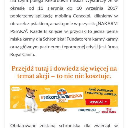
Na czym polega Rekordowa miska? Wystarczy że w
okresie od 11 sierpnia do 10 września 2017
pobierzemy aplikację mobilną Ceneo.pl, klikniemy w
obrazek z psiakiem, a następnie w przycisk „NAKARM
PSIAKA”. Każde kliknięcie w przycisk to jedna pełna
miska karmy dla Schroniska! Fundatorem karmy karmy
oraz głównym partnerem tegorocznej edycji jest firma
Royal Canin.
Przejdź tutaj i dowiedz się więcej na
temat akcji – to nic nie kosztuje.
Obdarowane zostaną schroniska dla zwierząt w