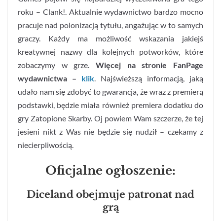
roku – Clank!. Aktualnie wydawnictwo bardzo mocno
pracuje nad polonizacją tytułu, angażując w to samych
graczy. Każdy ma możliwość wskazania jakiejś
kreatywnej nazwy dla kolejnych potworków, które
zobaczymy w grze.
Więcej na stronie FanPage
wydawnictwa –
klik
. Najświeższą informacją, jaką
udało nam się zdobyć to gwarancja, że wraz z premierą
podstawki, będzie miała również premiera dodatku do
gry Zatopione Skarby. Oj powiem Wam szczerze, że tej
jesieni nikt z Was nie będzie się nudził – czekamy z
niecierpliwością.
Oficjalne ogłoszenie:
Diceland obejmuje patronat nad
grą