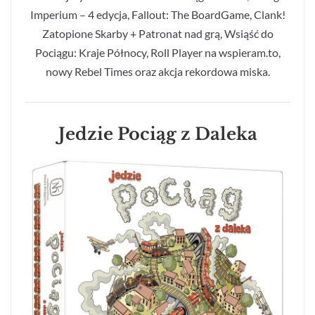
Imperium – 4 edycja, Fallout: The BoardGame, Clank!
Zatopione Skarby + Patronat nad grą, Wsiąść do
Pociągu: Kraje Północy, Roll Player na wspieram.to,
nowy Rebel Times oraz akcja rekordowa miska.
Jedzie Pociąg z Daleka