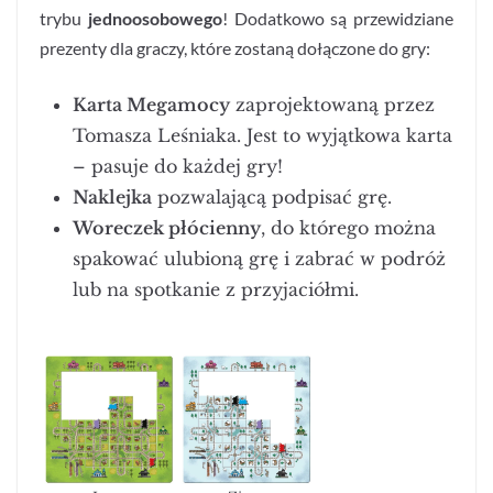
trybu
jednoosobowego
! Dodatkowo są przewidziane
prezenty dla graczy, które zostaną dołączone do gry:
Karta Megamocy
zaprojektowaną przez
Tomasza Leśniaka. Jest to wyjątkowa karta
– pasuje do każdej gry!
Naklejka
pozwalającą podpisać grę.
Woreczek płócienny
, do którego można
spakować ulubioną grę i zabrać w podróż
lub na spotkanie z przyjaciółmi.