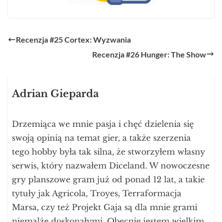
Recenzja #25 Cortex: Wyzwania
Recenzja #26 Hunger: The Show
Adrian Gieparda
Drzemiąca we mnie pasja i chęć dzielenia się
swoją opinią na temat gier, a także szerzenia
tego hobby była tak silna, że stworzyłem własny
serwis, który nazwałem Diceland. W nowoczesne
gry planszowe gram już od ponad 12 lat, a takie
tytuły jak Agricola, Troyes, Terraformacja
Marsa, czy też Projekt Gaja są dla mnie grami
niemalże doskonałymi. Obecnie jestem wielkim