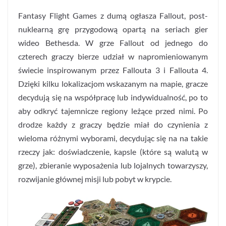
Fantasy Flight Games z dumą ogłasza Fallout, post-
nuklearną grę przygodową opartą na seriach gier
wideo Bethesda. W grze Fallout od jednego do
czterech graczy bierze udział w napromieniowanym
świecie inspirowanym przez Fallouta 3 i Fallouta 4.
Dzięki kilku lokalizacjom wskazanym na mapie, gracze
decydują się na współpracę lub indywidualność, po to
aby odkryć tajemnicze regiony leżące przed nimi. Po
drodze każdy z graczy będzie miał do czynienia z
wieloma różnymi wyborami, decydując się na na takie
rzeczy jak: doświadczenie, kapsle (które są walutą w
grze), zbieranie wyposażenia lub lojalnych towarzyszy,
rozwijanie głównej misji lub pobyt w krypcie.