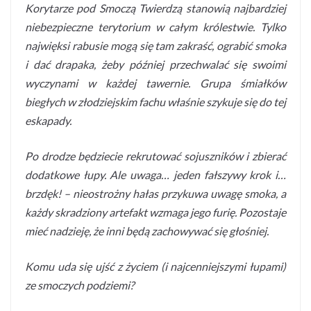
Korytarze pod Smoczą Twierdzą stanowią najbardziej
niebezpieczne terytorium w całym królestwie. Tylko
najwięksi rabusie mogą się tam zakraść, ograbić smoka
i dać drapaka, żeby później przechwalać się swoimi
wyczynami w każdej tawernie. Grupa śmiałków
biegłych w złodziejskim fachu właśnie szykuje się do tej
eskapady.
Po drodze będziecie rekrutować sojuszników i zbierać
dodatkowe łupy. Ale uwaga… jeden fałszywy krok i…
brzdęk! – nieostrożny hałas przykuwa uwagę smoka, a
każdy skradziony artefakt wzmaga jego furię. Pozostaje
mieć nadzieję, że inni będą zachowywać się głośniej.
Komu uda się ujść z życiem (i najcenniejszymi łupami)
ze smoczych podziemi?