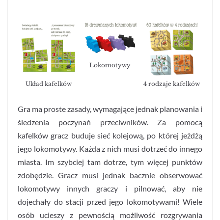
Lokomotywy
Układ kafelków
4 rodzaje kafelków
Gra ma proste zasady, wymagające jednak planowania i
śledzenia poczynań przeciwników. Za pomocą
kafelków gracz buduje sieć kolejową, po której jeżdżą
jego lokomotywy. Każda z nich musi dotrzeć do innego
miasta. Im szybciej tam dotrze, tym więcej punktów
zdobędzie. Gracz musi jednak bacznie obserwować
lokomotywy innych graczy i pilnować, aby nie
dojechały do stacji przed jego lokomotywami! Wiele
osób ucieszy z pewnością możliwość rozgrywania