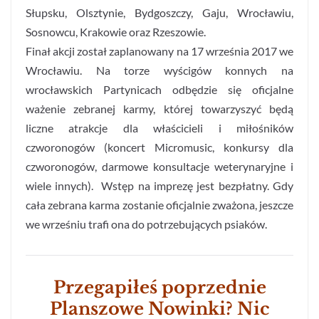
Słupsku, Olsztynie, Bydgoszczy, Gaju, Wrocławiu,
Sosnowcu, Krakowie oraz Rzeszowie.
Finał akcji został zaplanowany na 17 września 2017 we
Wrocławiu. Na torze wyścigów konnych na
wrocławskich Partynicach odbędzie się oficjalne
ważenie zebranej karmy, której towarzyszyć będą
liczne atrakcje dla właścicieli i miłośników
czworonogów (koncert Micromusic, konkursy dla
czworonogów, darmowe konsultacje weterynaryjne i
wiele innych). Wstęp na imprezę jest bezpłatny. Gdy
cała zebrana karma zostanie oficjalnie zważona, jeszcze
we wrześniu trafi ona do potrzebujących psiaków.
Przegapiłeś poprzednie
Planszowe Nowinki? Nic