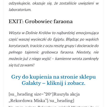
odzyskujecie, okazuje się, że zostaliście uwięzieni w
laboratorium.
EXIT: Grobowiec faraona
Wizyta w Dolinie Królów to najbardziej emocjonująca
część waszej wycieczki do Egiptu. Błądząc po wąskich
korytarzach, tracicie z oczu resztę grupy i docieracie do
pełnego tajemnic grobowca faraona. Niestety, nie
możecie już z niego wyjść – kamienne wrota zamknęły
się tuż za wami!
Gry do kupienia na stronie sklepu
Galakty – kliknij i zobacz.
[su_heading size=”20″]Ruszyła akcja
„Rekordowa Miska”[/su_heading]