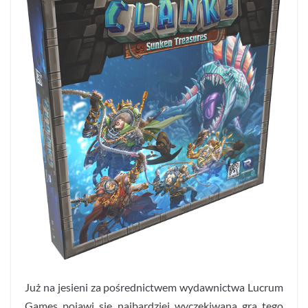
Już na jesieni za pośrednictwem wydawnictwa Lucrum
Games pojawi się najbardziej wyczekiwana gra tego