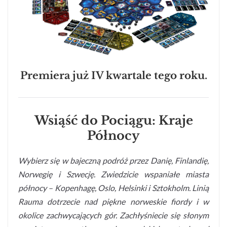
Premiera już IV kwartale tego roku.
Wsiąść do Pociągu: Kraje
Północy
Wybierz się w bajeczną podróż przez Danię, Finlandię,
Norwegię i Szwecję. Zwiedzicie wspaniałe miasta
północy – Kopenhagę, Oslo, Helsinki i Sztokholm. Linią
Rauma dotrzecie nad piękne norweskie fiordy i w
okolice zachwycających gór. Zachłyśniecie się słonym