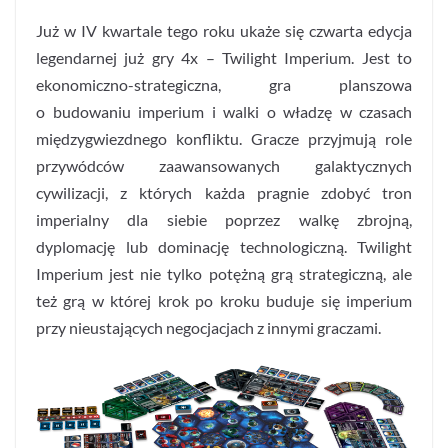
Już w IV kwartale tego roku ukaże się czwarta edycja
legendarnej już gry 4x – Twilight Imperium. Jest to
ekonomiczno-strategiczna, gra planszowa
o budowaniu imperium i walki o władzę w czasach
międzygwiezdnego konfliktu. Gracze przyjmują role
przywódców zaawansowanych galaktycznych
cywilizacji, z których każda pragnie zdobyć tron
imperialny dla siebie poprzez walkę zbrojną,
dyplomację lub dominację technologiczną. Twilight
Imperium jest nie tylko potężną grą strategiczną, ale
też grą w której krok po kroku buduje się imperium
przy nieustających negocjacjach z innymi graczami.