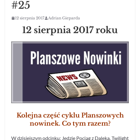
#25
12 sierpnia 2017
Adrian Gieparda
12 sierpnia 2017 roku
Kolejna część cyklu Planszowych
nowinek. Co tym razem?
W dzisiejszym odcinku: Jedzie Pociąg z Daleka, Twilight