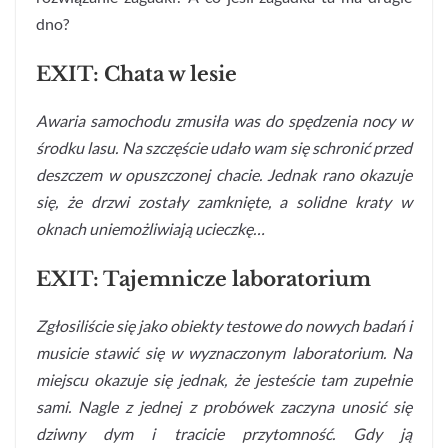
dno?
EXIT: Chata w lesie
Awaria samochodu zmusiła was do spędzenia nocy w
środku lasu. Na szczęście udało wam się schronić przed
deszczem w opuszczonej chacie. Jednak rano okazuje
się, że drzwi zostały zamknięte, a solidne kraty w
oknach uniemożliwiają ucieczkę…
EXIT: Tajemnicze laboratorium
Zgłosiliście się jako obiekty testowe do nowych badań i
musicie stawić się w wyznaczonym laboratorium. Na
miejscu okazuje się jednak, że jesteście tam zupełnie
sami. Nagle z jednej z probówek zaczyna unosić się
dziwny dym i tracicie przytomność. Gdy ją