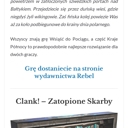
powietrzem w zatłoczonych szwedzkich portach nad
Bałtykiem. Przejedziecie się przez duńską wieś, gdzie
niegdyś żyli wikingowie. Zaś fińska kolej powiezie Was
aż za koło podbiegunowe do krainy dnia polarnego.
Wszyscy znają grę Wsiąść do Pociągu, a część Kraje
Północy to prawdopodobnie najlepsze rozwiązanie dla
dwóch graczy.
Grę dostaniecie na stronie
wydawnictwa Rebel
Clank! – Zatopione Skarby