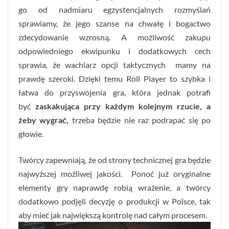
go od nadmiaru egzystencjalnych rozmyślań
sprawiamy, że jego szanse na chwałę i bogactwo
zdecydowanie wzrosną. A możliwość zakupu
odpowiedniego ekwipunku i dodatkowych cech
sprawia, że wachlarz opcji taktycznych mamy na
prawdę szeroki. Dzięki temu Roll Player to szybka i
łatwa do przyswojenia gra, która jednak potrafi
być
zaskakująca przy każdym kolejnym rzucie, a
żeby wygrać,
trzeba będzie nie raz podrapać się po
głowie.
Twórcy zapewniają, że od strony technicznej gra będzie
najwyższej możliwej jakości. Ponoć już oryginalne
elementy gry naprawdę robią wrażenie, a twórcy
dodatkowo podjęli decyzję o produkcji w Polsce, tak
aby mieć jak największą kontrolę nad całym procesem.