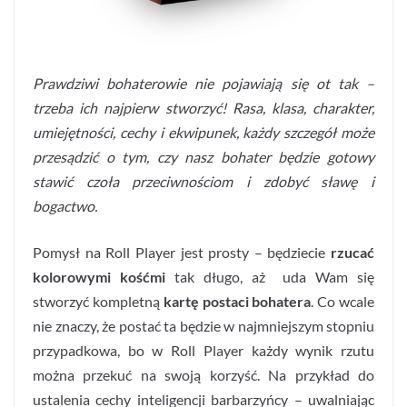
Prawdziwi bohaterowie nie pojawiają się ot tak –
trzeba ich najpierw stworzyć! Rasa, klasa, charakter,
umiejętności, cechy i ekwipunek, każdy szczegół może
przesądzić o tym, czy nasz bohater będzie gotowy
stawić czoła przeciwnościom i zdobyć sławę i
bogactwo.
Pomysł na Roll Player jest prosty – będziecie
rzucać
kolorowymi kośćmi
tak długo, aż uda Wam się
stworzyć kompletną
kartę postaci bohatera
. Co wcale
nie znaczy, że postać ta będzie w najmniejszym stopniu
przypadkowa, bo w Roll Player każdy wynik rzutu
można przekuć na swoją korzyść. Na przykład do
ustalenia cechy inteligencji barbarzyńcy – uwalniając