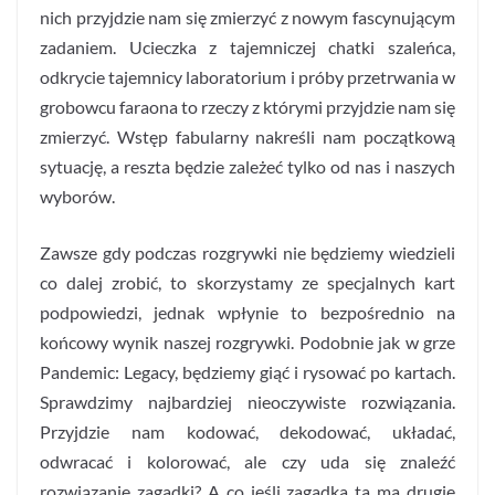
nich przyjdzie nam się zmierzyć z nowym fascynującym
zadaniem. Ucieczka z tajemniczej chatki szaleńca,
odkrycie tajemnicy laboratorium i próby przetrwania w
grobowcu faraona to rzeczy z którymi przyjdzie nam się
zmierzyć. Wstęp fabularny nakreśli nam początkową
sytuację, a reszta będzie zależeć tylko od nas i naszych
wyborów.
Zawsze gdy podczas rozgrywki nie będziemy wiedzieli
co dalej zrobić, to skorzystamy ze specjalnych kart
podpowiedzi, jednak wpłynie to bezpośrednio na
końcowy wynik naszej rozgrywki. Podobnie jak w grze
Pandemic: Legacy, będziemy giąć i rysować po kartach.
Sprawdzimy najbardziej nieoczywiste rozwiązania.
Przyjdzie nam kodować, dekodować, układać,
odwracać i kolorować, ale czy uda się znaleźć
rozwiązanie zagadki? A co jeśli zagadka ta ma drugie