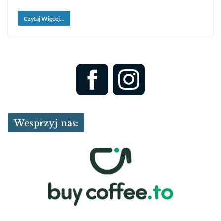
Czytaj Więcej...
Wesprzyj nas: