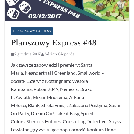
PLANSZOWY EXPRESS
Planszowy Express #48
2 grudnia 2017
Adrian Gieparda
Jak zawsze zapowiedzi i premiery: Santa
Maria, Neanderthal i Greenland, Smallworld –
dodatki, Szeryf z Nottingham: Wesoła
Kampania, Pulsar 2849, Nemesis, Drako
II, Kwiatki, Eliksir Mnożenia, Arkana
Miłości, Blank, Strefa Emisji, Zakazana Pustynia, Sushi
Go Party, Dream On!, Take it Easy, Speed
Colors, Sherlock Holmes: Consulting Detective, Abyss:
Lewiatan, gry zyskujące popularność, konkurs i inne.