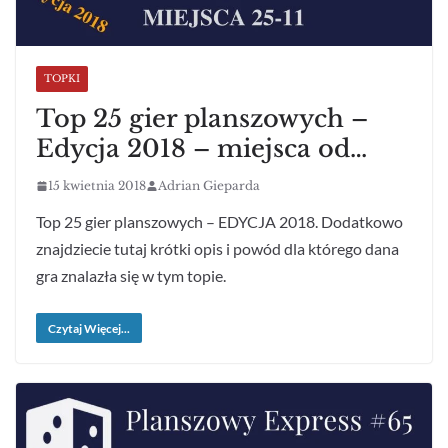
TOPKI
Top 25 gier planszowych –
Edycja 2018 – miejsca od…
15 kwietnia 2018
Adrian Gieparda
Top 25 gier planszowych – EDYCJA 2018. Dodatkowo
znajdziecie tutaj krótki opis i powód dla którego dana
gra znalazła się w tym topie.
Czytaj Więcej...