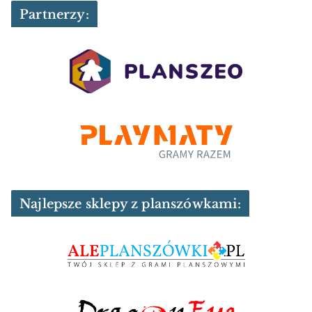
Partnerzy:
Najlepsze sklepy z planszówkami: