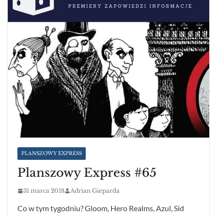
PLANSZOWY EXPRESS
Planszowy Express #65
31 marca 2018
Adrian Gieparda
Co w tym tygodniu? Gloom, Hero Realms, Azul, Sid