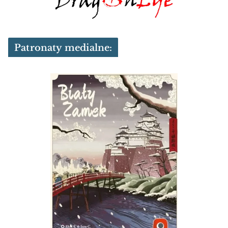
Patronaty medialne: