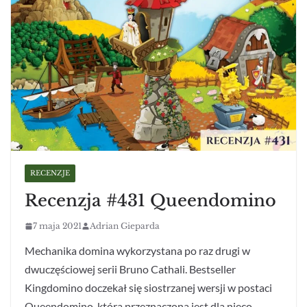
RECENZJE
Recenzja #431 Queendomino
7 maja 2021
Adrian Gieparda
Mechanika domina wykorzystana po raz drugi w
dwuczęściowej serii Bruno Cathali. Bestseller
Kingdomino doczekał się siostrzanej wersji w postaci
Queendomino, która przeznaczona jest dla nieco