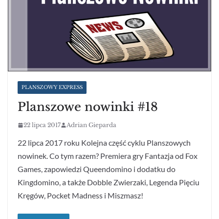
PLANSZOWY EXPRESS
Planszowe nowinki #18
22 lipca 2017
Adrian Gieparda
22 lipca 2017 roku Kolejna część cyklu Planszowych
nowinek. Co tym razem? Premiera gry Fantazja od Fox
Games, zapowiedzi Queendomino i dodatku do
Kingdomino, a także Dobble Zwierzaki, Legenda Pięciu
Kręgów, Pocket Madness i Miszmasz!