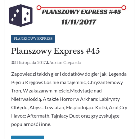
PLANSZOWY EXPRESS
Planszowy Express #45
11 listopada 2017
Adrian Gieparda
Zapowiedzi takich gier i dodatków do gier jak: Legenda
Pięciu Kręgów: Los nie ma tajemnic, Chryzantemowy
Tron, W zakazanym mieście,Medytacje nad
Nietrwałością. A także Horror w Arkham: Labirynty
Obłędu, Abyss: Lewiatan, Eksplodujące Kotki, Azul,Cry
Havoc: Aftermath, Tajniacy Duet oraz gry zyskujące
popularność i inne.