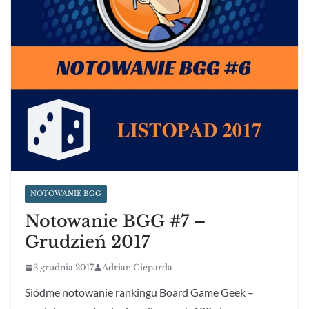
NOTOWANIE BGG
Notowanie BGG #7 –
Grudzień 2017
3 grudnia 2017
Adrian Gieparda
Siódme notowanie rankingu Board Game Geek –