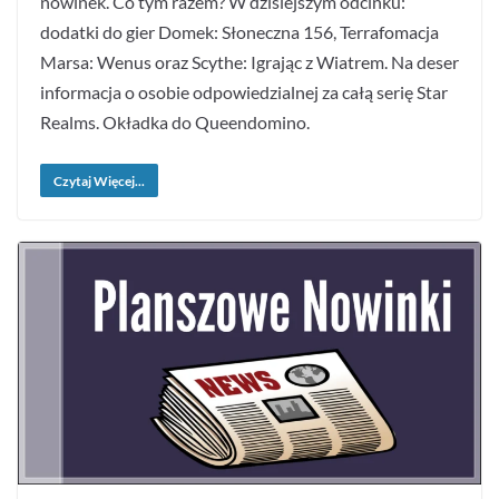
nowinek. Co tym razem? W dzisiejszym odcinku:
dodatki do gier Domek: Słoneczna 156, Terrafomacja
Marsa: Wenus oraz Scythe: Igrając z Wiatrem. Na deser
informacja o osobie odpowiedzialnej za całą serię Star
Realms. Okładka do Queendomino.
Czytaj Więcej...