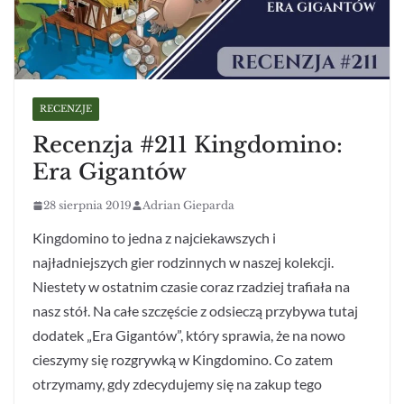
RECENZJE
Recenzja #211 Kingdomino:
Era Gigantów
28 sierpnia 2019
Adrian Gieparda
Kingdomino to jedna z najciekawszych i
najładniejszych gier rodzinnych w naszej kolekcji.
Niestety w ostatnim czasie coraz rzadziej trafiała na
nasz stół. Na całe szczęście z odsieczą przybywa tutaj
dodatek „Era Gigantów”, który sprawia, że na nowo
cieszymy się rozgrywką w Kingdomino. Co zatem
otrzymamy, gdy zdecydujemy się na zakup tego