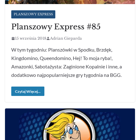
PLANSZOWY EXPRESS
Planszowy Express #85
15 września 2018
Adrian Gieparda
W tym tygodniu: Planszówki w Spodku, Brzdęk,
Kingdomino, Queendomino, Hej! To moja ryba!,
Amazonki, Sabotażysta: Zaginione Kopalnie i inne, a
dodatkowo najpopularniejsze gry tygodnia na BGG.
Czytaj Więcej...