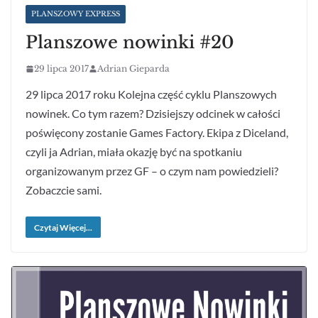
PLANSZOWY EXPRESS
Planszowe nowinki #20
29 lipca 2017
Adrian Gieparda
29 lipca 2017 roku Kolejna część cyklu Planszowych
nowinek. Co tym razem? Dzisiejszy odcinek w całości
poświęcony zostanie Games Factory. Ekipa z Diceland,
czyli ja Adrian, miała okazję być na spotkaniu
organizowanym przez GF – o czym nam powiedzieli?
Zobaczcie sami.
Czytaj Więcej...