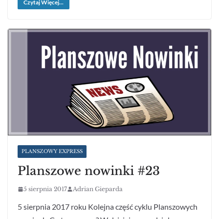
Czytaj Więcej...
PLANSZOWY EXPRESS
Planszowe nowinki #23
5 sierpnia 2017
Adrian Gieparda
5 sierpnia 2017 roku Kolejna część cyklu Planszowych