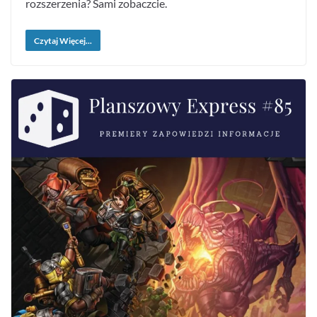
rozszerzenia? Sami zobaczcie.
Czytaj Więcej...