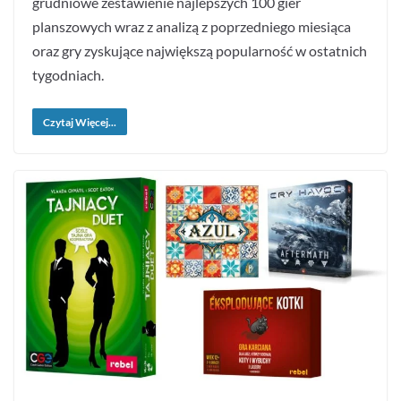
grudniowe zestawienie najlepszych 100 gier
planszowych wraz z analizą z poprzedniego miesiąca
oraz gry zyskujące największą popularność w ostatnich
tygodniach.
Czytaj Więcej...