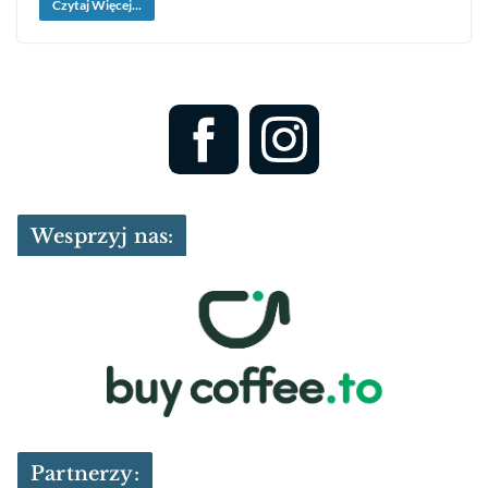
Czytaj Więcej...
Wesprzyj nas:
Partnerzy: