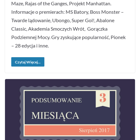
Maze, Rajas of the Ganges, Projekt Manhattan.
Informacje o premierach: MS Batory, Boss Monster –
Twarde lądowanie, Ubongo, Super Gol!, Abalone
Classic, Akademia Smoczych Wrót, Gorączka
Podziemnej Mocy. Gry zyskujące popularność, Pionek
– 28 edycja i inne.
Czytaj Więcej...