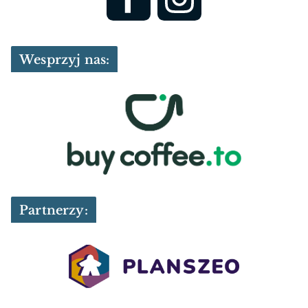
Wesprzyj nas:
Partnerzy: