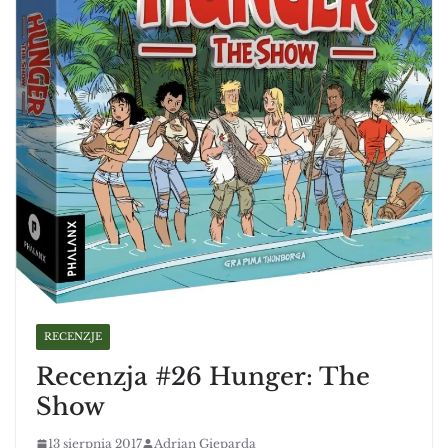
RECENZJE
Recenzja #26 Hunger: The
Show
13 sierpnia 2017
Adrian Gieparda