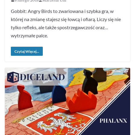
8 lutego 2018
Marzena Uhl
Gobbit: Angry Birds to zwariowana i szybka gra, w
której na zmianę stajesz się łowcą i ofiarą. Liczy się nie
tylko refleks, ale także spostrzegawczość oraz…
wytrzymałe palce.
Czytaj Więcej...