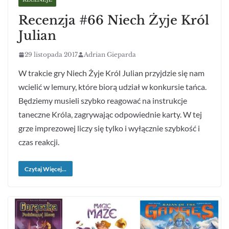
Recenzja #66 Niech Żyje Król
Julian
29 listopada 2017
Adrian Gieparda
W trakcie gry Niech Żyje Król Julian przyjdzie się nam
wcielić w lemury, które biorą udział w konkursie tańca.
Będziemy musieli szybko reagować na instrukcje
taneczne Króla, zagrywając odpowiednie karty. W tej
grze imprezowej liczy się tylko i wyłącznie szybkość i
czas reakcji.
Czytaj Więcej...