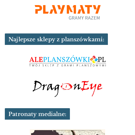
Najlepsze sklepy z planszówkami:
Patronaty medialne: