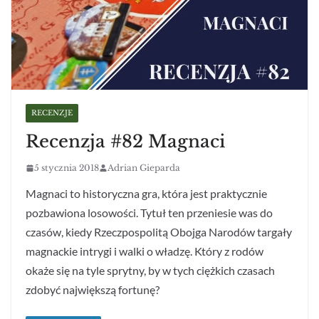
RECENZJE
Recenzja #82 Magnaci
5 stycznia 2018
Adrian Gieparda
Magnaci to historyczna gra, która jest praktycznie
pozbawiona losowości. Tytuł ten przeniesie was do
czasów, kiedy Rzeczpospolitą Obojga Narodów targały
magnackie intrygi i walki o władzę. Który z rodów
okaże się na tyle sprytny, by w tych ciężkich czasach
zdobyć największą fortunę?