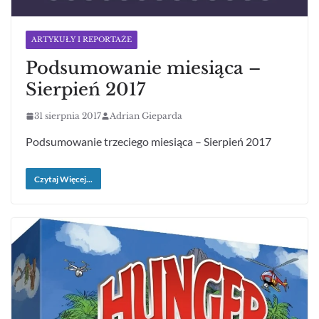
ARTYKUŁY I REPORTAŻE
Podsumowanie miesiąca –
Sierpień 2017
31 sierpnia 2017
Adrian Gieparda
Podsumowanie trzeciego miesiąca – Sierpień 2017
Czytaj Więcej...