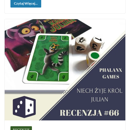
Czytaj Więcej...
RECENZJE