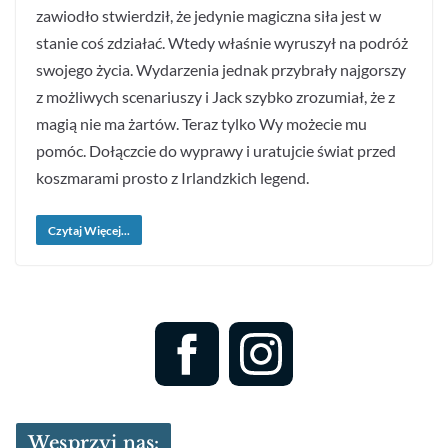
zawiodło stwierdził, że jedynie magiczna siła jest w
stanie coś zdziałać. Wtedy właśnie wyruszył na podróż
swojego życia. Wydarzenia jednak przybrały najgorszy
z możliwych scenariuszy i Jack szybko zrozumiał, że z
magią nie ma żartów. Teraz tylko Wy możecie mu
pomóc. Dołączcie do wyprawy i uratujcie świat przed
koszmarami prosto z Irlandzkich legend.
Czytaj Więcej...
Wesprzyj nas: