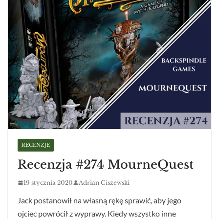
RECENZJE
Recenzja #274 MourneQuest
19 stycznia 2020
Adrian Ciszewski
Jack postanowił na własną rękę sprawić, aby jego
ojciec powrócił z wyprawy. Kiedy wszystko inne