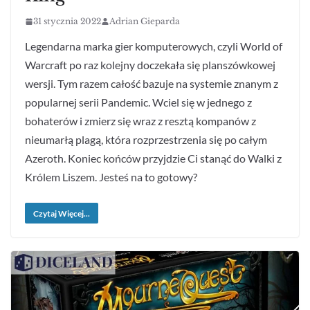
31 stycznia 2022
Adrian Gieparda
Legendarna marka gier komputerowych, czyli World of
Warcraft po raz kolejny doczekała się planszówkowej
wersji. Tym razem całość bazuje na systemie znanym z
popularnej serii Pandemic. Wciel się w jednego z
bohaterów i zmierz się wraz z resztą kompanów z
nieumarłą plagą, która rozprzestrzenia się po całym
Azeroth. Koniec końców przyjdzie Ci stanąć do Walki z
Królem Liszem. Jesteś na to gotowy?
Czytaj Więcej...