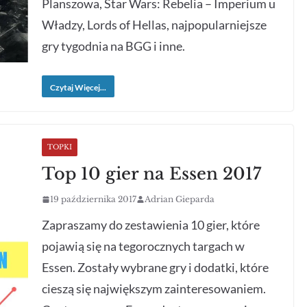
Planszowa, Star Wars: Rebelia – Imperium u
Władzy, Lords of Hellas, najpopularniejsze
gry tygodnia na BGG i inne.
Czytaj Więcej...
TOPKI
Top 10 gier na Essen 2017
19 października 2017
Adrian Gieparda
Zapraszamy do zestawienia 10 gier, które
pojawią się na tegorocznych targach w
Essen. Zostały wybrane gry i dodatki, które
cieszą się największym zainteresowaniem.