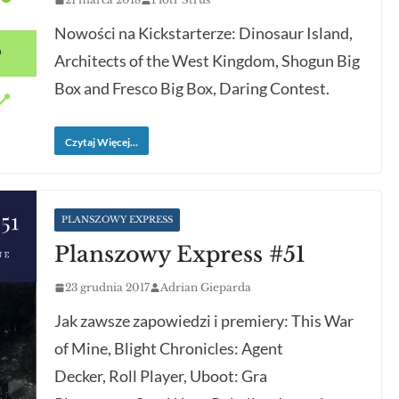
Nowości na Kickstarterze: Dinosaur Island,
Architects of the West Kingdom, Shogun Big
Box and Fresco Big Box, Daring Contest.
Czytaj Więcej...
PLANSZOWY EXPRESS
Planszowy Express #51
23 grudnia 2017
Adrian Gieparda
Jak zawsze zapowiedzi i premiery: This War
of Mine, Blight Chronicles: Agent
Decker, Roll Player, Uboot: Gra