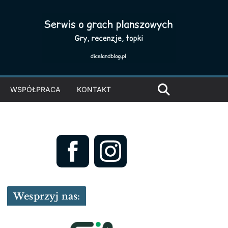
WSPÓŁPRACA
KONTAKT
Wesprzyj nas: