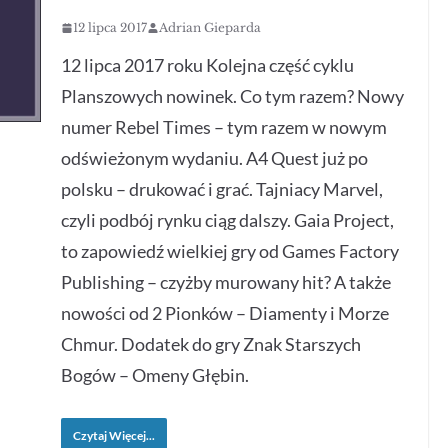
12 lipca 2017
Adrian Gieparda
12 lipca 2017 roku Kolejna część cyklu
Planszowych nowinek. Co tym razem? Nowy
numer Rebel Times – tym razem w nowym
odświeżonym wydaniu. A4 Quest już po
polsku – drukować i grać. Tajniacy Marvel,
czyli podbój rynku ciąg dalszy. Gaia Project,
to zapowiedź wielkiej gry od Games Factory
Publishing – czyżby murowany hit? A także
nowości od 2 Pionków – Diamenty i Morze
Chmur. Dodatek do gry Znak Starszych
Bogów – Omeny Głębin.
Czytaj Więcej...