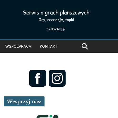
WSPÓŁPRACA
KONTAKT
Wesprzyj nas: