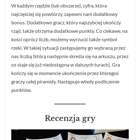
W każdym rzędzie (lub obszarze), cyfra, która
najczęściej się powtórzy, zapewni nam dodatkowy
bonus. Dodatkowo gracz, który najszybciej ukończy
rząd, także otrzyma dodatkowe punkty. Co ciekawe, na
kości oprócz liczb, możemy wyrzucić także symbol
rzeki. W takiej sytuacji zastępujemy go wybraną przez
nas liczbą (którą następnie skreśla się na arkuszu, przez
co staje się już niedostępna w dalszych turach). Gra
kończy się w momencie ukończenia przez któregoś
graczy całej piramidy. Następuje wtedy podliczenie
punktów.
Recenzja gry