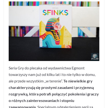
Seria Gry do plecaka od wydawnictwa Egmont
towarzyszy nam już od kilku lat i to nie tylko w domu,
ale przede wszystkim „w terenie”.
Te niewielkie gry
charakteryzują się prostymi zasadami i przyjemną
rozgrywką, która potrafi połączyć pokolenia i graczy
o różnych zainteresowaniach i stopniu
zaawansowania.
Specjalnym odgałęzieniem serii są