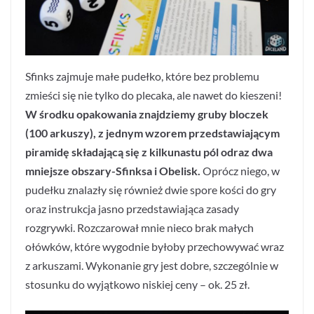
Sfinks zajmuje małe pudełko, które bez problemu
zmieści się nie tylko do plecaka, ale nawet do kieszeni!
W środku opakowania znajdziemy gruby bloczek
(100 arkuszy), z jednym wzorem przedstawiającym
piramidę składającą się z kilkunastu pól odraz dwa
mniejsze obszary-Sfinksa i Obelisk.
Oprócz niego, w
pudełku znalazły się również dwie spore kości do gry
oraz instrukcja jasno przedstawiająca zasady
rozgrywki. Rozczarował mnie nieco brak małych
ołówków, które wygodnie byłoby przechowywać wraz
z arkuszami. Wykonanie gry jest dobre, szczególnie w
stosunku do wyjątkowo niskiej ceny – ok. 25 zł.