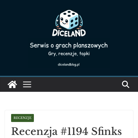
Skip
to
content
RECENZJE
Recenzja #1194 Sfinks