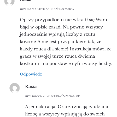
21 marca 2026 o 10:39
Permalink
Oj czy przypadkiem nie wkradł się Wam
błąd w opisie zasad. Na pewno wszyscy
jednocześnie wpisują liczby z rzutu
kośćmi? A nie jest przypadkiem tak, że
każdy rzuca dla siebie? Instrukcja mówi, że
gracz w swojej turze rzuca dwiema
kostkami i na podstawie cyfr tworzy liczbę.
Odpowiedz
Kasia
21 marca 2026 o 10:42
Permalink
A jednak racja. Gracz rzucający układa
liczbę a wszyscy wpisują ją do swoich