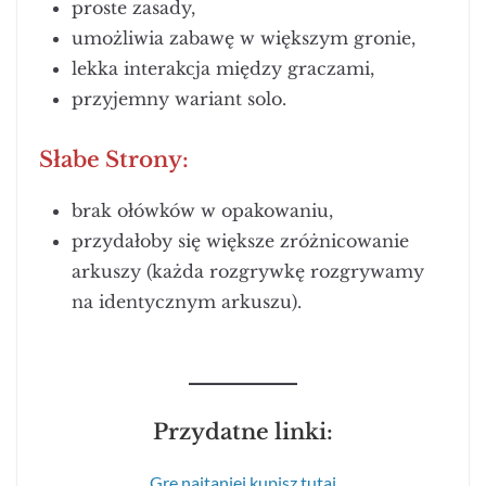
proste zasady,
umożliwia zabawę w większym gronie,
lekka interakcja między graczami,
przyjemny wariant solo.
Słabe Strony:
brak ołówków w opakowaniu,
przydałoby się większe zróżnicowanie
arkuszy (każda rozgrywkę rozgrywamy
na identycznym arkuszu).
Przydatne linki:
Grę najtaniej kupisz tutaj