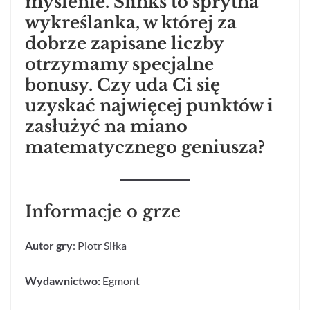
myślenie. Sfinks to sprytna
wykreślanka, w której za
dobrze zapisane liczby
otrzymamy specjalne
bonusy. Czy uda Ci się
uzyskać najwięcej punktów i
zasłużyć na miano
matematycznego geniusza?
Informacje o grze
Autor gry
: Piotr Siłka
Wydawnictwo:
Egmont