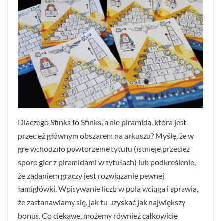
Dlaczego Sfinks to Sfinks, a nie piramida, która jest
przecież głównym obszarem na arkuszu? Myślę, że w
grę wchodziło powtórzenie tytułu (istnieje przecież
sporo gier z piramidami w tytułach) lub podkreślenie,
że zadaniem graczy jest rozwiązanie pewnej
łamigłówki. Wpisywanie liczb w pola wciąga i sprawia,
że zastanawiamy się, jak tu uzyskać jak największy
bonus. Co ciekawe, możemy również całkowicie