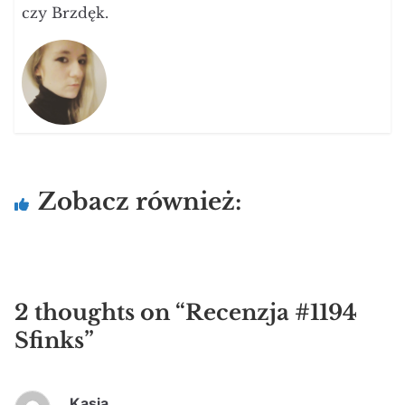
czy Brzdęk.
Zobacz również:
2 thoughts on “
Recenzja #1194
Sfinks
”
Kasia