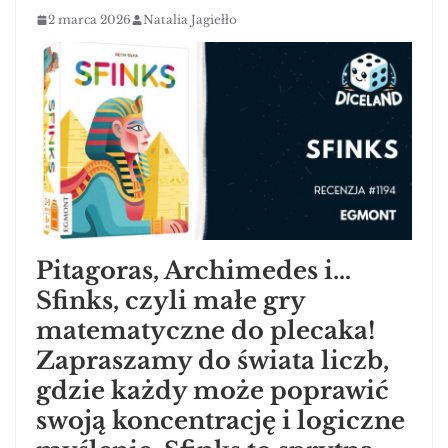
2 marca 2026
Natalia Jagiełło
Pitagoras, Archimedes i…
Sfinks, czyli małe gry
matematyczne do plecaka!
Zapraszamy do świata liczb,
gdzie każdy może poprawić
swoją koncentrację i logiczne