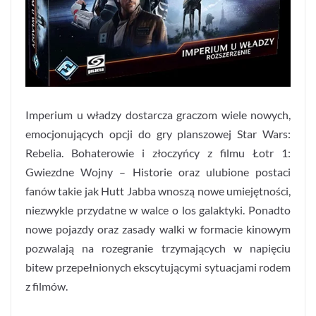
Imperium u władzy dostarcza graczom wiele nowych,
emocjonujących opcji do gry planszowej Star Wars:
Rebelia. Bohaterowie i złoczyńcy z filmu Łotr 1:
Gwiezdne Wojny – Historie oraz ulubione postaci
fanów takie jak Hutt Jabba wnoszą nowe umiejętności,
niezwykle przydatne w walce o los galaktyki. Ponadto
nowe pojazdy oraz zasady walki w formacie kinowym
pozwalają na rozegranie trzymających w napięciu
bitew przepełnionych ekscytującymi sytuacjami rodem
z filmów.