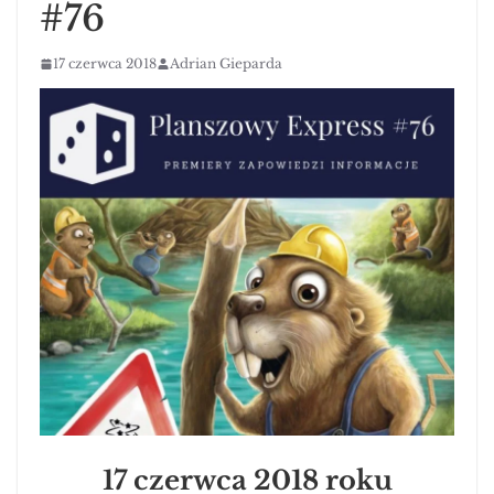
#76
17 czerwca 2018
Adrian Gieparda
17 czerwca 2018 roku