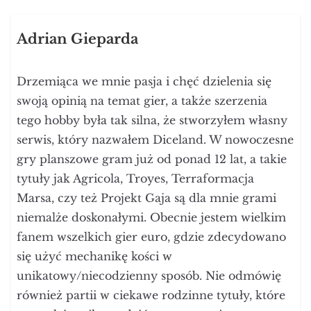
Adrian Gieparda
Drzemiąca we mnie pasja i chęć dzielenia się
swoją opinią na temat gier, a także szerzenia
tego hobby była tak silna, że stworzyłem własny
serwis, który nazwałem Diceland. W nowoczesne
gry planszowe gram już od ponad 12 lat, a takie
tytuły jak Agricola, Troyes, Terraformacja
Marsa, czy też Projekt Gaja są dla mnie grami
niemalże doskonałymi. Obecnie jestem wielkim
fanem wszelkich gier euro, gdzie zdecydowano
się użyć mechanikę kości w
unikatowy/niecodzienny sposób. Nie odmówię
również partii w ciekawe rodzinne tytuły, które