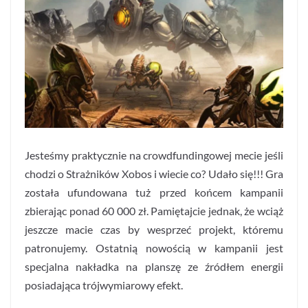
Jesteśmy praktycznie na crowdfundingowej mecie jeśli
chodzi o Strażników Xobos i wiecie co? Udało się!!! Gra
została ufundowana tuż przed końcem kampanii
zbierając ponad 60 000 zł. Pamiętajcie jednak, że wciąż
jeszcze macie czas by wesprzeć projekt, któremu
patronujemy. Ostatnią nowością w kampanii jest
specjalna nakładka na planszę ze źródłem energii
posiadająca trójwymiarowy efekt.