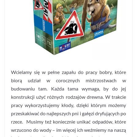
Wcielamy się w pełne zapału do pracy bobry, które
biorą udział w corocznych mistrzostwach w
budowaniu tam. Każda tama wymaga, by do jej
konstrukcji użyć różnych rodzajów drewna. W trakcie
pracy wykorzystujemy kłody, dzięki którym możemy
przeskakiwać do najlepszych pni i gałęzi dryfujących po
rzece. Musimy też koniecznie unikać odpadów, które
wrzucono do wody – im więcej ich weźmiemy na naszą