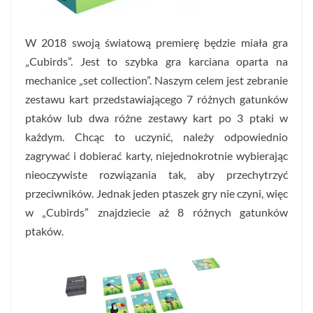
W 2018 swoją światową premierę będzie miała gra
„Cubirds”. Jest to szybka gra karciana oparta na
mechanice „set collection”. Naszym celem jest zebranie
zestawu kart przedstawiającego 7 różnych gatunków
ptaków lub dwa różne zestawy kart po 3 ptaki w
każdym. Chcąc to uczynić, należy odpowiednio
zagrywać i dobierać karty, niejednokrotnie wybierając
nieoczywiste rozwiązania tak, aby przechytrzyć
przeciwników. Jednak jeden ptaszek gry nie czyni, więc
w „Cubirds” znajdziecie aż 8 różnych gatunków
ptaków.