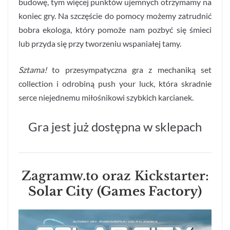
budowę, tym więcej punktów ujemnych otrzymamy na
koniec gry. Na szczęście do pomocy możemy zatrudnić
bobra ekologa, który pomoże nam pozbyć się śmieci
lub przyda się przy tworzeniu wspaniałej tamy.
Sztama
!
to przesympatyczna gra z mechaniką set
collection i odrobiną push your luck, która skradnie
serce niejednemu miłośnikowi szybkich karcianek.
Gra jest już dostępna w sklepach
Zagramw.to oraz Kickstarter:
Solar City
(Games Factory)