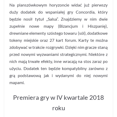
Na planszówkowym horyzoncie widać już pierwszy
duży dodatek do wspaniałej gry Concordia, który
będzie nosił tytuł „Salsa”. Znajdziemy w nim dwie
zupełnie nowe mapy (Bizancjum i Hiszpanię),
drewniane elementy szóstego towaru (sól), dodatkowe
tokeny miejskie oraz 27 kart forum. Karty te można
zdobywać w trakcie rozgrywki. Dzięki nim gracze staną
przed nowymi wyzwaniami strategicznymi. Niektóre z
nich mają trwałe efekty, inne wracają na stos zaraz po
użyciu. Dodatek ten będzie kompatybilny zarówno z
grą podstawową jak i wydanymi do niej nowymi
mapami.
Premiera gry w IV kwartale 2018
roku