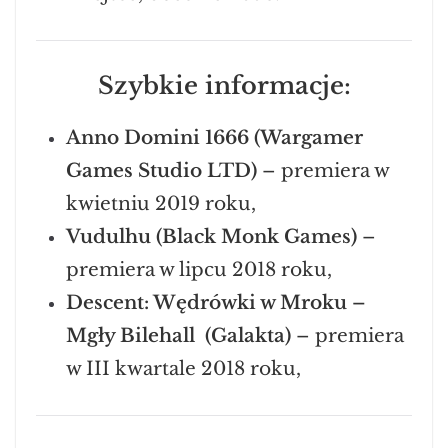
Szybkie informacje:
Anno Domini 1666 (Wargamer
Games Studio LTD)
– premiera w
kwietniu 2019 roku,
Vudulhu (Black Monk Games)
–
premiera w lipcu 2018 roku,
Descent: Wędrówki w Mroku –
Mgły Bilehall (Galakta)
– premiera
w III kwartale 2018 roku,