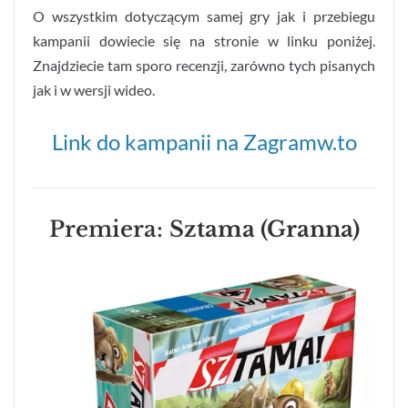
O wszystkim dotyczącym samej gry jak i przebiegu
kampanii dowiecie się na stronie w linku poniżej.
Znajdziecie tam sporo recenzji, zarówno tych pisanych
jak i w wersji wideo.
Link do kampanii na Zagramw.to
Premiera:
Sztama (Granna)