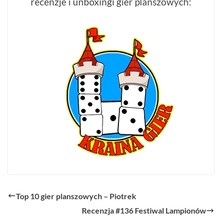
recenzje i unboxingi gier planszowych:
Top 10 gier planszowych – Piotrek
Recenzja #136 Festiwal Lampionów