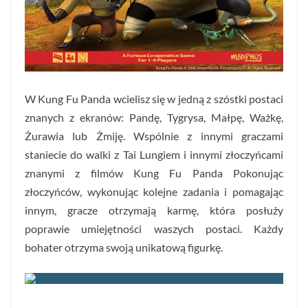
W Kung Fu Panda wcielisz się w jedną z szóstki postaci
znanych z ekranów: Pandę, Tygrysa, Małpę, Ważkę,
Żurawia lub Żmiję. Wspólnie z innymi graczami
staniecie do walki z Tai Lungiem i innymi złoczyńcami
znanymi z filmów Kung Fu Panda Pokonując
złoczyńców, wykonując kolejne zadania i pomagając
innym, gracze otrzymają karmę, która posłuży
poprawie umiejętności waszych postaci. Każdy
bohater otrzyma swoją unikatową figurkę.