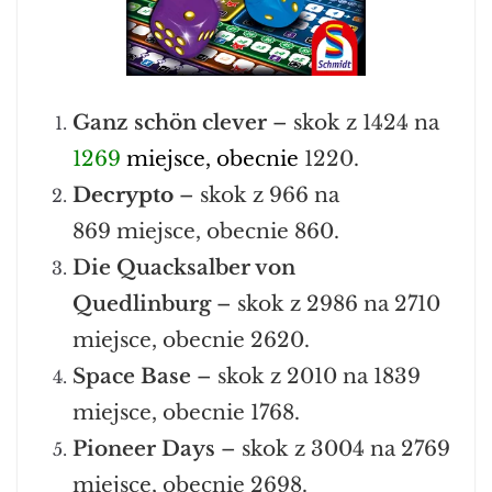
Ganz schön clever
– skok z 1424 na
1269
miejsce, obecnie
1220.
Decrypto
–
skok z 966 na
869 miejsce, obecnie 860.
Die Quacksalber von
Quedlinburg
–
skok z 2986 na 2710
miejsce, obecnie 2620.
Space Base
–
skok z 2010 na 1839
miejsce, obecnie 1768.
Pioneer Days
– skok z 3004 na 2769
miejsce, obecnie 2698.