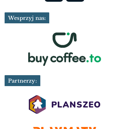
Wesprzyj nas:
Partnerzy: