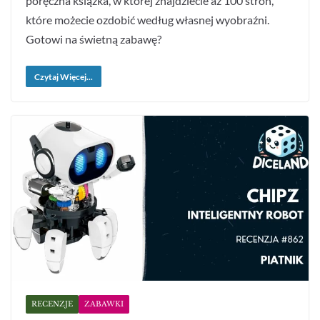
poręczna książka, w której znajdziecie aż 100 stron,
które możecie ozdobić według własnej wyobraźni.
Gotowi na świetną zabawę?
Czytaj Więcej...
RECENZJE
ZABAWKI