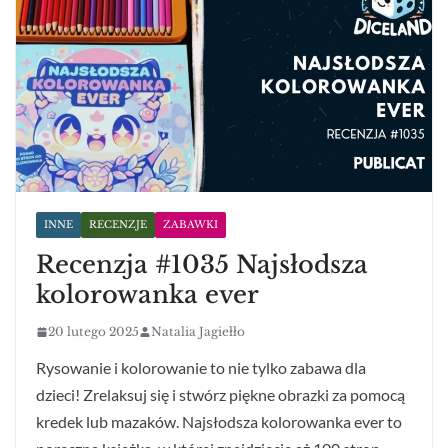
INNE
RECENZJE
ZABAWKI
Recenzja #1035 Najsłodsza
kolorowanka ever
20 lutego 2025
Natalia Jagiełło
Rysowanie i kolorowanie to nie tylko zabawa dla
dzieci! Zrelaksuj się i stwórz piękne obrazki za pomocą
kredek lub mazaków. Najsłodsza kolorowanka ever to