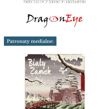
Patronaty medialne: