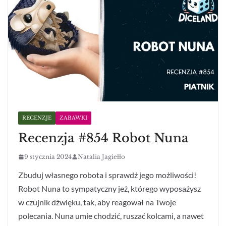
RECENZJE
ZABAWKI
Recenzja #854 Robot Nuna
9 stycznia 2024
Natalia Jagiełło
Zbuduj własnego robota i sprawdź jego możliwości!
Robot Nuna to sympatyczny jeż, którego wyposażysz
w czujnik dźwięku, tak, aby reagował na Twoje
polecania. Nuna umie chodzić, ruszać kolcami, a nawet