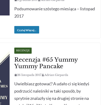
Podsumowanie szóstego miesiąca – listopad
2017
Czytaj Więcej...
RECENZJE
Recenzja #65 Yummy
Yummy Pancake
26 listopada 2017
Adrian Gieparda
Uwielbiasz gotować? A udało ci się kiedyś
podrzucić naleśniki w taki sposób, by
sprytnie znalazły się na drugiej stronie na