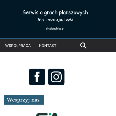
WSPÓŁPRACA
KONTAKT
Wesprzyj nas: