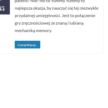
patelni? Nie? No to Yummy Yummy to
najlepsza okazja, by nauczyć się tej niezwykle
przydatnej umiejętności. Jest to połączenie
gry zręcznościowej ze znaną i lubianą
mechaniką memory.
Czytaj Więcej...