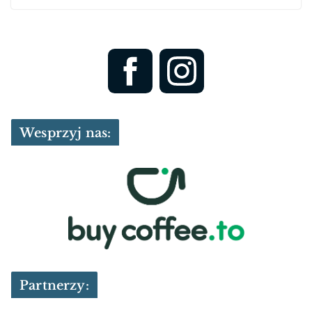
Wesprzyj nas:
Partnerzy: