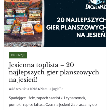
RECENZJE
Jesienna toplista – 20
najlepszych gier planszowych
na jesień!
23 września 2025
Natalia Jagiełło
Spadające liście, zapach szarlotki i cynamonek,
pumpkin spice latte… Czas na jesień! Zapraszamy do