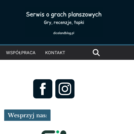
WSPÓŁPRACA
KONTAKT
Wesprzyj nas: