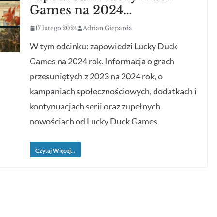
Games na 2024…
17 lutego 2024
Adrian Gieparda
W tym odcinku: zapowiedzi Lucky Duck
Games na 2024 rok. Informacja o grach
przesuniętych z 2023 na 2024 rok, o
kampaniach społecznościowych, dodatkach i
kontynuacjach serii oraz zupełnych
nowościach od Lucky Duck Games.
Czytaj Więcej...