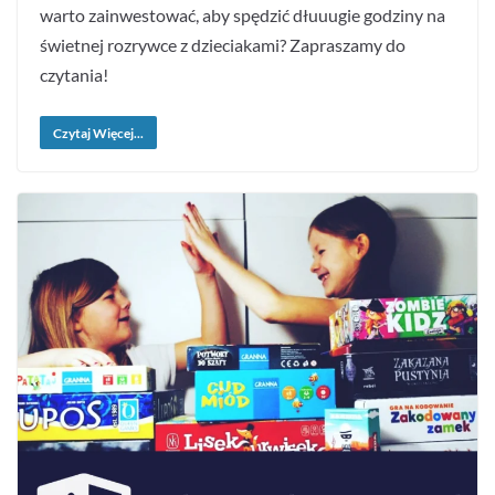
warto zainwestować, aby spędzić dłuuugie godziny na
świetnej rozrywce z dzieciakami? Zapraszamy do
czytania!
Czytaj Więcej...