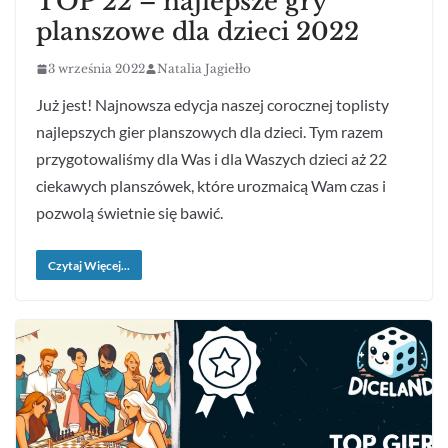
TOP 22 – najlepsze gry
planszowe dla dzieci 2022
3 września 2022
Natalia Jagiełło
Już jest! Najnowsza edycja naszej corocznej toplisty
najlepszych gier planszowych dla dzieci. Tym razem
przygotowaliśmy dla Was i dla Waszych dzieci aż 22
ciekawych planszówek, które urozmaicą Wam czas i
pozwolą świetnie się bawić.
Czytaj Więcej...