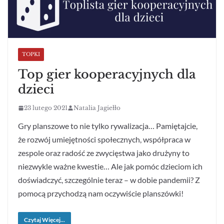
TOPKI
Top gier kooperacyjnych dla
dzieci
23 lutego 2021
Natalia Jagiełło
Gry planszowe to nie tylko rywalizacja… Pamiętajcie,
że rozwój umiejętności społecznych, współpraca w
zespole oraz radość ze zwycięstwa jako drużyny to
niezwykle ważne kwestie… Ale jak pomóc dzieciom ich
doświadczyć, szczególnie teraz – w dobie pandemii? Z
pomocą przychodzą nam oczywiście planszówki!
Czytaj Więcej...