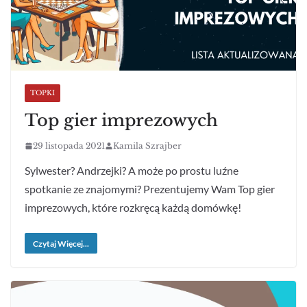
TOPKI
Top gier imprezowych
29 listopada 2021
Kamila Szrajber
Sylwester? Andrzejki? A może po prostu luźne
spotkanie ze znajomymi? Prezentujemy Wam Top gier
imprezowych, które rozkręcą każdą domówkę!
Czytaj Więcej...