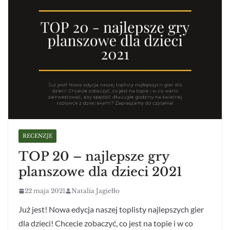
RECENZJE
TOP 20 – najlepsze gry
planszowe dla dzieci 2021
22 maja 2021
Natalia Jagiełło
Już jest! Nowa edycja naszej toplisty najlepszych gier
dla dzieci! Chcecie zobaczyć, co jest na topie i w co