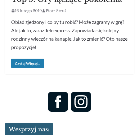
16 lutego 2019
Piotr Struś
Obiad zjedzony i co by tu robić? Może zagramy w grę?
Ale jak to, zaraz Teleexpress. Zapowiada się kolejny
rodzinny wieczór na kanapie. Jak to zmienić? Oto nasze
propozycje!
Czytaj Więcej...
Wesprzyj nas: