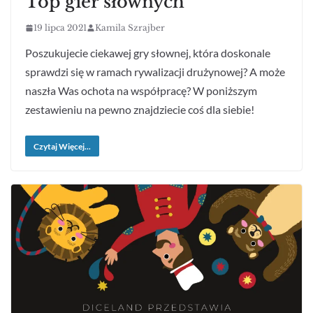
Top gier słownych
19 lipca 2021
Kamila Szrajber
Poszukujecie ciekawej gry słownej, która doskonale
sprawdzi się w ramach rywalizacji drużynowej? A może
naszła Was ochota na współpracę? W poniższym
zestawieniu na pewno znajdziecie coś dla siebie!
Czytaj Więcej...