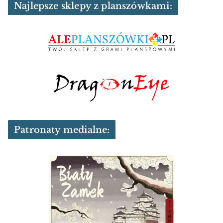
Najlepsze sklepy z planszówkami:
Patronaty medialne: