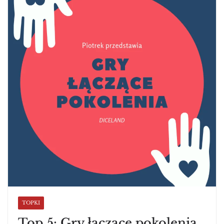
TOPKI
Top 5: Gry łączące pokolenia