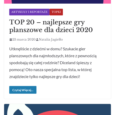
ARTYKUŁY I REPORTAŻE
TOPKI
TOP 20 – najlepsze gry
planszowe dla dzieci 2020
23 marca 2020
Natalia Jagiełło
Utknęliście z dziećmi w domu? Szukacie gier
planszowych dla najmłodszych, które z pewnością
spodobają się całej rodzinie? Diceland śpieszy z
pomocą! Oto nasza specjalna top lista, w której
znajdziecie tylko najlepsze gry dla dzieci!
Czytaj Więcej...